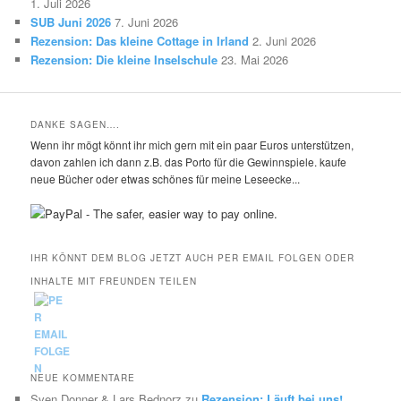
1. Juli 2026
SUB Juni 2026
7. Juni 2026
Rezension: Das kleine Cottage in Irland
2. Juni 2026
Rezension: Die kleine Inselschule
23. Mai 2026
DANKE SAGEN….
Wenn ihr mögt könnt ihr mich gern mit ein paar Euros unterstützen,
davon zahlen ich dann z.B. das Porto für die Gewinnspiele. kaufe
neue Bücher oder etwas schönes für meine Leseecke...
IHR KÖNNT DEM BLOG JETZT AUCH PER EMAIL FOLGEN ODER
INHALTE MIT FREUNDEN TEILEN
NEUE KOMMENTARE
Sven Donner & Lars Bednorz
zu
Rezension: Läuft bei uns!