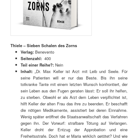
Thiele – Sieben Schalen des Zorns
Verlag:
Benevento
Seitenzahl:
400
Teil einer Reihe?:
Nein
Inhalt:
„
Dr. Max Keller ist Arzt mit Leib und Seele. Für
seine Patienten will er nur das Beste. Bis ihn seine
totkranke Tante mit einem letzten Wunsch konfrontiert, der
sein Leben aus den Fugen geraten lässt: Er soll ihr helfen,
zu sterben. Obwohl er als Arzt dem Leben verpflichtet ist,
hilft Keller der alten Frau das ihre zu beenden. Er beschafft
die nötigen Medikamente, assistiert bei deren Einnahme.
Wenig später eröffnet die Staatsanwaltschaft das Verfahren
gegen ihn. Der Vorwurf: strafbare Tötung auf Verlangen.
Keller droht der Entzug der Approbation und eine
Freiheitsstrafe. Doch hat er Maria wirklich getötet? Und wie