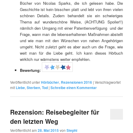
Bücher von Nicolas Sparks, die ich gelesen habe. Die
Geschichte ist kein bisschen platt und lebt von ihren vielen
schönen Details. Zudem behandelt sie ein schwieriges
Thema auf wunderschöne Weise, (ACHTUNG Spoiler!!)
nämlich den Umgang mit einer Patentienverfügung und der
Frage, wann man die lebenserhaltenen Maßnahmen abstellt
und wie man mit den Wünschen von nahen Angehörigen
umgeht. Nicht zuletzt geht es aber auch um die Frage, wie
weit man für die Liebe geht. Ich kann dieses Hörbuch
wirklich nur wärmstens weiter empfehlen.
Bewertung:
Veröffentlicht unter
Hörbücher
,
Rezensionen 2016
|
Verschlagwortet
mit
Liebe
,
Sterben
,
Tod
|
Schreibe einen Kommentar
Rezension: Reisebegleiter für
den letzten Weg
Veröffentlicht am
28. Mai 2015
von
Stephi