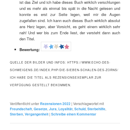
ist das Ziel und ich habe dieses Buch wirklich verschlungen
und es mehr als einmal bis spät in die Nacht gelesen und
konnte es erst zur Seite legen, weil mir die Augen
zugefallen sind. Ich kann euch dieses Buch wirklich absolut
ans Herz legen, aber Vorsicht, es geht einem wirklich sehr
nah! Und wer bis zum Ende liest, der versteht dann auch
den Titel.
Bewertung:
QUELLE DER BILDER UND INFOS: HTTPS://WWW.ECHO-DES-
SCHWEIGENS.DE/INDEX.PHP/DIE-SIEBEN-SCHALEN-DES-ZORNS/
ICH HABE DIE TITEL ALS REZENSIONSEXEMPLAR ZUR
VERFÜGUNG GESTELLT BEKOMMEN.
Veröffentlicht unter
Rezensionen 2022
|
Verschlagwortet mit
Freundschaft
,
Gesetze
,
Jura
,
Loyalität
,
Schuld
,
Sterbehilfe
,
Sterben
,
Vergangenheit
|
Schreibe einen Kommentar