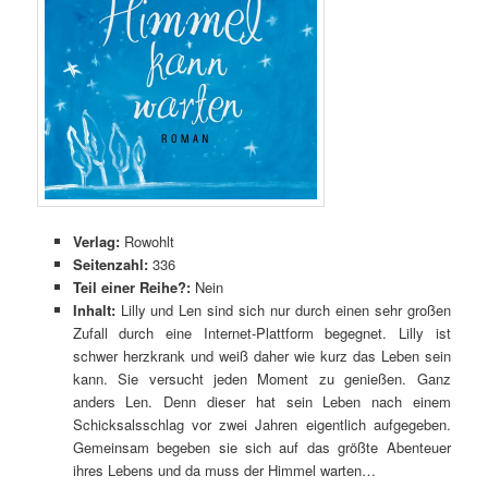
Verlag:
Rowohlt
Seitenzahl:
336
Teil einer Reihe?:
Nein
Inhalt:
Lilly und Len sind sich nur durch einen sehr großen
Zufall durch eine Internet-Plattform begegnet. Lilly ist
schwer herzkrank und weiß daher wie kurz das Leben sein
kann. Sie versucht jeden Moment zu genießen. Ganz
anders Len. Denn dieser hat sein Leben nach einem
Schicksalsschlag vor zwei Jahren eigentlich aufgegeben.
Gemeinsam begeben sie sich auf das größte Abenteuer
ihres Lebens und da muss der Himmel warten…