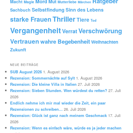
Ratgeber
Mord
Mut
Macht
Magie
Mutterliebe
Märchen
Selbstfindung
Sinn des Lebens
Sachbuch
Thriller
starke Frauen
Tiere
Tod
Vergangenheit
Verschwörung
Verrat
Vertrauen
wahre Begebenheit
Weihnachten
Zukunft
NEUE BEITRÄGE
SUB August 2026
1. August 2026
Rezension: Sommernächte auf Sylt
1. August 2026
Rezension: Die kleine Villa in Italien
27. Juli 2026
Rezension: Sieben Stunden. Wen würdest du retten?
27. Juli
2026
Endlich nehme ich mir mal wieder die Zeit, ein paar
Rezensionen zu schreiben…
26. Juli 2026
Rezension: Glück ist ganz nach meinem Geschmack
17. Juli
2026
Rezension: Wenn es einfach wäre, würde es ja jeder machen