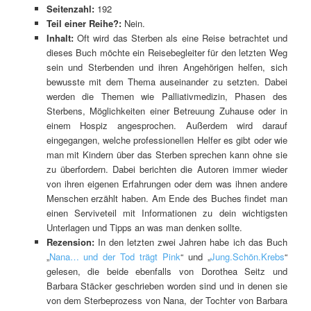
Seitenzahl:
192
Teil einer Reihe?:
Nein.
Inhalt:
Oft wird das Sterben als eine Reise betrachtet und
dieses Buch möchte ein Reisebegleiter für den letzten Weg
sein und Sterbenden und ihren Angehörigen helfen, sich
bewusste mit dem Thema auseinander zu setzten. Dabei
werden die Themen wie Palliativmedizin, Phasen des
Sterbens, Möglichkeiten einer Betreuung Zuhause oder in
einem Hospiz angesprochen. Außerdem wird darauf
eingegangen, welche professionellen Helfer es gibt oder wie
man mit Kindern über das Sterben sprechen kann ohne sie
zu überfordern. Dabei berichten die Autoren immer wieder
von ihren eigenen Erfahrungen oder dem was ihnen andere
Menschen erzählt haben. Am Ende des Buches findet man
einen Serviveteil mit Informationen zu dein wichtigsten
Unterlagen und Tipps an was man denken sollte.
Rezension:
In den letzten zwei Jahren habe ich das Buch
„
Nana… und der Tod trägt Pink
“ und „
Jung.Schön.Krebs
“
gelesen, die beide ebenfalls von Dorothea Seitz und
Barbara Stäcker geschrieben worden sind und in denen sie
von dem Sterbeprozess von Nana, der Tochter von Barbara