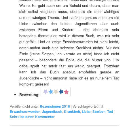
Weise. Es geht auch um um Schuld und darum, dass man
sich selbst vergeben muss, ebenfalls ein sehr wichtiges
und schwieriges Thema. Und natürlich geht es auch um die
Liebe zwischen den beiden Jugendlichen aber auch
zwischen Eltern und Kindern – das ebenfalls sehr
besonders thematisiert wird in diesem Buch, was mir sehr
gut gefällt. Und es zeigt: Erwachsenwerden ist nicht leicht,
daran ändert auch eine schwere Krankheit nichts. Nur das
Ende (keine Sorgen, ich verrate es nicht) finde ich nicht
passend – besonders die Rolle, die die Mutter von Lilly
dabei spielt hat mich fast ein wenig geärgert. Trotzdem
kann ich das Buch absolut empfehlen gerade an
Jugendliche – nicht umsonst habe ich es an nur einem Tag
komplett gelesen!
Bewertung:
Veröffentlicht unter
Rezensionen 2016
|
Verschlagwortet mit
Erwachsenwerden
,
Jugendbuch
,
Krankheit
,
Liebe
,
Sterben
,
Tod
|
Schreibe einen Kommentar