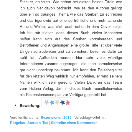
Stäcker, erzählen. Wie schon bei diesen beiden Titeln war
ich auch hier davon bedruckt, wie es den Autoren gelingt
über ein so trauriges Thema wie das Sterben zu schreiben
und das irgendwie auf eine so fröhliche und mutmachende
Art und Weise, was sich auch schon in dem Cover zeigt.
Ich bin mir sicher, dass dieses Buch vielen Menschen
helfen kann sich auf das Sterben vorzubereiten und
Betroffenen und Angehörigen eine große Hilfe ist über viele
Dinge nachzudenken und zu sprechen, bevor es dafür zu
spät ist. Außerdem werden hier sehr viele wichtige
Informationen zusammengetragen, die man normalerweise
gar nicht unbedingt bekommt. Ich kann den Reisebegleiter
für den letzten Weg wirklich nur empfehlen, er wird seinem
Namen wirklich sehr gerecht. Vielen Dank an das Team
vom Irisiana Verlag, der mir dieses Buch freundlicherweise
als Rezensionsexemplar zur Verfügung gestellt hat.
Bewertung:
Veröffentlicht unter
Rezensionen 2015
|
Verschlagwortet mit
Ratgeber
,
Sterben
,
Tod
|
Schreibe einen Kommentar