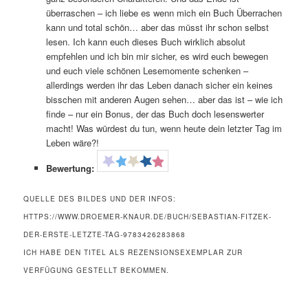
überraschen – ich liebe es wenn mich ein Buch Überrachen
kann und total schön… aber das müsst ihr schon selbst
lesen. Ich kann euch dieses Buch wirklich absolut
empfehlen und ich bin mir sicher, es wird euch bewegen
und euch viele schönen Lesemomente schenken –
allerdings werden ihr das Leben danach sicher ein keines
bisschen mit anderen Augen sehen… aber das ist – wie ich
finde – nur ein Bonus, der das Buch doch lesenswerter
macht! Was würdest du tun, wenn heute dein letzter Tag im
Leben wäre?!
Bewertung:
QUELLE DES BILDES UND DER INFOS:
HTTPS://WWW.DROEMER-KNAUR.DE/BUCH/SEBASTIAN-FITZEK-
DER-ERSTE-LETZTE-TAG-9783426283868
ICH HABE DEN TITEL ALS REZENSIONSEXEMPLAR ZUR
VERFÜGUNG GESTELLT BEKOMMEN.