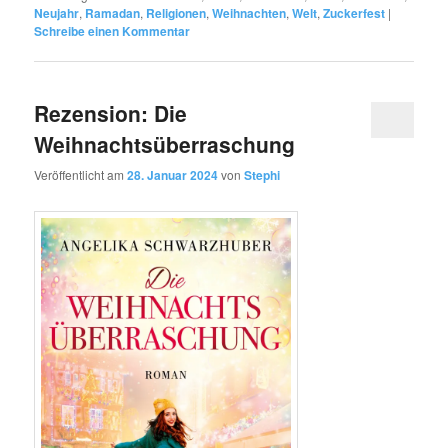
Neujahr
,
Ramadan
,
Religionen
,
Weihnachten
,
Welt
,
Zuckerfest
|
Schreibe einen Kommentar
Rezension: Die
Weihnachtsüberraschung
Veröffentlicht am
28. Januar 2024
von
Stephi