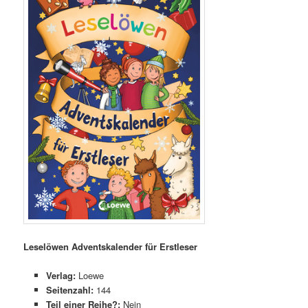
Leselöwen Adventskalender für Erstleser
Verlag:
Loewe
Seitenzahl:
144
Teil einer Reihe?:
Nein