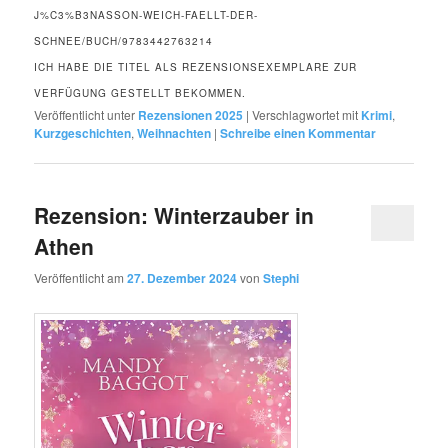
J%C3%B3NASSON-WEICH-FAELLT-DER-
SCHNEE/BUCH/9783442763214
ICH HABE DIE TITEL ALS REZENSIONSEXEMPLARE ZUR
VERFÜGUNG GESTELLT BEKOMMEN.
Veröffentlicht unter
Rezensionen 2025
|
Verschlagwortet mit
Krimi
,
Kurzgeschichten
,
Weihnachten
|
Schreibe einen Kommentar
Rezension: Winterzauber in
Athen
Veröffentlicht am
27. Dezember 2024
von
Stephi