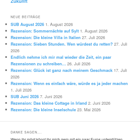
Zukunft
NEUE BEITRÄGE
SUB August 2026
1. August 2026
Rezension: Sommernächte auf Sylt
1. August 2026
Rezension: Die kleine Villa in Italien
27. Juli 2026
Rezension: Sieben Stunden. Wen würdest du retten?
27. Juli
2026
Endlich nehme ich mir mal wieder die Zeit, ein paar
Rezensionen zu schreiben…
26. Juli 2026
Rezension: Glück ist ganz nach meinem Geschmack
17. Juli
2026
Rezension: Wenn es einfach wäre, würde es ja jeder machen
1. Juli 2026
SUB Juni 2026
7. Juni 2026
Rezension: Das kleine Cottage in Irland
2. Juni 2026
Rezension: Die kleine Inselschule
23. Mai 2026
DANKE SAGEN….
Wenn ihr mögt könnt ihr mich gern mit ein paar Euros unterstützen,