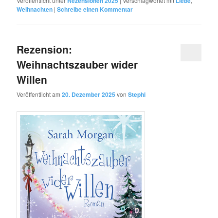
Veröffentlicht unter
Rezensionen 2025
|
Verschlagwortet mit
Liebe
,
Weihnachten
|
Schreibe einen Kommentar
Rezension:
Weihnachtszauber wider
Willen
Veröffentlicht am
20. Dezember 2025
von
Stephi