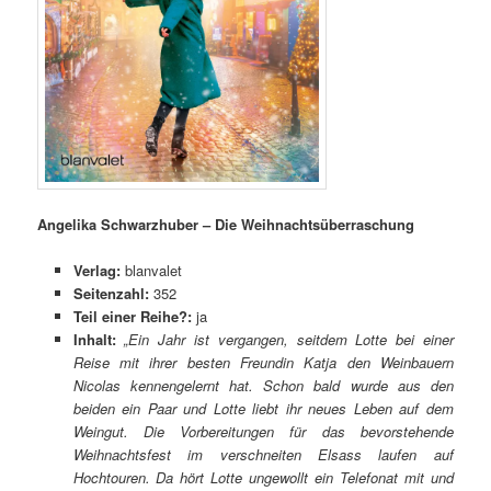
Angelika Schwarzhuber – Die Weihnachtsüberraschung
Verlag:
blanvalet
Seitenzahl:
352
Teil einer Reihe?:
ja
Inhalt:
„Ein Jahr ist vergangen, seitdem Lotte bei einer
Reise mit ihrer besten Freundin Katja den Weinbauern
Nicolas kennengelernt hat. Schon bald wurde aus den
beiden ein Paar und Lotte liebt ihr neues Leben auf dem
Weingut. Die Vorbereitungen für das bevorstehende
Weihnachtsfest im verschneiten Elsass laufen auf
Hochtouren. Da hört Lotte ungewollt ein Telefonat mit und