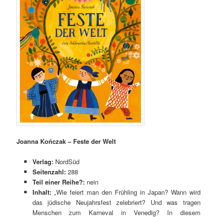
Joanna Kończak – Feste der Welt
Verlag:
NordSüd
Seitenzahl:
288
Teil einer Reihe?:
nein
Inhalt:
„
Wie feiert man den Frühling in Japan? Wann wird
das jüdische Neujahrsfest zelebriert? Und was tragen
Menschen zum Karneval in Venedig? In diesem