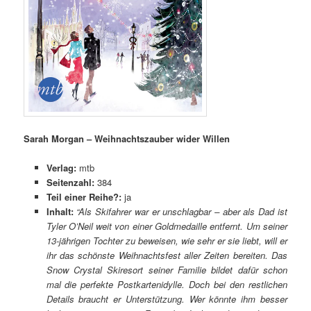
Sarah Morgan – Weihnachtszauber wider Willen
Verlag:
mtb
Seitenzahl:
384
Teil einer Reihe?:
ja
Inhalt:
“Als Skifahrer war er unschlagbar – aber als Dad ist
Tyler O’Neil weit von einer Goldmedaille entfernt. Um seiner
13-jährigen Tochter zu beweisen, wie sehr er sie liebt, will er
ihr das schönste Weihnachtsfest aller Zeiten bereiten. Das
Snow Crystal Skiresort seiner Familie bildet dafür schon
mal die perfekte Postkartenidylle. Doch bei den restlichen
Details braucht er Unterstützung. Wer könnte ihm besser