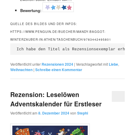
Bewertung:
QUELLE DES BILDES UND DER INFOS:
HTTPS://WWW.PENGUIN.DE/BUECHER/MANDY-BAGGOT-
WINTERZAUBER-IN-ATHEN/TASCHENBUCH/9783442495801
Ich habe den Titel als Rezensionsexemplar erhalte
Veröffentlicht unter
Rezensionen 2024
|
Verschlagwortet mit
Liebe
,
Weihnachten
|
Schreibe einen Kommentar
Rezension: Leselöwen
Adventskalender für Erstleser
Veröffentlicht am
8. Dezember 2024
von
Stephi