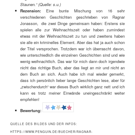
Staunen.
“ (Quelle: s.u.)
Rezension:
Eine bunte Mischung von 16 sehr
verschiedenen Geschichten geschrieben von Ragnar
Jonasson, die zwei Dinge gemeinsam haben: Erstens sie
spielen alle zur Weihnachtszeit oder haben zumindest
etwas mit der Weihnachtszeit zu tun und zweitens haben
sie alle ein kriminelles Element. Aber das hat ja auch schon
der Titel versprochen. Trotzdem war ich überrascht davon,
wie unterschiedlich die einzelnen Geschichten sind und wie
wenig weihnachtlich. Das war für mich dann doch irgendwie
nicht das richtige Buch, aber das liegt an mir und nicht an
dem Buch an sich. Auch habe ich mal wieder gemerkt,
dass ich persönlich lieber lange Geschichten lese, aber für
„zwischendurch“ war dieses Buch wirklich ganz nett und ich
kann es trotz meiner Einwände uneingeschränkt weiter
empfehlen!
Bewertung:
QUELLE DES BILDES UND DER INFOS:
HTTPS://WWW.PENGUIN.DE/BUECHER/RAGNAR-