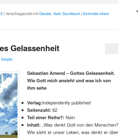
23
|
Verschlagwortet mit
Glaube
,
Gott
,
Sachbuch
|
Schreibe einen
es Gelassenheit
n
Stephi
Sebastian Amend – Gottes Gelassenheit.
Wie Gott mich ansieht und was ich von
ihm sehe
Verlag:
Independently published
Seitenzahl:
62
Teil einer Reihe?:
Nein
Inhalt:
„
Was denkt Gott von den Menschen?
Wie sieht er unser Leben, was denkt er über