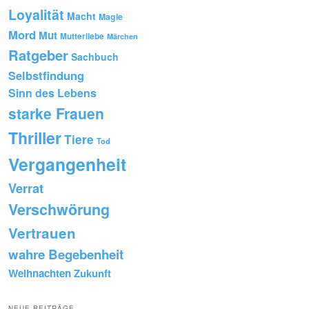
Loyalität
Macht
Magie
Mord
Mut
Mutterliebe
Märchen
Ratgeber
Sachbuch
Selbstfindung
Sinn des Lebens
starke Frauen
Thriller
Tiere
Tod
Vergangenheit
Verrat
Verschwörung
Vertrauen
wahre Begebenheit
Weihnachten
Zukunft
NEUE BEITRÄGE