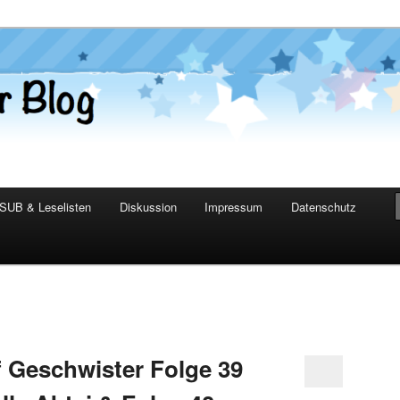
er Blog
SUB & Leselisten
Diskussion
Impressum
Datenschutz
 Geschwister Folge 39