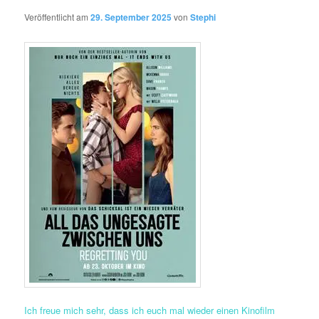
Veröffentlicht am
29. September 2025
von
Stephi
Ich freue mich sehr, dass ich euch mal wieder einen Kinofilm