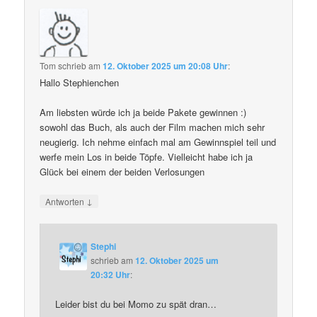
Tom
schrieb
am
12. Oktober 2025 um 20:08 Uhr
:
Hallo Stephienchen
Am liebsten würde ich ja beide Pakete gewinnen :)
sowohl das Buch, als auch der Film machen mich sehr
neugierig. Ich nehme einfach mal am Gewinnspiel teil und
werfe mein Los in beide Töpfe. Vielleicht habe ich ja
Glück bei einem der beiden Verlosungen
↓
Antworten
Stephi
schrieb
am
12. Oktober 2025 um
20:32 Uhr
:
Leider bist du bei Momo zu spät dran…