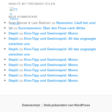
INHALTE MIT FREUNDEN TEILEN
NEUE KOMMENTARE
Sven Donner & Lars Bednorz
zu
Rezension: Läuft bei uns!
Ich
zu
Kurzrezension: Über den Fluss nach Afrika
Stephi
zu
Kino-Tipp und Gewinnspiel: Momo
Stephi
zu
Kino-Tipp und Gewinnspiel: All das ungesagte
zwischen uns
Stephi
zu
Kino-Tipp und Gewinnspiel: All das ungesagte
zwischen uns
Stephi
zu
Kino-Tipp und Gewinnspiel: Momo
Stephi
zu
Kino-Tipp und Gewinnspiel: Momo
Stephi
zu
Kino-Tipp und Gewinnspiel: Momo
Stephi
zu
Kino-Tipp und Gewinnspiel: Momo
Stephi
zu
Kino-Tipp und Gewinnspiel: Momo
Datenschutz
Stolz präsentiert von WordPress