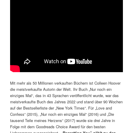
Mit mehr als 50 Millionen verkauften Büchern ist Colleen Hoover
die meistverkaufte Autorin der Welt. Ihr Buch „Nur noch ein
einziges Mal“, das in 43 Sprachen veröffentlicht wurde, war das
meistverkaufte Buch des Jahres 2022 und stand über 90 Wochen
auf der Bestsellerliste der „New York Times“. Für „Love and
Confess“ (2015), „Nur noch ein einziges Mal“ (2016) und „Die
tausend Teile meines Herzens“ (2017) wurde sie drei Jahre in
Folge mit dem Goodreads Choice Award für den besten
Liebesroman ausgezeichnet.
„Regretting You” zählt zu den