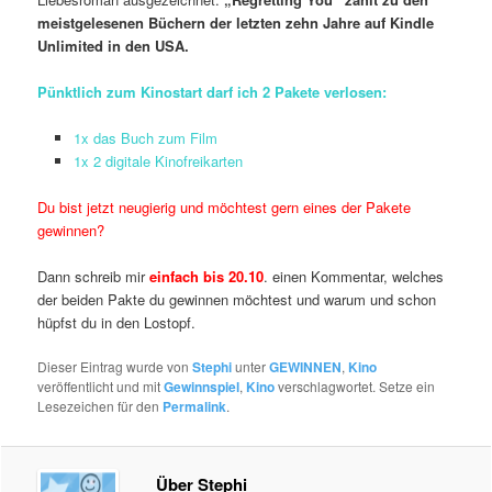
meistgelesenen Büchern der letzten zehn Jahre auf Kindle
Unlimited in den USA.
Pünktlich zum Kinostart darf ich 2 Pakete verlosen:
1x das Buch zum Film
1x 2 digitale Kinofreikarten
Du bist jetzt neugierig und möchtest gern eines der Pakete
gewinnen?
Dann schreib mir
einfach bis 20.10
. einen Kommentar, welches
der beiden Pakte du gewinnen möchtest und warum und schon
hüpfst du in den Lostopf.
Dieser Eintrag wurde von
Stephi
unter
GEWINNEN
,
Kino
veröffentlicht und mit
Gewinnspiel
,
Kino
verschlagwortet. Setze ein
Lesezeichen für den
Permalink
.
Über Stephi