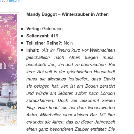
4
von
Stephi
Mandy Baggot – Winterzauber in Athen
Verlag:
Goldmann
Seitenzahl:
416
Teil einer Reihe?:
Nein
Inhalt:
“Als ihr Freund kurz vor Weihnachten
geschäftlich nach Athen fliegen muss,
beschließt Jen, ihn dort zu überraschen. Bei
ihrer Ankunft in der griechischen Hauptstadt
muss sie allerdings feststellen, dass David
sie belogen hat. Jen ist am Boden zerstört
und würde am liebsten sofort nach London
zurückkehren. Doch sie bekommt keinen
Flug. Hilfe findet sie bei dem liebenswerten
Astro, Mitarbeiter einer kleinen Bar. Mit ihm
erkundet sie Athen, das zu dieser Jahreszeit
einen ganz besonderen Zauber entfaltet: Die