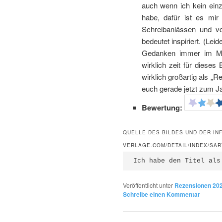
auch wenn ich kein einz
habe, dafür ist es mir
Schreibanlässen und v
bedeutet inspiriert. (Lei
Gedanken immer im Mül
wirklich zeit für dieses
wirklich großartig als „
euch gerade jetzt zum J
Bewertung:
QUELLE DES BILDES UND DER IN
VERLAGE.COM/DETAIL/INDEX/SAR
Ich habe den Titel als
Veröffentlicht unter
Rezensionen 20
Schreibe einen Kommentar