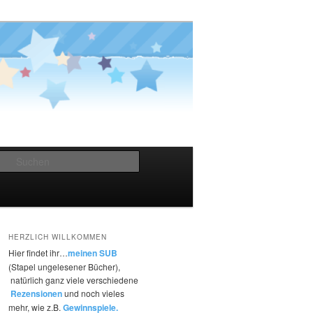
Suchen
HERZLICH WILLKOMMEN
Hier findet ihr…
meinen SUB
(Stapel ungelesener Bücher),
natürlich ganz viele verschiedene
Rezensionen
und noch vieles
mehr, wie z.B.
Gewinnspiele.