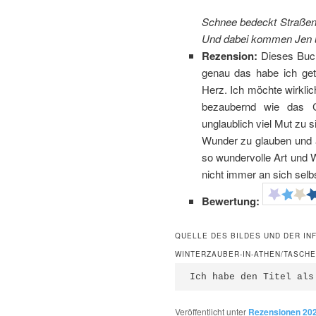
Schnee bedeckt Straßen 
Und dabei kommen Jen un
Rezension:
Dieses Buch
genau das habe ich get
Herz. Ich möchte wirklic
bezaubernd wie das 
unglaublich viel Mut zu 
Wunder zu glauben und 
so wundervolle Art und 
nicht immer an sich selb
Bewertung:
QUELLE DES BILDES UND DER IN
WINTERZAUBER-IN-ATHEN/TASCHE
Ich habe den Titel als
Veröffentlicht unter
Rezensionen 20