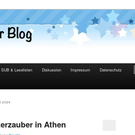
er Blog
SUB & Leselisten
Diskussion
Impressum
Datenschutz
 2024
erzauber in Athen