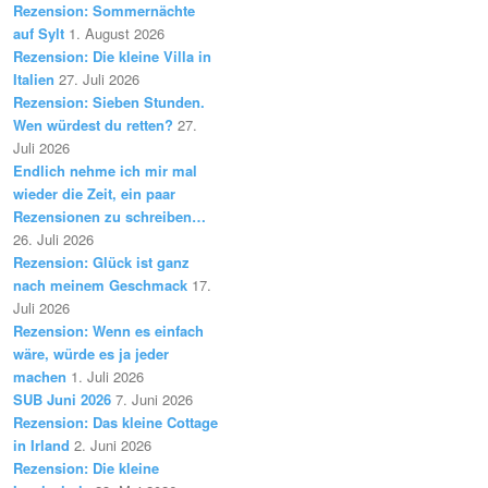
Rezension: Sommernächte
auf Sylt
1. August 2026
Rezension: Die kleine Villa in
Italien
27. Juli 2026
Rezension: Sieben Stunden.
Wen würdest du retten?
27.
Juli 2026
Endlich nehme ich mir mal
wieder die Zeit, ein paar
Rezensionen zu schreiben…
26. Juli 2026
Rezension: Glück ist ganz
nach meinem Geschmack
17.
Juli 2026
Rezension: Wenn es einfach
wäre, würde es ja jeder
machen
1. Juli 2026
SUB Juni 2026
7. Juni 2026
Rezension: Das kleine Cottage
in Irland
2. Juni 2026
Rezension: Die kleine