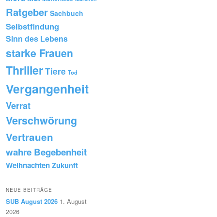
Ratgeber
Sachbuch
Selbstfindung
Sinn des Lebens
starke Frauen
Thriller
Tiere
Tod
Vergangenheit
Verrat
Verschwörung
Vertrauen
wahre Begebenheit
Weihnachten
Zukunft
NEUE BEITRÄGE
SUB August 2026
1. August
2026