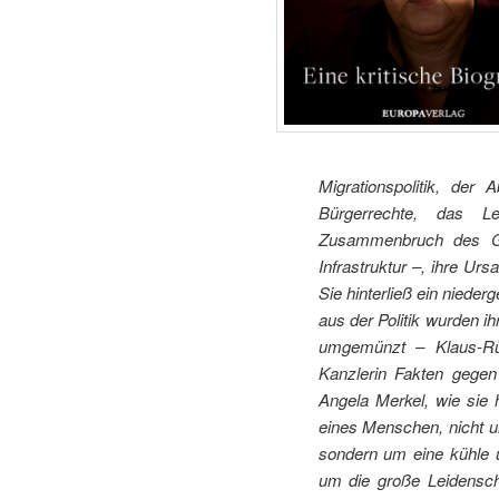
Migrationspolitik, der
Bürgerrechte, das L
Zusammenbruch des Ges
Infrastruktur –, ihre Urs
Sie hinterließ ein niede
aus der Politik wurden 
umgemünzt – Klaus-Rüdi
Kanzlerin Fakten gege
Angela Merkel, wie sie
eines Menschen, nicht 
sondern um eine kühle u
um die große Leidensch