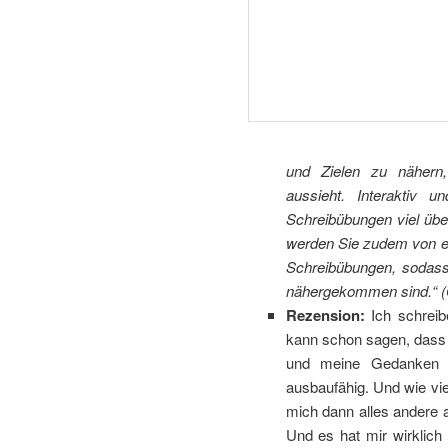
und Zielen zu nähern
aussieht. Interaktiv 
Schreibübungen viel über
werden Sie zudem von e
Schreibübungen, sodass
nähergekommen sind.
“ 
Rezension:
Ich schreib
kann schon sagen, dass m
und meine Gedanken f
ausbaufähig. Und wie vie
mich dann alles andere a
Und es hat mir wirklich