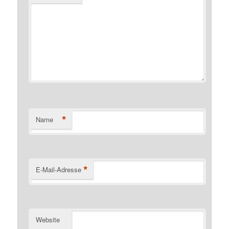
*
Name
*
E-Mail-Adresse
Website