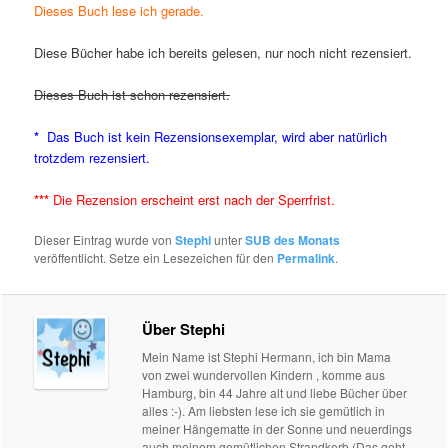
Dieses Buch lese ich gerade.
Diese Bücher habe ich bereits gelesen, nur noch nicht rezensiert.
Dieses Buch ist schon rezensiert.
*
Das Buch ist
kein Rezensionsexemplar, wird aber natürlich
trotzdem rezensiert.
***
Die Rezension erscheint erst nach der Sperrfrist.
Dieser Eintrag wurde von
Stephi
unter
SUB des Monats
veröffentlicht. Setze ein Lesezeichen für den
Permalink
.
Über Stephi
Mein Name ist Stephi Hermann, ich bin Mama
von zwei wundervollen Kindern , komme aus
Hamburg, bin 44 Jahre alt und liebe Bücher über
alles :-). Am liebsten lese ich sie gemütlich in
meiner Hängematte in der Sonne und neuerdings
auch meinem gemütlichen Strandkorb (Das geht