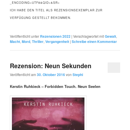
_ENCODING=UTF8&QID=&SR=
ICH HABE DEN TITEL ALS REZENSIONSEXEMPLAR ZUR
VERFÜGUNG GESTELLT BEKOMMEN.
Veröffentlicht unter
Rezensionen 2022
|
Verschlagwortet mit
Gewalt
,
Macht
,
Mord
,
Thriller
,
Vergangenheit
|
Schreibe einen Kommentar
Rezension: Neun Sekunden
Veröffentlicht am
30. Oktober 2016
von
Stephi
Kerstin Ruhkieck – Forbidden Touch. Neun Seelen