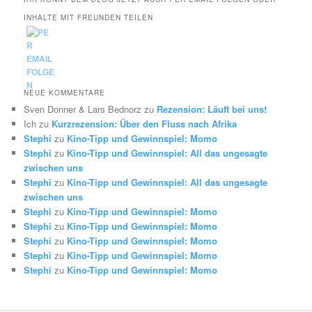
INHALTE MIT FREUNDEN TEILEN
NEUE KOMMENTARE
Sven Donner & Lars Bednorz
zu
Rezension: Läuft bei uns!
Ich
zu
Kurzrezension: Über den Fluss nach Afrika
Stephi
zu
Kino-Tipp und Gewinnspiel: Momo
Stephi
zu
Kino-Tipp und Gewinnspiel: All das ungesagte
zwischen uns
Stephi
zu
Kino-Tipp und Gewinnspiel: All das ungesagte
zwischen uns
Stephi
zu
Kino-Tipp und Gewinnspiel: Momo
Stephi
zu
Kino-Tipp und Gewinnspiel: Momo
Stephi
zu
Kino-Tipp und Gewinnspiel: Momo
Stephi
zu
Kino-Tipp und Gewinnspiel: Momo
Stephi
zu
Kino-Tipp und Gewinnspiel: Momo