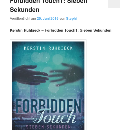
Forbidden Touch1: Sieben
Sekunden
Veröffentlicht am
25. Juni 2016
von
Stephi
Kerstin Ruhkieck –
Forbidden Touch1: Sieben Sekunden