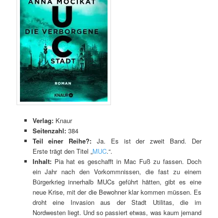
Verlag:
Knaur
Seitenzahl:
384
Teil einer Reihe?:
Ja. Es ist der zweit Band. Der
Erste trägt den Titel „
MUC
.“.
Inhalt:
Pia hat es geschafft in Mac Fuß zu fassen. Doch
ein Jahr nach den Vorkommnissen, die fast zu einem
Bürgerkrieg innerhalb MUCs geführt hätten, gibt es eine
neue Krise, mit der die Bewohner klar kommen müssen. Es
droht eine Invasion aus der Stadt Utilitas, die im
Nordwesten liegt. Und so passiert etwas, was kaum jemand