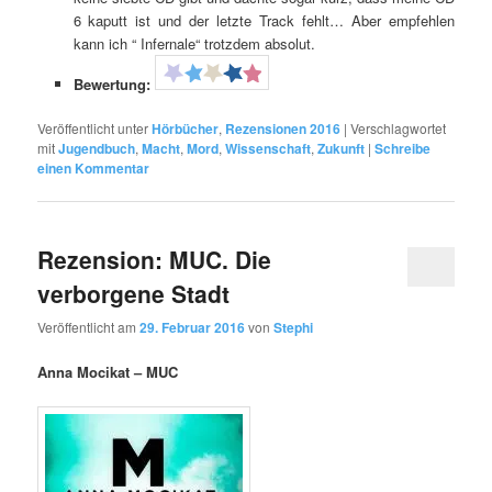
6 kaputt ist und der letzte Track fehlt… Aber empfehlen
kann ich “ Infernale“ trotzdem absolut.
Bewertung:
Veröffentlicht unter
Hörbücher
,
Rezensionen 2016
|
Verschlagwortet
mit
Jugendbuch
,
Macht
,
Mord
,
Wissenschaft
,
Zukunft
|
Schreibe
einen Kommentar
Rezension: MUC. Die
verborgene Stadt
Veröffentlicht am
29. Februar 2016
von
Stephi
Anna Mocikat – MUC