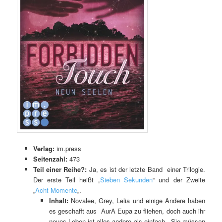
Verlag:
im.press
Seitenzahl:
473
Teil einer Reihe?:
Ja, es ist der letzte Band einer Trilogie.
Der erste Teil heißt „
Sieben Sekunden
“ und der Zweite
„
Acht Momente
„.
Inhalt:
Novalee, Grey, Lelia und einige Andere haben
es geschafft aus AurA Eupa zu fliehen, doch auch ihr
neues Leben ist alles andere als einfach. Sie müssen