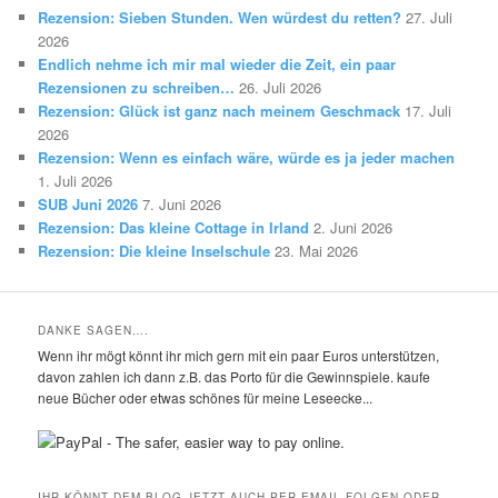
Rezension: Sieben Stunden. Wen würdest du retten?
27. Juli
2026
Endlich nehme ich mir mal wieder die Zeit, ein paar
Rezensionen zu schreiben…
26. Juli 2026
Rezension: Glück ist ganz nach meinem Geschmack
17. Juli
2026
Rezension: Wenn es einfach wäre, würde es ja jeder machen
1. Juli 2026
SUB Juni 2026
7. Juni 2026
Rezension: Das kleine Cottage in Irland
2. Juni 2026
Rezension: Die kleine Inselschule
23. Mai 2026
DANKE SAGEN….
Wenn ihr mögt könnt ihr mich gern mit ein paar Euros unterstützen,
davon zahlen ich dann z.B. das Porto für die Gewinnspiele. kaufe
neue Bücher oder etwas schönes für meine Leseecke...
IHR KÖNNT DEM BLOG JETZT AUCH PER EMAIL FOLGEN ODER