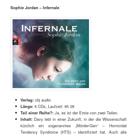
Sophie Jordan –
Infernale
Verlag:
cbj audio
Länge:
6 CDs, Laufzeit: 6h 28
Teil einer Reihe?:
Ja, es ist der Erste von zwei Teilen.
Inhalt:
Davy lebt in einer Zukunft, in der die Wissenschaft
kürzlich ein sogenanntes „Mörder-Gen“ – Homicidal
Tendency Syndrome (HTS) – identifiziert hat. Auch alle