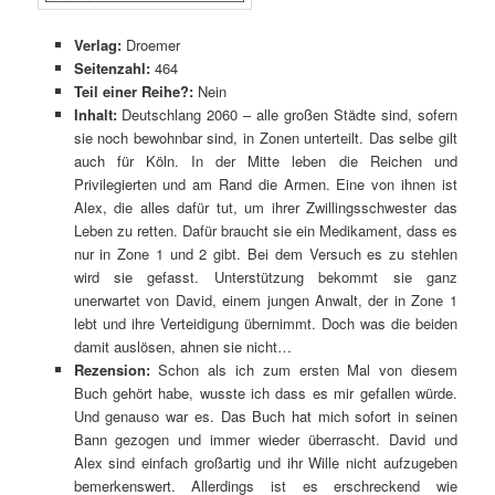
Verlag:
Droemer
Seitenzahl:
464
Teil einer Reihe?:
Nein
Inhalt:
Deutschlang 2060 – alle großen Städte sind, sofern
sie noch bewohnbar sind, in Zonen unterteilt. Das selbe gilt
auch für Köln. In der Mitte leben die Reichen und
Privilegierten und am Rand die Armen. Eine von ihnen ist
Alex, die alles dafür tut, um ihrer Zwillingsschwester das
Leben zu retten. Dafür braucht sie ein Medikament, dass es
nur in Zone 1 und 2 gibt. Bei dem Versuch es zu stehlen
wird sie gefasst. Unterstützung bekommt sie ganz
unerwartet von David, einem jungen Anwalt, der in Zone 1
lebt und ihre Verteidigung übernimmt. Doch was die beiden
damit auslösen, ahnen sie nicht…
Rezension:
Schon als ich zum ersten Mal von diesem
Buch gehört habe, wusste ich dass es mir gefallen würde.
Und genauso war es. Das Buch hat mich sofort in seinen
Bann gezogen und immer wieder überrascht. David und
Alex sind einfach großartig und ihr Wille nicht aufzugeben
bemerkenswert. Allerdings ist es erschreckend wie