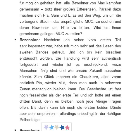
für möglich gehalten hat, alle Bewohner von Mac kämpfen
gemeinsam – trotz ihrer großen Differenzen. Parallel dazu
machen sich Pia, Sam und Elias auf den Weg, um um die
verborgene Stadt – das ursprüngliche MUC, zu suchen und
deren Bewohner um Hilfe zu bitten. Wird es ihnen
gemeinsam gelingen MUC zu retten?
Rezension:
Nachdem ich schon vom ersten Teil
sehr begeistert war, habe ich mich sehr auf das Lesen des
zweiten Bandes gefreut. Und ich bin kein bisschen
enttäuscht worden. Die Handlung wird sehr authentisch
fortgesetzt und wieder ist es erschreckend, wozu
Menschen fähig sind und wie unsere Zukunft aussehen
könnte. Zum Glück machen die Charaktere, allen voran
natürlich Pia, wieder Mut, dass man auch in schweren
Zeiten menschlich bleiben kann. Die Geschichte ist fast
noch fesselnder als der erste Teil und ich hoffe auf einen
dritten Band, denn es bleiben noch jede Menge Fragen
offen. Bis dahin kann ich euch die ersten beiden Bände
aber sehr empfehlen – allerdings unbedingt in der richtigen
Reihenfolge!
Bewertung: