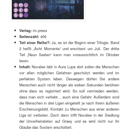
Verlag:
im.press
Seitenzahl:
406
Teil einer Reihe?:
Ja, es ist der Beginn einer Trilogie. Band
2 heißt „Acht Momente“ und erschient um Juli. Der dritte
Teil „Neun Seelen“ kann man voraussichtlich im Oktober
lesen.
Inhalt:
Novalee lebt in Aura Lupa dort sollen die Menschen
vor allen möglichen Gefahren geschützt werden und im
perfekten System leben. Deswegen dürfen Sie andere
Menschen auch nicht länger als sieben Sekunden berühren
ohne dass es registriert wird. So soll vermieden werden,
dass man sich verliebt… auch eine Gefahr. Außerdem sind
die Menschen in drei Ligen eingeteilt je nach ihrem äußeren
Erscheinungsbild. Kontakt zu Menschen aus einer anderen
Liga ist verboten. Doch dann trifft Novalee in der Siedlung
der Unverheirateten auf Graey und es wird nicht nur ihr
Glaube das System erschüttert.