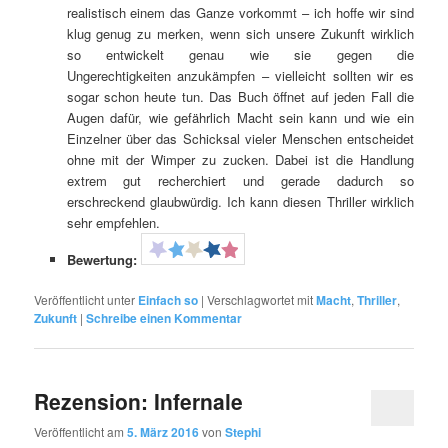
realistisch einem das Ganze vorkommt – ich hoffe wir sind
klug genug zu merken, wenn sich unsere Zukunft wirklich
so entwickelt genau wie sie gegen die
Ungerechtigkeiten anzukämpfen – vielleicht sollten wir es
sogar schon heute tun. Das Buch öffnet auf jeden Fall die
Augen dafür, wie gefährlich Macht sein kann und wie ein
Einzelner über das Schicksal vieler Menschen entscheidet
ohne mit der Wimper zu zucken. Dabei ist die Handlung
extrem gut recherchiert und gerade dadurch so
erschreckend glaubwürdig. Ich kann diesen Thriller wirklich
sehr empfehlen.
Bewertung:
Veröffentlicht unter
Einfach so
|
Verschlagwortet mit
Macht
,
Thriller
,
Zukunft
|
Schreibe einen Kommentar
Rezension: Infernale
Veröffentlicht am
5. März 2016
von
Stephi