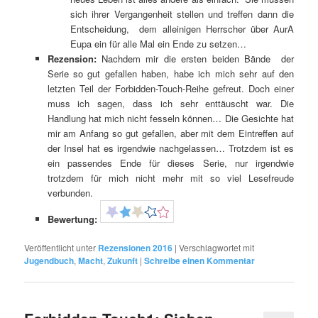
sich ihrer Vergangenheit stellen und treffen dann die
Entscheidung, dem alleinigen Herrscher über AurA
Eupa ein für alle Mal ein Ende zu setzen…
Rezension:
Nachdem mir die ersten beiden Bände der
Serie so gut gefallen haben, habe ich mich sehr auf den
letzten Teil der Forbidden-Touch-Reihe gefreut. Doch einer
muss ich sagen, dass ich sehr enttäuscht war. Die
Handlung hat mich nicht fesseln können… Die Gesichte hat
mir am Anfang so gut gefallen, aber mit dem Eintreffen auf
der Insel hat es irgendwie nachgelassen… Trotzdem ist es
ein passendes Ende für dieses Serie, nur irgendwie
trotzdem für mich nicht mehr mit so viel Lesefreude
verbunden.
Bewertung:
Veröffentlicht unter
Rezensionen 2016
|
Verschlagwortet mit
Jugendbuch
,
Macht
,
Zukunft
|
Schreibe einen Kommentar