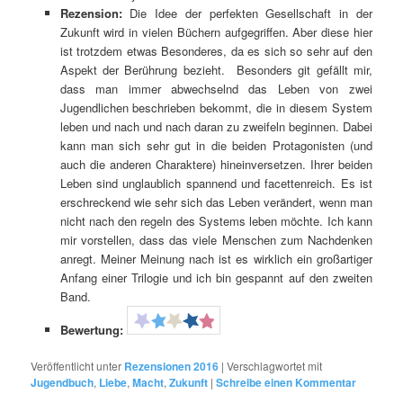
Rezension:
Die Idee der perfekten Gesellschaft in der
Zukunft wird in vielen Büchern aufgegriffen. Aber diese hier
ist trotzdem etwas Besonderes, da es sich so sehr auf den
Aspekt der Berührung bezieht. Besonders git gefällt mir,
dass man immer abwechselnd das Leben von zwei
Jugendlichen beschrieben bekommt, die in diesem System
leben und nach und nach daran zu zweifeln beginnen. Dabei
kann man sich sehr gut in die beiden Protagonisten (und
auch die anderen Charaktere) hineinversetzen. Ihrer beiden
Leben sind unglaublich spannend und facettenreich. Es ist
erschreckend wie sehr sich das Leben verändert, wenn man
nicht nach den regeln des Systems leben möchte. Ich kann
mir vorstellen, dass das viele Menschen zum Nachdenken
anregt. Meiner Meinung nach ist es wirklich ein großartiger
Anfang einer Trilogie und ich bin gespannt auf den zweiten
Band.
Bewertung:
Veröffentlicht unter
Rezensionen 2016
|
Verschlagwortet mit
Jugendbuch
,
Liebe
,
Macht
,
Zukunft
|
Schreibe einen Kommentar