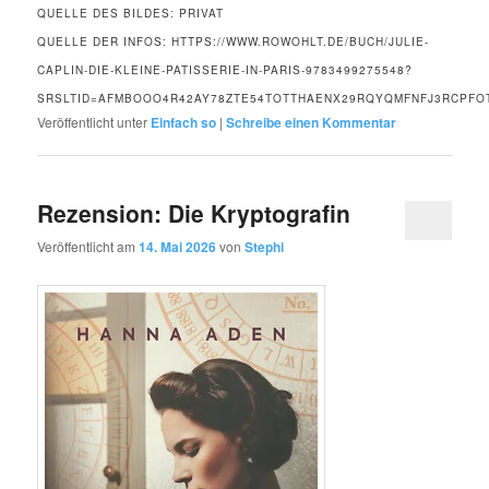
QUELLE DES BILDES: PRIVAT
QUELLE DER INFOS: HTTPS://WWW.ROWOHLT.DE/BUCH/JULIE-
CAPLIN-DIE-KLEINE-PATISSERIE-IN-PARIS-9783499275548?
SRSLTID=AFMBOOO4R42AY78ZTE54TOTTHAENX29RQYQMFNFJ3RCPF
Veröffentlicht unter
Einfach so
|
Schreibe einen Kommentar
Rezension: Die Kryptografin
Veröffentlicht am
14. Mai 2026
von
Stephi