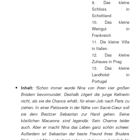
9. Das kleine
Schloss in
Schottland
10. Das kleine
Weingut in
Frankreich
11. Die kleine Villa
in Italien
12. Das kleine
Zuhause in Prag
13. Das kleine
Landhotel in
Portugal
Inhalt:
“Schon immer wurde Nina von ihren vier großen
Brüdern bevormundet. Deshalb zögert die junge Kellnerin
nicht, als sie die Chance erhält, für einen Job nach Paris zu
ziehen. In einer Patisserie in der Nähe von Sacré-Cœur soll
sie dem Besitzer Sebastian zur Hand gehen. Seine
köstlichen Macarons sind legendär. Sein Charme leider
auch. Aber er macht Nina das Leben ganz schön schwer.
Außerdem ist Sebastian der beste Freund ihres Bruders