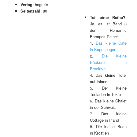
Verlag:
hogrefe
Seitenzahl:
80
Teil einer Reihe?:
Ja, es ist Band 3
der Romantic
Escapes Reihe:
1.
Das kleine Café
in Kopenhagen
2.
Die kleine
Bäckerei in
Brooklyn
4. Das kleine Hotel
auf Island
5. Der kleine
Teeladen in Tokio
6. Das kleine Chalet
in der Schweiz
7. Das kleine
Cottage in Irland
8. Die kleine Buch
in Kroatien