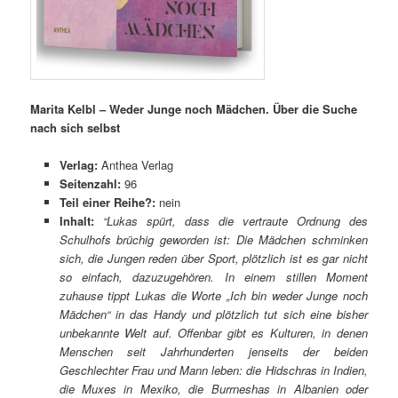
Marita Kelbl – Weder Junge noch Mädchen. Über die Suche
nach sich selbst
Verlag:
Anthea Verlag
Seitenzahl:
96
Teil einer Reihe?:
nein
Inhalt:
“Lukas spürt, dass die vertraute Ordnung des
Schulhofs brüchig geworden ist: Die Mädchen schminken
sich, die Jungen reden über Sport, plötzlich ist es gar nicht
so einfach, dazuzugehören. In einem stillen Moment
zuhause tippt Lukas die Worte „Ich bin weder Junge noch
Mädchen“ in das Handy und plötzlich tut sich eine bisher
unbekannte Welt auf. Offenbar gibt es Kulturen, in denen
Menschen seit Jahrhunderten jenseits der beiden
Geschlechter Frau und Mann leben: die Hidschras in Indien,
die Muxes in Mexiko, die Burrneshas in Albanien oder