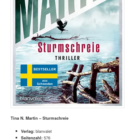
Tina N. Martin – Sturmschreie
Verlag:
blanvalet
Seitenzahl:
576