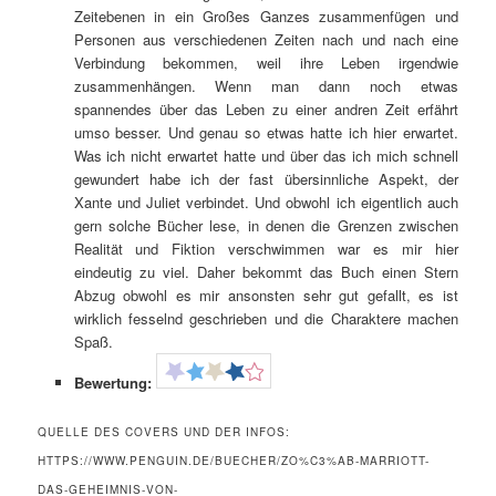
Zeitebenen in ein Großes Ganzes zusammenfügen und
Personen aus verschiedenen Zeiten nach und nach eine
Verbindung bekommen, weil ihre Leben irgendwie
zusammenhängen. Wenn man dann noch etwas
spannendes über das Leben zu einer andren Zeit erfährt
umso besser. Und genau so etwas hatte ich hier erwartet.
Was ich nicht erwartet hatte und über das ich mich schnell
gewundert habe ich der fast übersinnliche Aspekt, der
Xante und Juliet verbindet. Und obwohl ich eigentlich auch
gern solche Bücher lese, in denen die Grenzen zwischen
Realität und Fiktion verschwimmen war es mir hier
eindeutig zu viel. Daher bekommt das Buch einen Stern
Abzug obwohl es mir ansonsten sehr gut gefallt, es ist
wirklich fesselnd geschrieben und die Charaktere machen
Spaß.
Bewertung:
QUELLE DES COVERS UND DER INFOS:
HTTPS://WWW.PENGUIN.DE/BUECHER/ZO%C3%AB-MARRIOTT-
DAS-GEHEIMNIS-VON-