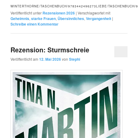
WINTERTHORNE/TASCHENBUCH/9783442496273LIEBE/TASCHENBUCH
Veröffentlicht unter
Rezensionen 2026
|
Verschlagwortet mit
Geheimnis
,
starke Frauen
,
Übersinnliches
,
Vergangenheit
|
Schreibe einen Kommentar
Rezension: Sturmschreie
Veröffentlicht am
12. Mai 2026
von
Stephi