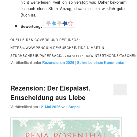
nicht weiterlesen, weil ich so verstört war. Daher bekommt
es auch einen Stern Abzug, obwohl es ein wirklich gutes
Buch ist.
Bewertung:
QUELLE DES COVERS UND DER INFOS:
HTTPS://WWW.PENGUIN.DE/BUECHER/TINA-N-MARTIN-
STURMSCHREIE/PAPERBACK/9783734114168WINTERTHORNE/TASCHEN
Veröffentlicht unter
Rezensionen 2026
|
Schreibe einen Kommentar
Rezension: Der Eispalast.
Entscheidung aus Liebe
Veröffentlicht am
12. Mai 2026
von
Stephi