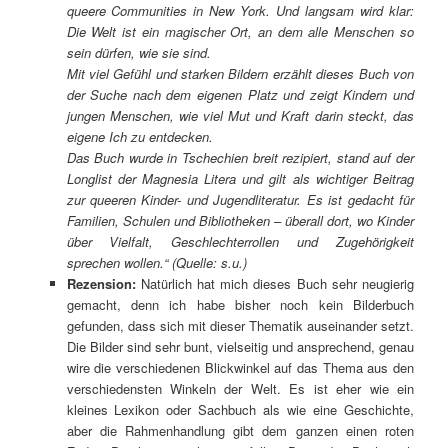
queere Communities in New York. Und langsam wird klar:
Die Welt ist ein magischer Ort, an dem alle Menschen so
sein dürfen, wie sie sind.
Mit viel Gefühl und starken Bildern erzählt dieses Buch von
der Suche nach dem eigenen Platz und zeigt Kindern und
jungen Menschen, wie viel Mut und Kraft darin steckt, das
eigene Ich zu entdecken.
Das Buch wurde in Tschechien breit rezipiert, stand auf der
Longlist der Magnesia Litera und gilt als wichtiger Beitrag
zur queeren Kinder- und Jugendliteratur. Es ist gedacht für
Familien, Schulen und Bibliotheken – überall dort, wo Kinder
über Vielfalt, Geschlechterrollen und Zugehörigkeit
sprechen wollen.“ (Quelle: s.u.)
Rezension:
Natürlich hat mich dieses Buch sehr neugierig
gemacht, denn ich habe bisher noch kein Bilderbuch
gefunden, dass sich mit dieser Thematik auseinander setzt.
Die Bilder sind sehr bunt, vielseitig und ansprechend, genau
wire die verschiedenen Blickwinkel auf das Thema aus den
verschiedensten Winkeln der Welt. Es ist eher wie ein
kleines Lexikon oder Sachbuch als wie eine Geschichte,
aber die Rahmenhandlung gibt dem ganzen einen roten