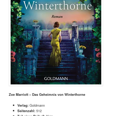
Zoe Marriott – Das Geheimnis von Winterthorne
Verlag:
Goldmann
Seitenzahl:
512