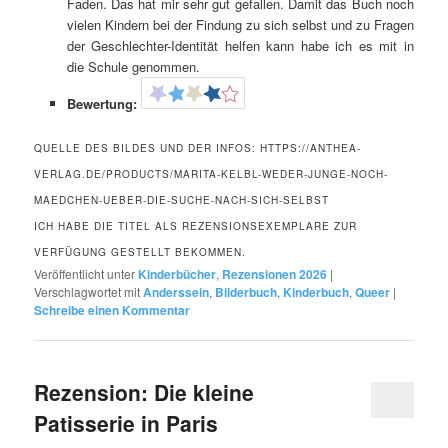
Faden. Das hat mir sehr gut gefallen. Damit das Buch noch
vielen Kindern bei der Findung zu sich selbst und zu Fragen
der Geschlechter-Identität helfen kann habe ich es mit in
die Schule genommen.
Bewertung:
QUELLE DES BILDES UND DER INFOS: HTTPS://ANTHEA-
VERLAG.DE/PRODUCTS/MARITA-KELBL-WEDER-JUNGE-NOCH-
MAEDCHEN-UEBER-DIE-SUCHE-NACH-SICH-SELBST
ICH HABE DIE TITEL ALS REZENSIONSEXEMPLARE ZUR
VERFÜGUNG GESTELLT BEKOMMEN.
Veröffentlicht unter
Kinderbücher
,
Rezensionen 2026
|
Verschlagwortet mit
Anderssein
,
Bilderbuch
,
Kinderbuch
,
Queer
|
Schreibe einen Kommentar
Rezension: Die kleine
Patisserie in Paris