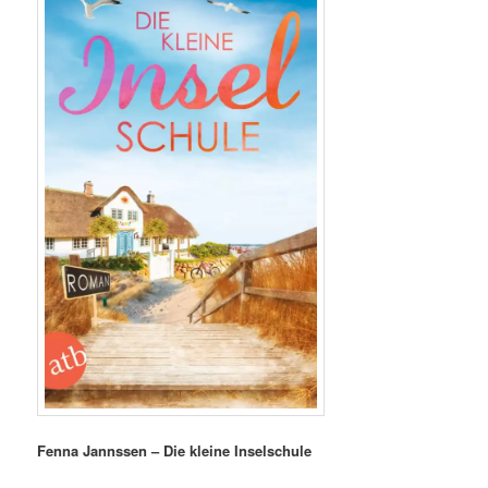
Fenna Jannssen – Die kleine Inselschule