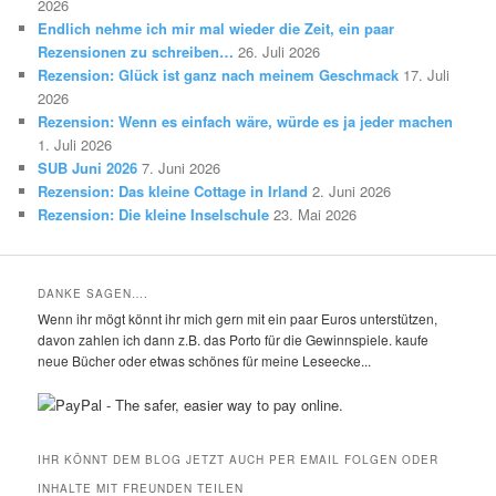
2026
Endlich nehme ich mir mal wieder die Zeit, ein paar
Rezensionen zu schreiben…
26. Juli 2026
Rezension: Glück ist ganz nach meinem Geschmack
17. Juli
2026
Rezension: Wenn es einfach wäre, würde es ja jeder machen
1. Juli 2026
SUB Juni 2026
7. Juni 2026
Rezension: Das kleine Cottage in Irland
2. Juni 2026
Rezension: Die kleine Inselschule
23. Mai 2026
DANKE SAGEN….
Wenn ihr mögt könnt ihr mich gern mit ein paar Euros unterstützen,
davon zahlen ich dann z.B. das Porto für die Gewinnspiele. kaufe
neue Bücher oder etwas schönes für meine Leseecke...
IHR KÖNNT DEM BLOG JETZT AUCH PER EMAIL FOLGEN ODER
INHALTE MIT FREUNDEN TEILEN