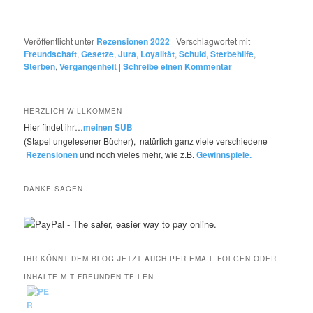
Veröffentlicht unter
Rezensionen 2022
|
Verschlagwortet mit
Freundschaft
,
Gesetze
,
Jura
,
Loyalität
,
Schuld
,
Sterbehilfe
,
Sterben
,
Vergangenheit
|
Schreibe einen Kommentar
HERZLICH WILLKOMMEN
Hier findet ihr…
meinen SUB
(Stapel ungelesener Bücher), natürlich ganz viele verschiedene
Rezensionen
und noch vieles mehr, wie z.B.
Gewinnspiele.
DANKE SAGEN….
IHR KÖNNT DEM BLOG JETZT AUCH PER EMAIL FOLGEN ODER
INHALTE MIT FREUNDEN TEILEN