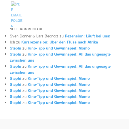
NEUE KOMMENTARE
Sven Donner & Lars Bednorz
zu
Rezension: Läuft bei uns!
Ich
zu
Kurzrezension: Über den Fluss nach Afrika
Stephi
zu
Kino-Tipp und Gewinnspiel: Momo
Stephi
zu
Kino-Tipp und Gewinnspiel: All das ungesagte
zwischen uns
Stephi
zu
Kino-Tipp und Gewinnspiel: All das ungesagte
zwischen uns
Stephi
zu
Kino-Tipp und Gewinnspiel: Momo
Stephi
zu
Kino-Tipp und Gewinnspiel: Momo
Stephi
zu
Kino-Tipp und Gewinnspiel: Momo
Stephi
zu
Kino-Tipp und Gewinnspiel: Momo
Stephi
zu
Kino-Tipp und Gewinnspiel: Momo