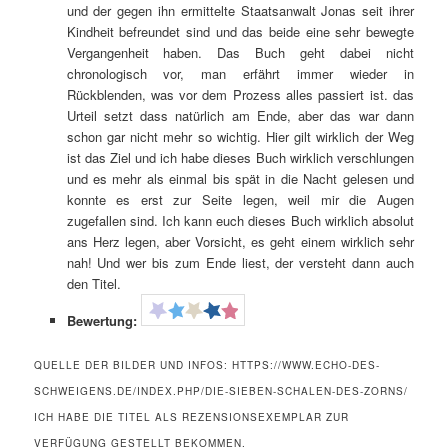
und der gegen ihn ermittelte Staatsanwalt Jonas seit ihrer
Kindheit befreundet sind und das beide eine sehr bewegte
Vergangenheit haben. Das Buch geht dabei nicht
chronologisch vor, man erfährt immer wieder in
Rückblenden, was vor dem Prozess alles passiert ist. das
Urteil setzt dass natürlich am Ende, aber das war dann
schon gar nicht mehr so wichtig. Hier gilt wirklich der Weg
ist das Ziel und ich habe dieses Buch wirklich verschlungen
und es mehr als einmal bis spät in die Nacht gelesen und
konnte es erst zur Seite legen, weil mir die Augen
zugefallen sind. Ich kann euch dieses Buch wirklich absolut
ans Herz legen, aber Vorsicht, es geht einem wirklich sehr
nah! Und wer bis zum Ende liest, der versteht dann auch
den Titel.
Bewertung:
QUELLE DER BILDER UND INFOS: HTTPS://WWW.ECHO-DES-
SCHWEIGENS.DE/INDEX.PHP/DIE-SIEBEN-SCHALEN-DES-ZORNS/
ICH HABE DIE TITEL ALS REZENSIONSEXEMPLAR ZUR
VERFÜGUNG GESTELLT BEKOMMEN.