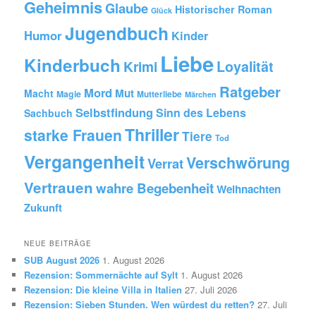
Geheimnis
Glaube
Historischer Roman
Glück
Jugendbuch
Humor
Kinder
Liebe
Kinderbuch
Krimi
Loyalität
Ratgeber
Mord
Mut
Macht
Magie
Mutterliebe
Märchen
Selbstfindung
Sinn des Lebens
Sachbuch
Thriller
starke Frauen
Tiere
Tod
Vergangenheit
Verschwörung
Verrat
Vertrauen
wahre Begebenheit
Weihnachten
Zukunft
NEUE BEITRÄGE
SUB August 2026
1. August 2026
Rezension: Sommernächte auf Sylt
1. August 2026
Rezension: Die kleine Villa in Italien
27. Juli 2026
Rezension: Sieben Stunden. Wen würdest du retten?
27. Juli