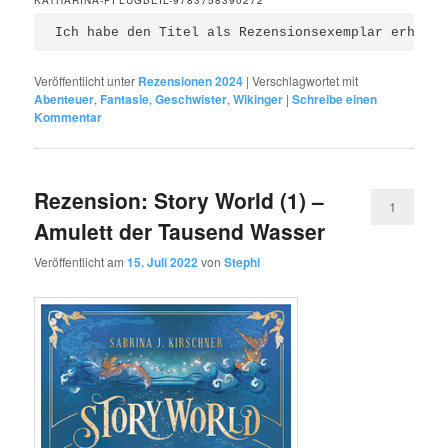
Ich habe den Titel als Rezensionsexemplar erhalte
Veröffentlicht unter
Rezensionen 2024
|
Verschlagwortet mit
Abenteuer
,
Fantasie
,
Geschwister
,
Wikinger
|
Schreibe einen
Kommentar
Rezension: Story World (1) –
1
Amulett der Tausend Wasser
Veröffentlicht am
15. Juli 2022
von
Stephi