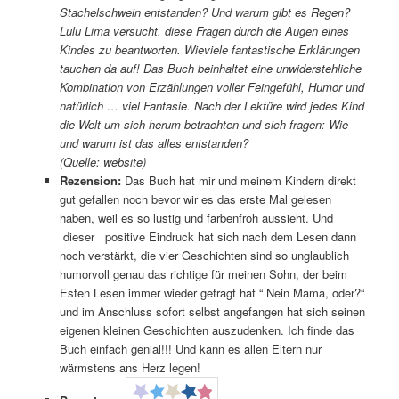
Stachelschwein entstanden? Und warum gibt es Regen?
Lulu Lima versucht, diese Fragen durch die Augen eines
Kindes zu beantworten. Wieviele fantastische Erklärungen
tauchen da auf! Das Buch beinhaltet eine unwiderstehliche
Kombination von Erzählungen voller Feingefühl, Humor und
natürlich … viel Fantasie. Nach der Lektüre wird jedes Kind
die Welt um sich herum betrachten und sich fragen: Wie
und warum ist das alles entstanden?
(Quelle: website)
Rezension:
Das Buch hat mir und meinem Kindern direkt
gut gefallen noch bevor wir es das erste Mal gelesen
haben, weil es so lustig und farbenfroh aussieht. Und
dieser positive Eindruck hat sich nach dem Lesen dann
noch verstärkt, die vier Geschichten sind so unglaublich
humorvoll genau das richtige für meinen Sohn, der beim
Esten Lesen immer wieder gefragt hat “ Nein Mama, oder?“
und im Anschluss sofort selbst angefangen hat sich seinen
eigenen kleinen Geschichten auszudenken. Ich finde das
Buch einfach genial!!! Und kann es allen Eltern nur
wärmstens ans Herz legen!