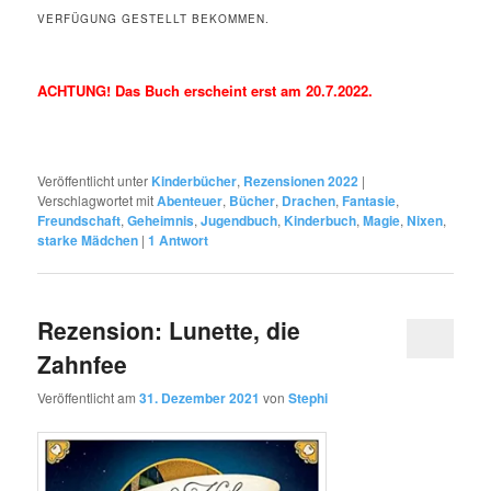
VERFÜGUNG GESTELLT BEKOMMEN.
ACHTUNG! Das Buch erscheint erst am 20.7.2022.
Veröffentlicht unter
Kinderbücher
,
Rezensionen 2022
|
Verschlagwortet mit
Abenteuer
,
Bücher
,
Drachen
,
Fantasie
,
Freundschaft
,
Geheimnis
,
Jugendbuch
,
Kinderbuch
,
Magie
,
Nixen
,
starke Mädchen
|
1
Antwort
Rezension: Lunette, die
Zahnfee
Veröffentlicht am
31. Dezember 2021
von
Stephi