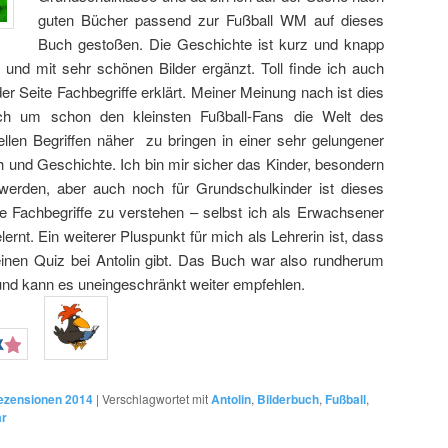
guten Bücher passend zur Fußball WM auf dieses
Buch gestoßen. Die Geschichte ist kurz und knapp
und mit sehr schönen Bilder ergänzt. Toll finde ich auch
er Seite Fachbegriffe erklärt. Meiner Meinung nach ist dies
h um schon den kleinsten Fußball-Fans die Welt des
ellen Begriffen näher zu bringen in einer sehr gelungener
nd Geschichte. Ich bin mir sicher das Kinder, besondern
 werden, aber auch noch für Grundschulkinder ist dieses
 Fachbegriffe zu verstehen – selbst ich als Erwachsener
rnt. Ein weiterer Pluspunkt für mich als Lehrerin ist, dass
nen Quiz bei Antolin gibt. Das Buch war also rundherum
und kann es uneingeschränkt weiter empfehlen.
ezensionen 2014
|
Verschlagwortet mit
Antolin
,
Bilderbuch
,
Fußball
,
ar