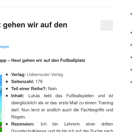
 gehen wir auf den
tephi
pp – Heut gehen wir auf den Fußballplatz
Verlag:
Ueberreuter Verlag
Seitenzahl:
179
Teil einer Reihe?:
Nein
Inhalt:
Lukas liebt das Fußballspielen und ist
überglücklich als er das erste Mail zu einem Training
darf. Nun lernt er endlich auch die Fachbegriffe und
Regeln.
Rezension:
Ich bin Lehrerin einer dritten
Grundschulklasse und da bin ich auf der Suche nach