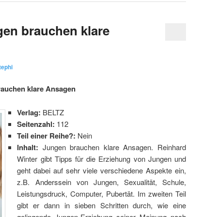
en brauchen klare
tephi
rauchen klare Ansagen
Verlag:
BELTZ
Seitenzahl:
112
Teil einer Reihe?:
Nein
Inhalt:
Jungen brauchen klare Ansagen. Reinhard
Winter gibt Tipps für die Erziehung von Jungen und
geht dabei auf sehr viele verschiedene Aspekte ein,
z.B. Anderssein von Jungen, Sexualität, Schule,
Leistungsdruck, Computer, Pubertät. Im zweiten Teil
gibt er dann in sieben Schritten durch, wie eine
gelingende Jungen-Erziehung seiner Meinung nach