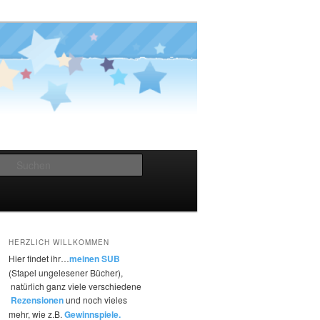
Suchen
HERZLICH WILLKOMMEN
Hier findet ihr…
meinen SUB
(Stapel ungelesener Bücher),
natürlich ganz viele verschiedene
Rezensionen
und noch vieles
mehr, wie z.B.
Gewinnspiele.