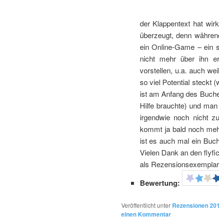
der Klappentext hat wir
überzeugt, denn während
ein Online-Game – ein s
nicht mehr über ihn er
vorstellen, u.a. auch we
so viel Potential steckt 
ist am Anfang des Buches
Hilfe brauchte) und man
irgendwie noch nicht zu
kommt ja bald noch mehr
ist es auch mal ein Buch 
Vielen Dank an den flyfi
als Rezensionsexemplar z
Bewertung:
Veröffentlicht unter
Rezensionen 20
einen Kommentar