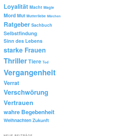
Loyalität
Macht
Magie
Mord
Mut
Mutterliebe
Märchen
Ratgeber
Sachbuch
Selbstfindung
Sinn des Lebens
starke Frauen
Thriller
Tiere
Tod
Vergangenheit
Verrat
Verschwörung
Vertrauen
wahre Begebenheit
Weihnachten
Zukunft
NEUE BEITRÄGE