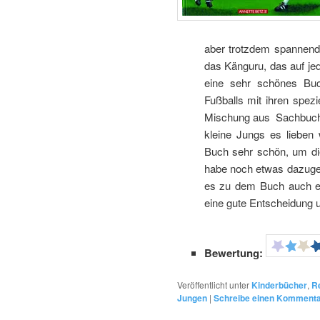
aber trotzdem spannend 
das Känguru, das auf jed
eine sehr schönes Buc
Fußballs mit ihren spezi
Mischung aus Sachbuch u
kleine Jungs es lieben
Buch sehr schön, um die
habe noch etwas dazugele
es zu dem Buch auch ei
eine gute Entscheidung 
Bewertung:
Veröffentlicht unter
Kinderbücher
,
R
Jungen
|
Schreibe einen Komment