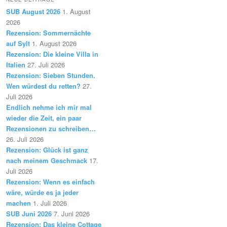
SUB August 2026
1. August
2026
Rezension: Sommernächte
auf Sylt
1. August 2026
Rezension: Die kleine Villa in
Italien
27. Juli 2026
Rezension: Sieben Stunden.
Wen würdest du retten?
27.
Juli 2026
Endlich nehme ich mir mal
wieder die Zeit, ein paar
Rezensionen zu schreiben…
26. Juli 2026
Rezension: Glück ist ganz
nach meinem Geschmack
17.
Juli 2026
Rezension: Wenn es einfach
wäre, würde es ja jeder
machen
1. Juli 2026
SUB Juni 2026
7. Juni 2026
Rezension: Das kleine Cottage