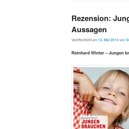
Rezension: Jung
Aussagen
Veröffentlicht am
12. Mai 2014
von
S
Reinhard Winter – Jungen b