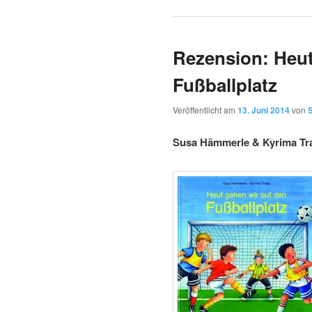
Rezension: Heut
Fußballplatz
Veröffentlicht am
13. Juni 2014
von
S
Susa Hämmerle & Kyrima Tra