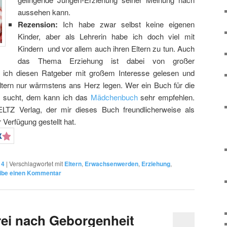
aussehen kann.
Rezension:
Ich habe zwar selbst keine eigenen
Kinder, aber als Lehrerin habe ich doch viel mit
Kindern und vor allem auch ihren Eltern zu tun. Auch
das Thema Erziehung ist dabei von großer
e ich diesen Ratgeber mit großem Interesse gelesen und
Eltern nur wärmstens ans Herz legen. Wer ein Buch für die
 sucht, dem kann ich das
Mädchenbuch
sehr empfehlen.
TZ Verlag, der mir dieses Buch freundlicherweise als
Verfügung gestellt hat.
14
|
Verschlagwortet mit
Eltern
,
Erwachsenwerden
,
Erziehung
,
ibe einen Kommentar
ei nach Geborgenheit