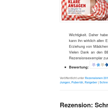
Wichtigkeit. Daher hab
kann ihn wirklich allen 
Erziehung von Mädchen
Vielen Dank an den BEL
Rezensionsexemplar zur 
Bewertung:
Veröffentlicht unter
Rezensionen 20
Jungen
,
Pubertät
,
Ratgeber
|
Schre
Rezension: Schr