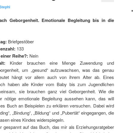
Stephi
ach Geborgenheit. Emotionale Begleitung bis in die
lag:
Briefgestöber
tenzahl:
133
l einer Reihe?:
Nein
lt:
Kinder brauchen eine Menge Zuwendung und
orgenheit, um „gesund“ aufzuwachsen, was das genau
eutet hängt vor allem auch von ihrem Alter ab. Eines
och haben alle Kinder vom Baby bis zum Jugendlichen
einsam, sie brauchen ganz viel Geborgenheit. Wie die
ür nötige emotionale Begleitung aussehen kann, das will
ses Buch an Beispielen zu erklären versuchen. Dabei wird
nding“, „Bindung“, „Bildung“ und „Pubertät“ eingegangen, die
asen eines Kindes widerspiegeln.
r gespannt auf das Buch, das mir als Erziehungsratgeber