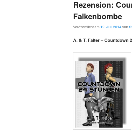
Rezension: Cou
Falkenbombe
Veröffentlicht am
19. Juli 2014
von
S
A. & T. Falter – Countdown