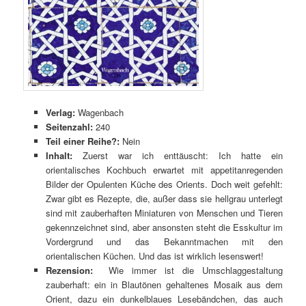
Verlag:
Wagenbach
Seitenzahl:
240
Teil einer Reihe?:
Nein
Inhalt:
Zuerst war ich enttäuscht: Ich hatte ein
orientalisches Kochbuch erwartet mit appetitanregenden
Bilder der Opulenten Küche des Orients. Doch weit gefehlt:
Zwar gibt es Rezepte, die, außer dass sie hellgrau unterlegt
sind mit zauberhaften Miniaturen von Menschen und Tieren
gekennzeichnet sind, aber ansonsten steht die Esskultur im
Vordergrund und das Bekanntmachen mit den
orientalischen Küchen. Und das ist wirklich lesenswert!
Rezension:
Wie immer ist die Umschlaggestaltung
zauberhaft: ein in Blautönen gehaltenes Mosaik aus dem
Orient, dazu ein dunkelblaues Lesebändchen, das auch