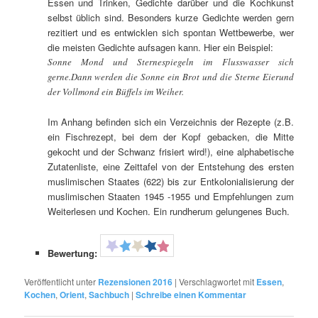
Essen und Trinken, Gedichte darüber und die Kochkunst
selbst üblich sind. Besonders kurze Gedichte werden gern
rezitiert und es entwicklen sich spontan Wettbewerbe, wer
die meisten Gedichte aufsagen kann. Hier ein Beispiel:
Sonne Mond und Sternespiegeln im Flusswasser sich
gerne.Dann werden die Sonne ein Brot und die Sterne Eierund
der Vollmond ein Büffels im Weiher.
Im Anhang befinden sich ein Verzeichnis der Rezepte (z.B.
ein Fischrezept, bei dem der Kopf gebacken, die Mitte
gekocht und der Schwanz frisiert wird!), eine alphabetische
Zutatenliste, eine Zeittafel von der Entstehung des ersten
muslimischen Staates (622) bis zur Entkolonialisierung der
muslimischen Staaten 1945 -1955 und Empfehlungen zum
Weiterlesen und Kochen. Ein rundherum gelungenes Buch.
Bewertung:
Veröffentlicht unter
Rezensionen 2016
|
Verschlagwortet mit
Essen
,
Kochen
,
Orient
,
Sachbuch
|
Schreibe einen Kommentar