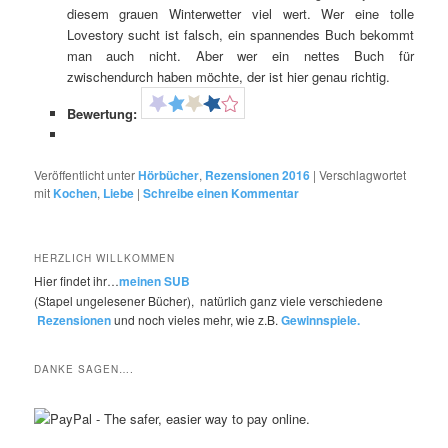
diesem grauen Winterwetter viel wert. Wer eine tolle
Lovestory sucht ist falsch, ein spannendes Buch bekommt
man auch nicht. Aber wer ein nettes Buch für
zwischendurch haben möchte, der ist hier genau richtig.
Bewertung:
Veröffentlicht unter
Hörbücher
,
Rezensionen 2016
|
Verschlagwortet
mit
Kochen
,
Liebe
|
Schreibe einen Kommentar
HERZLICH WILLKOMMEN
Hier findet ihr…
meinen SUB
(Stapel ungelesener Bücher), natürlich ganz viele verschiedene
Rezensionen
und noch vieles mehr, wie z.B.
Gewinnspiele.
DANKE SAGEN….