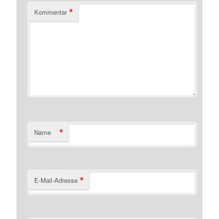
*
Kommentar
*
Name
*
E-Mail-Adresse