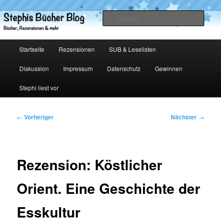
Zum
primären
Such
Inhalt
springen
Stephis Bücher Blog
Hauptmenü
Startseite
Rezensionen
SUB & Leselisten
Diskussion
Impressum
Datenschutz
Gewinnen
Stephi liest vor
Beitragsnavigation
←
Vorheriger
Nächster
→
Rezension: Köstlicher
Orient. Eine Geschichte der
Esskultur