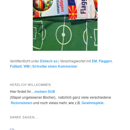
Veröffentlicht unter
Einfach so
|
Verschlagwortet mit
EM
,
Flaggen
,
Fußball
,
WM
|
Schreibe einen Kommentar
HERZLICH WILLKOMMEN
Hier findet ihr…
meinen SUB
(Stapel ungelesener Bücher), natürlich ganz viele verschiedene
Rezensionen
und noch vieles mehr, wie z.B.
Gewinnspiele.
DANKE SAGEN….