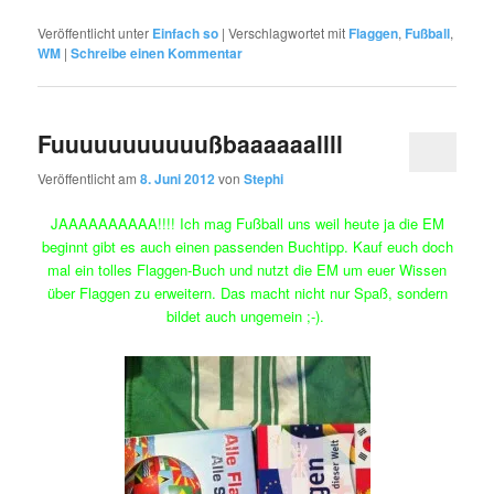
Veröffentlicht unter
Einfach so
|
Verschlagwortet mit
Flaggen
,
Fußball
,
WM
|
Schreibe einen Kommentar
Fuuuuuuuuuuußbaaaaaallll
Veröffentlicht am
8. Juni 2012
von
Stephi
JAAAAAAAAAA!!!! Ich mag Fußball uns weil heute ja die EM
beginnt gibt es auch einen passenden Buchtipp. Kauf euch doch
mal ein tolles Flaggen-Buch und nutzt die EM um euer Wissen
über Flaggen zu erweitern. Das macht nicht nur Spaß, sondern
bildet auch ungemein ;-).