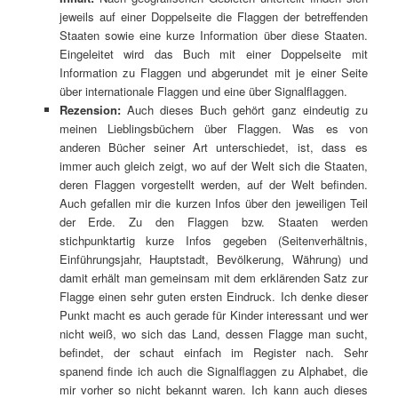
jeweils auf einer Doppelseite die Flaggen der betreffenden
Staaten sowie eine kurze Information über diese Staaten.
Eingeleitet wird das Buch mit einer Doppelseite mit
Information zu Flaggen und abgerundet mit je einer Seite
über internationale Flaggen und eine über Signalflaggen.
Rezension:
Auch dieses Buch gehört ganz eindeutig zu
meinen Lieblingsbüchern über Flaggen. Was es von
anderen Bücher seiner Art unterschiedet, ist, dass es
immer auch gleich zeigt, wo auf der Welt sich die Staaten,
deren Flaggen vorgestellt werden, auf der Welt befinden.
Auch gefallen mir die kurzen Infos über den jeweiligen Teil
der Erde. Zu den Flaggen bzw. Staaten werden
stichpunktartig kurze Infos gegeben (Seitenverhältnis,
Einführungsjahr, Hauptstadt, Bevölkerung, Währung) und
damit erhält man gemeinsam mit dem erklärenden Satz zur
Flagge einen sehr guten ersten Eindruck. Ich denke dieser
Punkt macht es auch gerade für Kinder interessant und wer
nicht weiß, wo sich das Land, dessen Flagge man sucht,
befindet, der schaut einfach im Register nach. Sehr
spanend finde ich auch die Signalflaggen zu Alphabet, die
mir vorher so nicht bekannt waren. Ich kann auch dieses