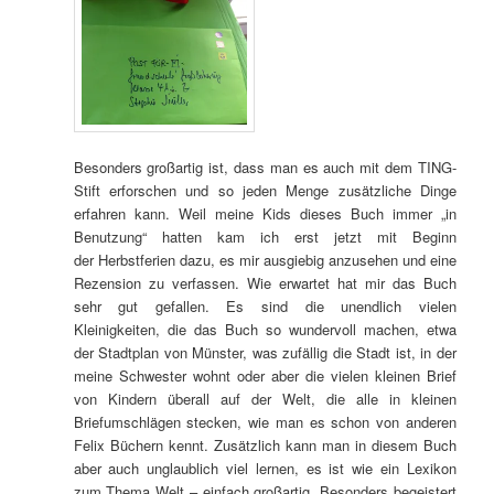
Besonders großartig ist, dass man es auch mit dem TING-
Stift erforschen und so jeden Menge zusätzliche Dinge
erfahren kann. Weil meine Kids dieses Buch immer „in
Benutzung“ hatten kam ich erst jetzt mit Beginn
der Herbstferien dazu, es mir ausgiebig anzusehen und eine
Rezension zu verfassen. Wie erwartet hat mir das Buch
sehr gut gefallen. Es sind die unendlich vielen
Kleinigkeiten, die das Buch so wundervoll machen, etwa
der Stadtplan von Münster, was zufällig die Stadt ist, in der
meine Schwester wohnt oder aber die vielen kleinen Brief
von Kindern überall auf der Welt, die alle in kleinen
Briefumschlägen stecken, wie man es schon von anderen
Felix Büchern kennt. Zusätzlich kann man in diesem Buch
aber auch unglaublich viel lernen, es ist wie ein Lexikon
zum Thema Welt – einfach großartig. Besonders begeistert