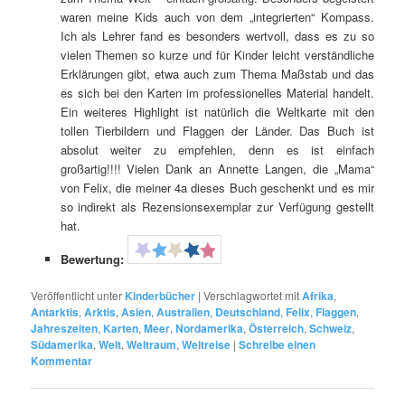
waren meine Kids auch von dem „integrierten“ Kompass.
Ich als Lehrer fand es besonders wertvoll, dass es zu so
vielen Themen so kurze und für Kinder leicht verständliche
Erklärungen gibt, etwa auch zum Thema Maßstab und das
es sich bei den Karten im professionelles Material handelt.
Ein weiteres Highlight ist natürlich die Weltkarte mit den
tollen Tierbildern und Flaggen der Länder. Das Buch ist
absolut weiter zu empfehlen, denn es ist einfach
großartig!!!! Vielen Dank an Annette Langen, die „Mama“
von Felix, die meiner 4a dieses Buch geschenkt und es mir
so indirekt als Rezensionsexemplar zur Verfügung gestellt
hat.
Bewertung:
Veröffentlicht unter
Kinderbücher
|
Verschlagwortet mit
Afrika
,
Antarktis
,
Arktis
,
Asien
,
Australien
,
Deutschland
,
Felix
,
Flaggen
,
Jahreszeiten
,
Karten
,
Meer
,
Nordamerika
,
Österreich
,
Schweiz
,
Südamerika
,
Welt
,
Weltraum
,
Weltreise
|
Schreibe einen
Kommentar