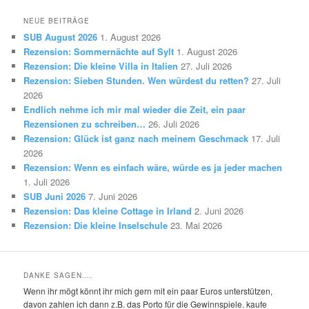
NEUE BEITRÄGE
SUB August 2026
1. August 2026
Rezension: Sommernächte auf Sylt
1. August 2026
Rezension: Die kleine Villa in Italien
27. Juli 2026
Rezension: Sieben Stunden. Wen würdest du retten?
27. Juli
2026
Endlich nehme ich mir mal wieder die Zeit, ein paar
Rezensionen zu schreiben…
26. Juli 2026
Rezension: Glück ist ganz nach meinem Geschmack
17. Juli
2026
Rezension: Wenn es einfach wäre, würde es ja jeder machen
1. Juli 2026
SUB Juni 2026
7. Juni 2026
Rezension: Das kleine Cottage in Irland
2. Juni 2026
Rezension: Die kleine Inselschule
23. Mai 2026
DANKE SAGEN….
Wenn ihr mögt könnt ihr mich gern mit ein paar Euros unterstützen,
davon zahlen ich dann z.B. das Porto für die Gewinnspiele. kaufe