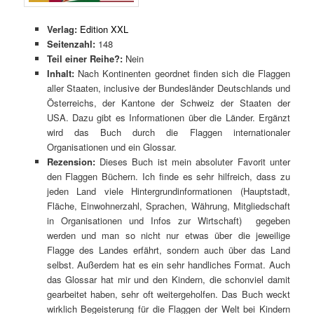
Verlag:
Edition XXL
Seitenzahl:
148
Teil einer Reihe?:
Nein
Inhalt:
Nach Kontinenten geordnet finden sich die Flaggen
aller Staaten, inclusive der Bundesländer Deutschlands und
Österreichs, der Kantone der Schweiz der Staaten der
USA. Dazu gibt es Informationen über die Länder. Ergänzt
wird das Buch durch die Flaggen internationaler
Organisationen und ein Glossar.
Rezension:
Dieses Buch ist mein absoluter Favorit unter
den Flaggen Büchern. Ich finde es sehr hilfreich, dass zu
jeden Land viele Hintergrundinformationen (Hauptstadt,
Fläche, Einwohnerzahl, Sprachen, Währung, Mitgliedschaft
in Organisationen und Infos zur Wirtschaft) gegeben
werden und man so nicht nur etwas über die jeweilige
Flagge des Landes erfährt, sondern auch über das Land
selbst. Außerdem hat es ein sehr handliches Format. Auch
das Glossar hat mir und den Kindern, die schonviel damit
gearbeitet haben, sehr oft weitergeholfen. Das Buch weckt
wirklich Begeisterung für die Flaggen der Welt bei Kindern