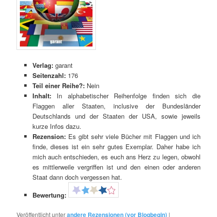
Verlag:
garant
Seitenzahl:
176
Teil einer Reihe?:
Nein
Inhalt:
In alphabetischer Reihenfolge finden sich die
Flaggen aller Staaten, inclusive der Bundesländer
Deutschlands und der Staaten der USA, sowie jeweils
kurze Infos dazu.
Rezension:
Es gibt sehr viele Bücher mit Flaggen und ich
finde, dieses ist ein sehr gutes Exemplar. Daher habe ich
mich auch entschieden, es euch ans Herz zu legen, obwohl
es mittlerweile vergriffen ist und den einen oder anderen
Staat dann doch vergessen hat.
Bewertung:
Veröffentlicht unter
andere Rezensionen (vor Blogbegin)
|