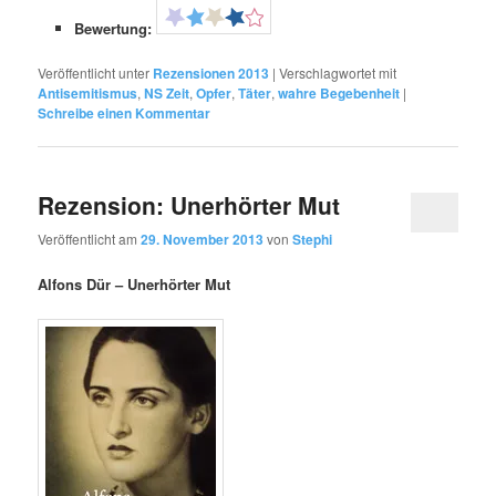
Bewertung:
Veröffentlicht unter
Rezensionen 2013
|
Verschlagwortet mit
Antisemitismus
,
NS Zeit
,
Opfer
,
Täter
,
wahre Begebenheit
|
Schreibe einen Kommentar
Rezension: Unerhörter Mut
Veröffentlicht am
29. November 2013
von
Stephi
Alfons Dür – Unerhörter Mut