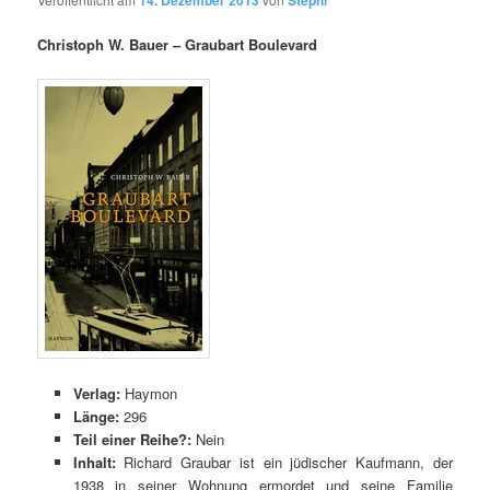
Christoph W. Bauer – Graubart Boulevard
Verlag:
Haymon
Länge:
296
Teil einer Reihe?:
Nein
Inhalt:
Richard Graubar ist ein jüdischer Kaufmann, der
1938 in seiner Wohnung ermordet und seine Familie