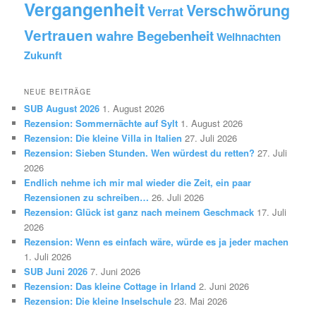
Vergangenheit
Verschwörung
Verrat
Vertrauen
wahre Begebenheit
Weihnachten
Zukunft
NEUE BEITRÄGE
SUB August 2026
1. August 2026
Rezension: Sommernächte auf Sylt
1. August 2026
Rezension: Die kleine Villa in Italien
27. Juli 2026
Rezension: Sieben Stunden. Wen würdest du retten?
27. Juli
2026
Endlich nehme ich mir mal wieder die Zeit, ein paar
Rezensionen zu schreiben…
26. Juli 2026
Rezension: Glück ist ganz nach meinem Geschmack
17. Juli
2026
Rezension: Wenn es einfach wäre, würde es ja jeder machen
1. Juli 2026
SUB Juni 2026
7. Juni 2026
Rezension: Das kleine Cottage in Irland
2. Juni 2026
Rezension: Die kleine Inselschule
23. Mai 2026