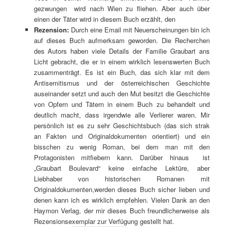
gezwungen wird nach Wien zu fliehen. Aber auch über
einen der Täter wird in diesem Buch erzählt, den
Rezension:
Durch eine Email mit Neuerscheinungen bin ich
auf dieses Buch aufmerksam geworden. Die Recherchen
des Autors haben viele Details der Familie Graubart ans
Licht gebracht, die er in einem wirklich lesenswerten Buch
zusammenträgt. Es ist ein Buch, das sich klar mit dem
Antisemitismus und der österreichischen Geschichte
auseinander setzt und auch den Mut besitzt die Geschichte
von Opfern und Tätern in einem Buch zu behandelt und
deutlich macht, dass irgendwie alle Verlierer waren. Mir
persönlich ist es zu sehr Geschichtsbuch (das sich strak
an Fakten und Originaldokumenten orientiert) und ein
bisschen zu wenig Roman, bei dem man mit den
Protagonisten mitfiebern kann. Darüber hinaus ist
„Graubart Boulevard“ keine einfache Lektüre, aber
Liebhaber von historischen Romanen mit
Originaldokumenten,werden dieses Buch sicher lieben und
denen kann ich es wirklich empfehlen. Vielen Dank an den
Haymon Verlag, der mir dieses Buch freundlicherweise als
Rezensionsexemplar zur Verfügung gestellt hat.