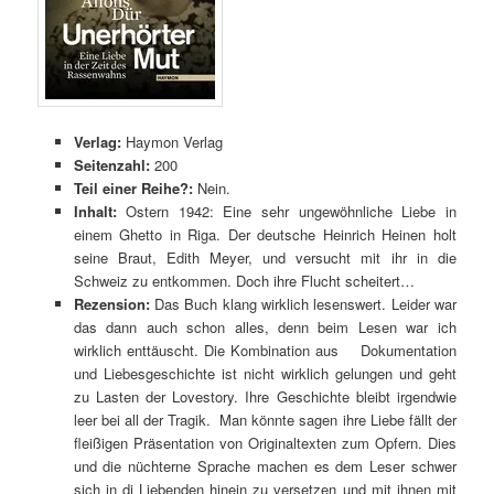
Verlag:
Haymon Verlag
Seitenzahl:
200
Teil einer Reihe?:
Nein.
Inhalt:
Ostern 1942: Eine sehr ungewöhnliche Liebe in
einem Ghetto in Riga. Der deutsche Heinrich Heinen holt
seine Braut, Edith Meyer, und versucht mit ihr in die
Schweiz zu entkommen. Doch ihre Flucht scheitert…
Rezension:
Das Buch klang wirklich lesenswert. Leider war
das dann auch schon alles, denn beim Lesen war ich
wirklich enttäuscht. Die Kombination aus Dokumentation
und Liebesgeschichte ist nicht wirklich gelungen und geht
zu Lasten der Lovestory. Ihre Geschichte bleibt irgendwie
leer bei all der Tragik. Man könnte sagen ihre Liebe fällt der
fleißigen Präsentation von Originaltexten zum Opfern. Dies
und die nüchterne Sprache machen es dem Leser schwer
sich in di Liebenden hinein zu versetzen und mit ihnen mit