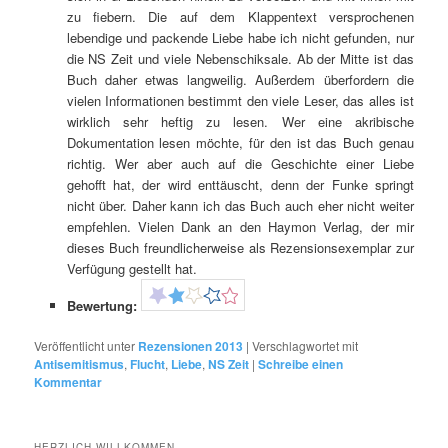
zu fiebern. Die auf dem Klappentext versprochenen
lebendige und packende Liebe habe ich nicht gefunden, nur
die NS Zeit und viele Nebenschiksale. Ab der Mitte ist das
Buch daher etwas langweilig. Außerdem überfordern die
vielen Informationen bestimmt den viele Leser, das alles ist
wirklich sehr heftig zu lesen. Wer eine akribische
Dokumentation lesen möchte, für den ist das Buch genau
richtig. Wer aber auch auf die Geschichte einer Liebe
gehofft hat, der wird enttäuscht, denn der Funke springt
nicht über. Daher kann ich das Buch auch eher nicht weiter
empfehlen. Vielen Dank an den Haymon Verlag, der mir
dieses Buch freundlicherweise als Rezensionsexemplar zur
Verfügung gestellt hat.
Bewertung:
Veröffentlicht unter
Rezensionen 2013
|
Verschlagwortet mit
Antisemitismus
,
Flucht
,
Liebe
,
NS Zeit
|
Schreibe einen
Kommentar
HERZLICH WILLKOMMEN