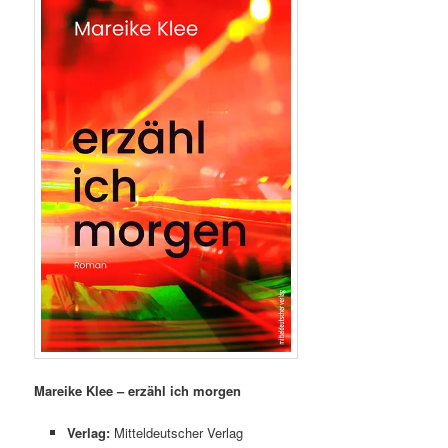
Mareike Klee – erzähl ich morgen
Verlag:
Mitteldeutscher Verlag