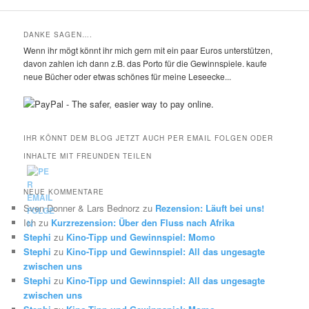
DANKE SAGEN….
Wenn ihr mögt könnt ihr mich gern mit ein paar Euros unterstützen,
davon zahlen ich dann z.B. das Porto für die Gewinnspiele. kaufe
neue Bücher oder etwas schönes für meine Leseecke...
IHR KÖNNT DEM BLOG JETZT AUCH PER EMAIL FOLGEN ODER
INHALTE MIT FREUNDEN TEILEN
NEUE KOMMENTARE
Sven Donner & Lars Bednorz
zu
Rezension: Läuft bei uns!
Ich
zu
Kurzrezension: Über den Fluss nach Afrika
Stephi
zu
Kino-Tipp und Gewinnspiel: Momo
Stephi
zu
Kino-Tipp und Gewinnspiel: All das ungesagte
zwischen uns
Stephi
zu
Kino-Tipp und Gewinnspiel: All das ungesagte
zwischen uns