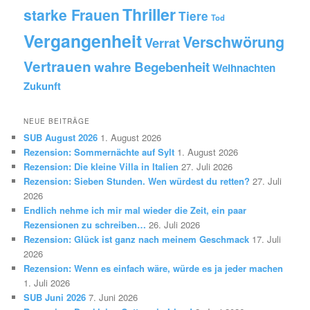
Thriller
starke Frauen
Tiere
Tod
Vergangenheit
Verschwörung
Verrat
Vertrauen
wahre Begebenheit
Weihnachten
Zukunft
NEUE BEITRÄGE
SUB August 2026
1. August 2026
Rezension: Sommernächte auf Sylt
1. August 2026
Rezension: Die kleine Villa in Italien
27. Juli 2026
Rezension: Sieben Stunden. Wen würdest du retten?
27. Juli
2026
Endlich nehme ich mir mal wieder die Zeit, ein paar
Rezensionen zu schreiben…
26. Juli 2026
Rezension: Glück ist ganz nach meinem Geschmack
17. Juli
2026
Rezension: Wenn es einfach wäre, würde es ja jeder machen
1. Juli 2026
SUB Juni 2026
7. Juni 2026