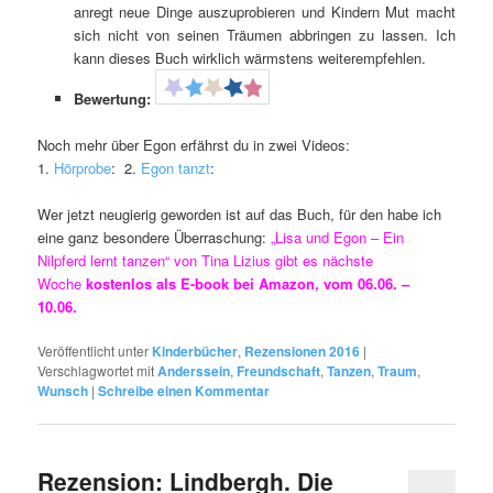
anregt neue Dinge auszuprobieren und Kindern Mut macht
sich nicht von seinen Träumen abbringen zu lassen. Ich
kann dieses Buch wirklich wärmstens weiterempfehlen.
Bewertung:
Noch mehr über Egon erfährst du in zwei Videos:
1.
Hörprobe
: 2.
Egon tanzt
:
Wer jetzt neugierig geworden ist auf das Buch, für den habe ich
eine ganz besondere Überraschung:
„Lisa und Egon – Ein
Nilpferd lernt tanzen“ von Tina Lizius gibt
es
nächste
Woche
kostenlos als E-book bei Amazon, vom 06.06. –
10.06.
Veröffentlicht unter
Kinderbücher
,
Rezensionen 2016
|
Verschlagwortet mit
Anderssein
,
Freundschaft
,
Tanzen
,
Traum
,
Wunsch
|
Schreibe einen Kommentar
Rezension: Lindbergh. Die