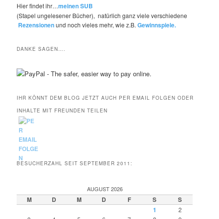
Hier findet ihr…
meinen SUB
(Stapel ungelesener Bücher), natürlich ganz viele verschiedene
Rezensionen
und noch vieles mehr, wie z.B.
Gewinnspiele.
DANKE SAGEN….
IHR KÖNNT DEM BLOG JETZT AUCH PER EMAIL FOLGEN ODER
INHALTE MIT FREUNDEN TEILEN
BESUCHERZAHL SEIT SEPTEMBER 2011:
AUGUST 2026
M
D
M
D
F
S
S
1
2