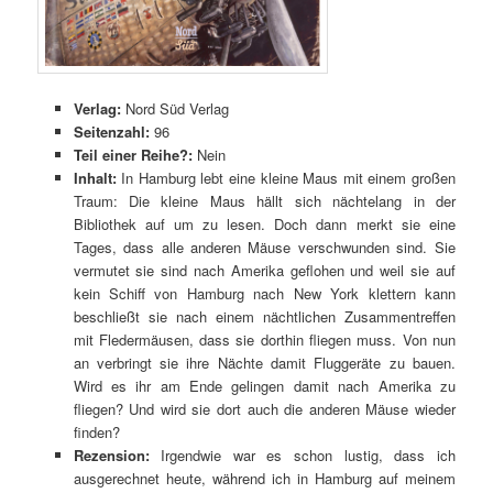
Verlag:
Nord Süd Verlag
Seitenzahl:
96
Teil einer Reihe?:
Nein
Inhalt:
In Hamburg lebt eine kleine Maus mit einem großen
Traum: Die kleine Maus hällt sich nächtelang in der
Bibliothek auf um zu lesen. Doch dann merkt sie eine
Tages, dass alle anderen Mäuse verschwunden sind. Sie
vermutet sie sind nach Amerika geflohen und weil sie auf
kein Schiff von Hamburg nach New York klettern kann
beschließt sie nach einem nächtlichen Zusammentreffen
mit Fledermäusen, dass sie dorthin fliegen muss. Von nun
an verbringt sie ihre Nächte damit Fluggeräte zu bauen.
Wird es ihr am Ende gelingen damit nach Amerika zu
fliegen? Und wird sie dort auch die anderen Mäuse wieder
finden?
Rezension:
Irgendwie war es schon lustig, dass ich
ausgerechnet heute, während ich in Hamburg auf meinem