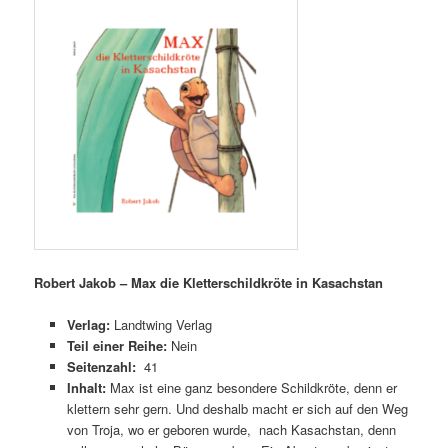
Robert Jakob – Max die Kletterschildkröte in Kasachstan
Verlag:
Landtwing Verlag
Teil einer Reihe:
Nein
Seitenzahl:
41
Inhalt:
Max ist eine ganz besondere Schildkröte, denn er
klettern sehr gern. Und deshalb macht er sich auf den Weg
von Troja, wo er geboren wurde, nach Kasachstan, denn