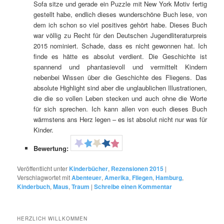
Sofa sitze und gerade ein Puzzle mit New York Motiv fertig
gestellt habe, endlich dieses wunderschöne Buch lese, von
dem ich schon so viel positives gehört habe. Dieses Buch
war völlig zu Recht für den Deutschen Jugendliteraturpreis
2015 nominiert. Schade, dass es nicht gewonnen hat. Ich
finde es hätte es absolut verdient. Die Geschichte ist
spannend und phantasievoll und vermittelt Kindern
nebenbei Wissen über die Geschichte des Fliegens. Das
absolute Highlight sind aber die unglaublichen Illustrationen,
die die so vollen Leben stecken und auch ohne die Worte
für sich sprechen. Ich kann allen von euch dieses Buch
wärmstens ans Herz legen – es ist absolut nicht nur was für
Kinder.
Bewertung:
Veröffentlicht unter
Kinderbücher
,
Rezensionen 2015
|
Verschlagwortet mit
Abenteuer
,
Amerika
,
Fliegen
,
Hamburg
,
Kinderbuch
,
Maus
,
Traum
|
Schreibe einen Kommentar
HERZLICH WILLKOMMEN