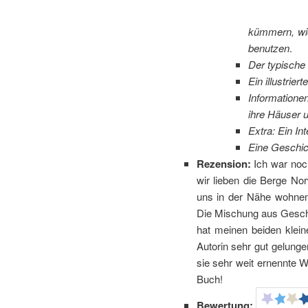
kümmern, wie
benutzen
.
Der typische 
Ein illustrie
Informationen
ihre Häuser 
Extra: Ein Int
Eine Geschic
Rezension:
Ich war noc
wir lieben die Berge No
uns in der Nähe wohnen.
Die Mischung aus Geschi
hat meinen beiden kleine
Autorin sehr gut gelunge
sie sehr weit ernennte W
Buch!
Bewertung: