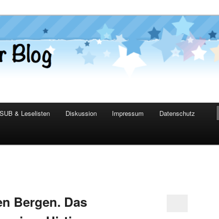
er Blog
SUB & Leselisten
Diskussion
Impressum
Datenschutz
en Bergen. Das