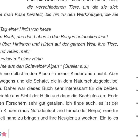
die verschiedenen Tiere, um die sie sich
 man Käse herstellt, bis hin zu den Werkzeugen, die sie
Tag einer Hirtin von heute
rtes Buch, das das Leben in den Bergen entdecken lässt
 über Hirtinnen und Hirten auf der ganzen Welt, ihre Tiere,
und vieles mehr
erview mit einer Hirtin
hte aus den Schweizer Alpen
“ (Quelle: s.u.)
h nie selbst in den Alpen – meiner Kinder auch nicht. Aber
rwegens und die Schafe, die in dem Naturschutzgebiet bei
 Daher war dieses Buch sehr interessant für die beiden.
chte aus Sicht der Hirtin und dann die Sachinfos am Ende
n Forschern sehr gut gefallen. Ich finde auch, es ist der
n Kindern (aus Norddeutschland fernab der Berge) eine für
elt nahe zu bringen und ihre Neugier zu wecken. Ein tolles