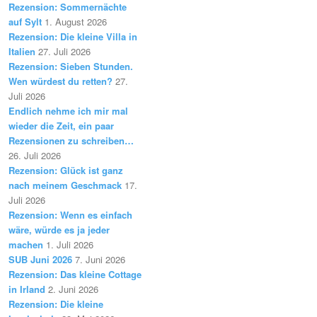
Rezension: Sommernächte
auf Sylt
1. August 2026
Rezension: Die kleine Villa in
Italien
27. Juli 2026
Rezension: Sieben Stunden.
Wen würdest du retten?
27.
Juli 2026
Endlich nehme ich mir mal
wieder die Zeit, ein paar
Rezensionen zu schreiben…
26. Juli 2026
Rezension: Glück ist ganz
nach meinem Geschmack
17.
Juli 2026
Rezension: Wenn es einfach
wäre, würde es ja jeder
machen
1. Juli 2026
SUB Juni 2026
7. Juni 2026
Rezension: Das kleine Cottage
in Irland
2. Juni 2026
Rezension: Die kleine