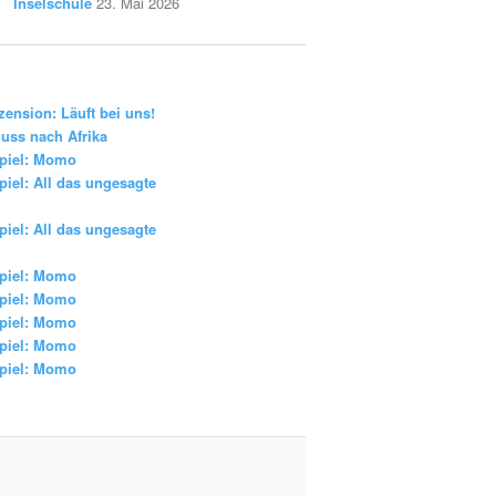
Inselschule
23. Mai 2026
zension: Läuft bei uns!
uss nach Afrika
piel: Momo
iel: All das ungesagte
iel: All das ungesagte
piel: Momo
piel: Momo
piel: Momo
piel: Momo
piel: Momo