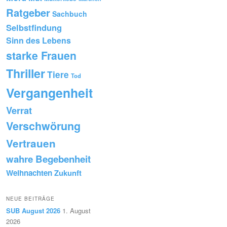
Ratgeber
Sachbuch
Selbstfindung
Sinn des Lebens
starke Frauen
Thriller
Tiere
Tod
Vergangenheit
Verrat
Verschwörung
Vertrauen
wahre Begebenheit
Weihnachten
Zukunft
NEUE BEITRÄGE
SUB August 2026
1. August
2026