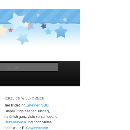
Suchen
HERZLICH WILLKOMMEN
Hier findet ihr…
meinen SUB
(Stapel ungelesener Bücher),
natürlich ganz viele verschiedene
Rezensionen
und noch vieles
mehr, wie z.B.
Gewinnspiele.