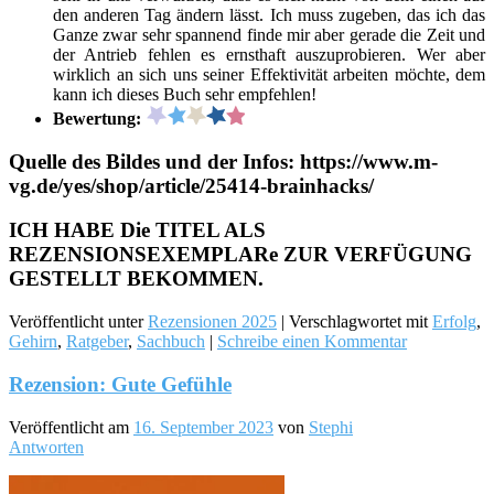
den anderen Tag ändern lässt. Ich muss zugeben, das ich das
Ganze zwar sehr spannend finde mir aber gerade die Zeit und
der Antrieb fehlen es ernsthaft auszuprobieren. Wer aber
wirklich an sich uns seiner Effektivität arbeiten möchte, dem
kann ich dieses Buch sehr empfehlen!
Bewertung:
Quelle des Bildes und der Infos: https://www.m-
vg.de/yes/shop/article/25414-brainhacks/
ICH HABE Die TITEL ALS
REZENSIONSEXEMPLARe ZUR VERFÜGUNG
GESTELLT BEKOMMEN.
Veröffentlicht unter
Rezensionen 2025
|
Verschlagwortet mit
Erfolg
,
Gehirn
,
Ratgeber
,
Sachbuch
|
Schreibe einen Kommentar
Rezension: Gute Gefühle
Veröffentlicht am
16. September 2023
von
Stephi
Antworten