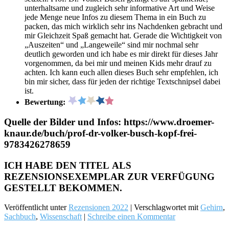
unterhaltsame und zugleich sehr informative Art und Weise
jede Menge neue Infos zu diesem Thema in ein Buch zu
packen, das mich wirklich sehr ins Nachdenken gebracht und
mir Gleichzeit Spaß gemacht hat. Gerade die Wichtigkeit von
„Auszeiten“ und „Langeweile“ sind mir nochmal sehr
deutlich geworden und ich habe es mir direkt für dieses Jahr
vorgenommen, da bei mir und meinen Kids mehr drauf zu
achten. Ich kann euch allen dieses Buch sehr empfehlen, ich
bin mir sicher, dass für jeden der richtige Textschnipsel dabei
ist.
Bewertung:
Quelle der Bilder und Infos: https://www.droemer-
knaur.de/buch/prof-dr-volker-busch-kopf-frei-
9783426278659
ICH HABE DEN TITEL ALS
REZENSIONSEXEMPLAR ZUR VERFÜGUNG
GESTELLT BEKOMMEN.
Veröffentlicht unter
Rezensionen 2022
|
Verschlagwortet mit
Gehirn
,
Sachbuch
,
Wissenschaft
|
Schreibe einen Kommentar