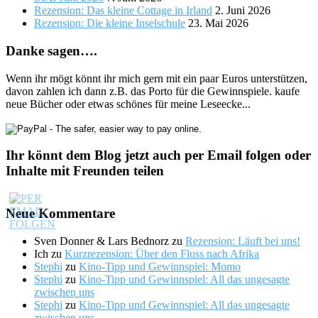
Rezension: Das kleine Cottage in Irland
2. Juni 2026
Rezension: Die kleine Inselschule
23. Mai 2026
Danke sagen….
Wenn ihr mögt könnt ihr mich gern mit ein paar Euros unterstützen,
davon zahlen ich dann z.B. das Porto für die Gewinnspiele. kaufe
neue Bücher oder etwas schönes für meine Leseecke...
Ihr könnt dem Blog jetzt auch per Email folgen oder
Inhalte mit Freunden teilen
Neue Kommentare
Sven Donner & Lars Bednorz
zu
Rezension: Läuft bei uns!
Ich
zu
Kurzrezension: Über den Fluss nach Afrika
Stephi
zu
Kino-Tipp und Gewinnspiel: Momo
Stephi
zu
Kino-Tipp und Gewinnspiel: All das ungesagte
zwischen uns
Stephi
zu
Kino-Tipp und Gewinnspiel: All das ungesagte
zwischen uns