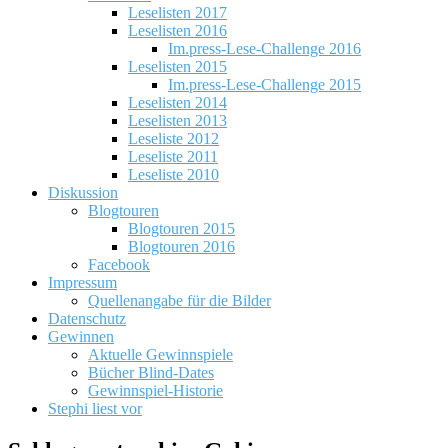
Leselisten 2017
Leselisten 2016
Im.press-Lese-Challenge 2016
Leselisten 2015
Im.press-Lese-Challenge 2015
Leselisten 2014
Leselisten 2013
Leseliste 2012
Leseliste 2011
Leseliste 2010
Diskussion
Blogtouren
Blogtouren 2015
Blogtouren 2016
Facebook
Impressum
Quellenangabe für die Bilder
Datenschutz
Gewinnen
Aktuelle Gewinnspiele
Bücher Blind-Dates
Gewinnspiel-Historie
Stephi liest vor