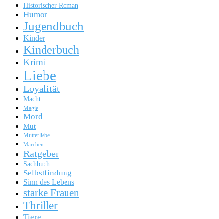
Historischer Roman
Humor
Jugendbuch
Kinder
Kinderbuch
Krimi
Liebe
Loyalität
Macht
Magie
Mord
Mut
Mutterliebe
Märchen
Ratgeber
Sachbuch
Selbstfindung
Sinn des Lebens
starke Frauen
Thriller
Tiere