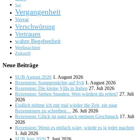
Tod
Vergangenheit
Verrat
Verschwörung
Vertrauen
wahre Begebenheit
Weihnachten
Zukunft
Neue Beiträge
SUB August 2026
1. August 2026
Rezension: Sommernächte auf Sylt
1. August 2026
Rezension: Die kleine Villa in Italien
27. Juli 2026
Rezension: Sieben Stunden. Wen würdest du retten?
27. Juli
2026
Endlich nehme ich mir mal wieder die Zeit, ein paar
Rezensionen zu schreiben…
26. Juli 2026
Rezension: Glück ist ganz nach meinem Geschmack
17. Juli
2026
Rezension: Wenn es einfach wäre, würde es ja jeder machen
1. Juli 2026
SUB Juni 2026
7. Juni 2026