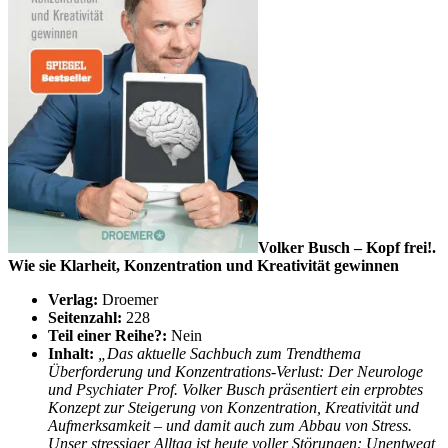
Volker Busch – Kopf frei!.
Wie sie Klarheit, Konzentration und Kreativität gewinnen
Verlag:
Droemer
Seitenzahl:
228
Teil einer Reihe?:
Nein
Inhalt:
„Das aktuelle Sachbuch zum Trendthema
Überforderung und Konzentrations-Verlust: Der Neurologe
und Psychiater Prof. Volker Busch präsentiert ein erprobtes
Konzept zur Steigerung von Konzentration, Kreativität und
Aufmerksamkeit – und damit auch zum Abbau von Stress.
Unser stressiger Alltag ist heute voller Störungen: Unentwegt