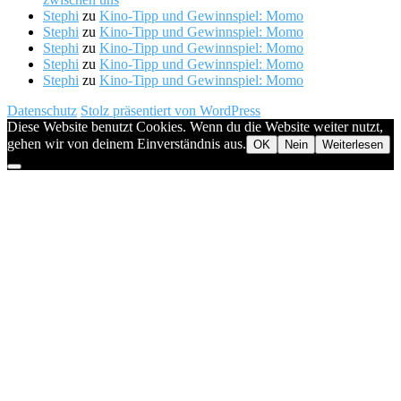
Stephi
zu
Kino-Tipp und Gewinnspiel: Momo
Stephi
zu
Kino-Tipp und Gewinnspiel: Momo
Stephi
zu
Kino-Tipp und Gewinnspiel: Momo
Stephi
zu
Kino-Tipp und Gewinnspiel: Momo
Stephi
zu
Kino-Tipp und Gewinnspiel: Momo
Datenschutz
Stolz präsentiert von WordPress
Diese Website benutzt Cookies. Wenn du die Website weiter nutzt,
gehen wir von deinem Einverständnis aus.
OK
Nein
Weiterlesen