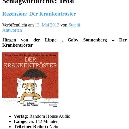
Schlagwortarchiv:
Trost
Rezension: Der Krankentröster
Veröffentlicht am
13. Mai 2013
von
Stephi
Antworten
Jürgen von der Lippe , Gaby Sonnenberg – Der
Krankentröster
Verlag:
Random House Audio
Länge:
ca. 142 Minuten
Teil einer Reihe?:
Nein