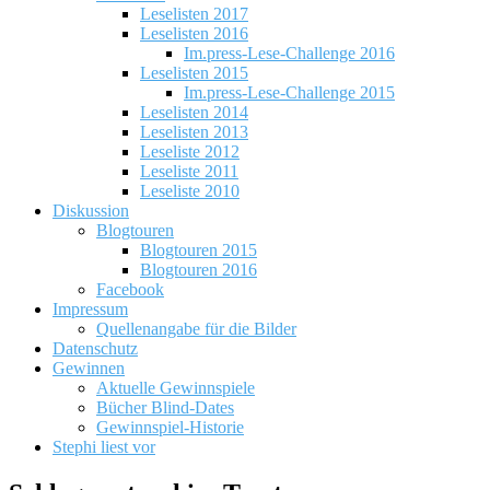
Leselisten 2017
Leselisten 2016
Im.press-Lese-Challenge 2016
Leselisten 2015
Im.press-Lese-Challenge 2015
Leselisten 2014
Leselisten 2013
Leseliste 2012
Leseliste 2011
Leseliste 2010
Diskussion
Blogtouren
Blogtouren 2015
Blogtouren 2016
Facebook
Impressum
Quellenangabe für die Bilder
Datenschutz
Gewinnen
Aktuelle Gewinnspiele
Bücher Blind-Dates
Gewinnspiel-Historie
Stephi liest vor