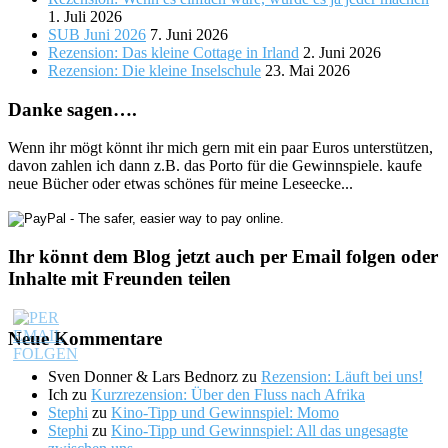
1. Juli 2026
SUB Juni 2026
7. Juni 2026
Rezension: Das kleine Cottage in Irland
2. Juni 2026
Rezension: Die kleine Inselschule
23. Mai 2026
Danke sagen….
Wenn ihr mögt könnt ihr mich gern mit ein paar Euros unterstützen,
davon zahlen ich dann z.B. das Porto für die Gewinnspiele. kaufe
neue Bücher oder etwas schönes für meine Leseecke...
Ihr könnt dem Blog jetzt auch per Email folgen oder
Inhalte mit Freunden teilen
Neue Kommentare
Sven Donner & Lars Bednorz
zu
Rezension: Läuft bei uns!
Ich
zu
Kurzrezension: Über den Fluss nach Afrika
Stephi
zu
Kino-Tipp und Gewinnspiel: Momo
Stephi
zu
Kino-Tipp und Gewinnspiel: All das ungesagte