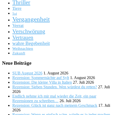
Thriller
Tiere
Tod
Vergangenheit
Verrat
Verschwörung
Vertrauen
wahre Begebenheit
Weihnachten
Zukunft
Neue Beiträge
SUB August 2026
1. August 2026
Rezension: Sommernächte auf Sylt
1. August 2026
Rezension: Die kleine Villa in Italien
27. Juli 2026
Rezension: Sieben Stunden. Wen würdest du retten?
27. Juli
2026
Endlich nehme ich mir mal wieder die Zeit, ein paar
Rezensionen zu schreiben…
26. Juli 2026
Rezension: Glück ist ganz nach meinem Geschmack
17. Juli
2026
Rezension: Wenn es einfach wäre, würde es ja jeder machen