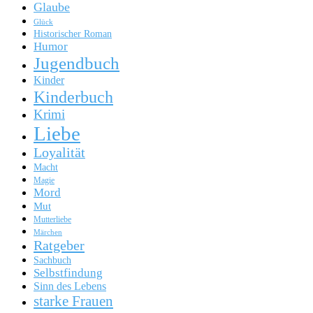
Glaube
Glück
Historischer Roman
Humor
Jugendbuch
Kinder
Kinderbuch
Krimi
Liebe
Loyalität
Macht
Magie
Mord
Mut
Mutterliebe
Märchen
Ratgeber
Sachbuch
Selbstfindung
Sinn des Lebens
starke Frauen