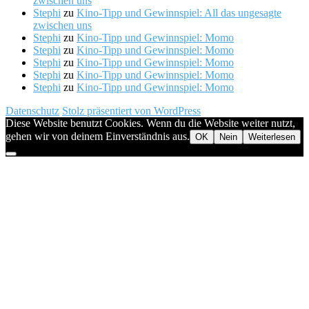
zwischen uns
Stephi
zu
Kino-Tipp und Gewinnspiel: All das ungesagte
zwischen uns
Stephi
zu
Kino-Tipp und Gewinnspiel: Momo
Stephi
zu
Kino-Tipp und Gewinnspiel: Momo
Stephi
zu
Kino-Tipp und Gewinnspiel: Momo
Stephi
zu
Kino-Tipp und Gewinnspiel: Momo
Stephi
zu
Kino-Tipp und Gewinnspiel: Momo
Datenschutz
Stolz präsentiert von WordPress
Diese Website benutzt Cookies. Wenn du die Website weiter nutzt,
gehen wir von deinem Einverständnis aus.
OK
Nein
Weiterlesen