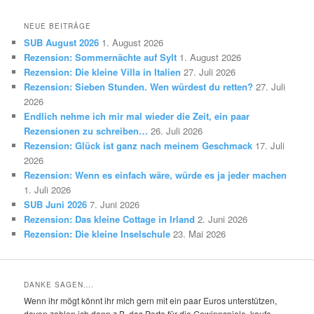
NEUE BEITRÄGE
SUB August 2026
1. August 2026
Rezension: Sommernächte auf Sylt
1. August 2026
Rezension: Die kleine Villa in Italien
27. Juli 2026
Rezension: Sieben Stunden. Wen würdest du retten?
27. Juli
2026
Endlich nehme ich mir mal wieder die Zeit, ein paar
Rezensionen zu schreiben…
26. Juli 2026
Rezension: Glück ist ganz nach meinem Geschmack
17. Juli
2026
Rezension: Wenn es einfach wäre, würde es ja jeder machen
1. Juli 2026
SUB Juni 2026
7. Juni 2026
Rezension: Das kleine Cottage in Irland
2. Juni 2026
Rezension: Die kleine Inselschule
23. Mai 2026
DANKE SAGEN….
Wenn ihr mögt könnt ihr mich gern mit ein paar Euros unterstützen,
davon zahlen ich dann z.B. das Porto für die Gewinnspiele. kaufe