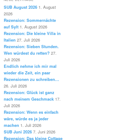
SUB August 2026
1. August
2026
Rezension: Sommernächte
auf Sylt
1. August 2026
Rezension: Die kleine Villa in
Italien
27. Juli 2026
Rezension: Sieben Stunden.
Wen würdest du retten?
27.
Juli 2026
Endlich nehme ich mir mal
wieder die Zeit, ein paar
Rezensionen zu schreiben…
26. Juli 2026
Rezension: Glück ist ganz
nach meinem Geschmack
17.
Juli 2026
Rezension: Wenn es einfach
wäre, würde es ja jeder
machen
1. Juli 2026
SUB Juni 2026
7. Juni 2026
Rezension: Das kleine Cottage