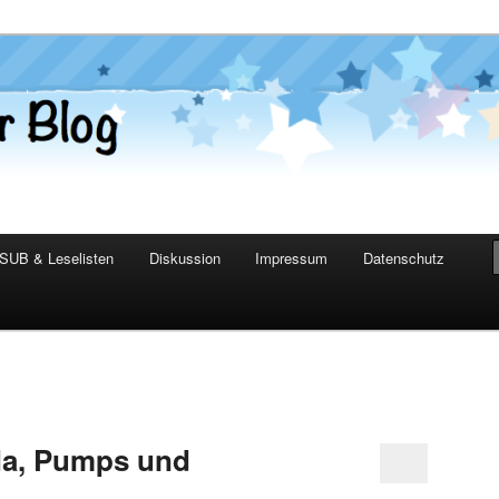
er Blog
SUB & Leselisten
Diskussion
Impressum
Datenschutz
da, Pumps und