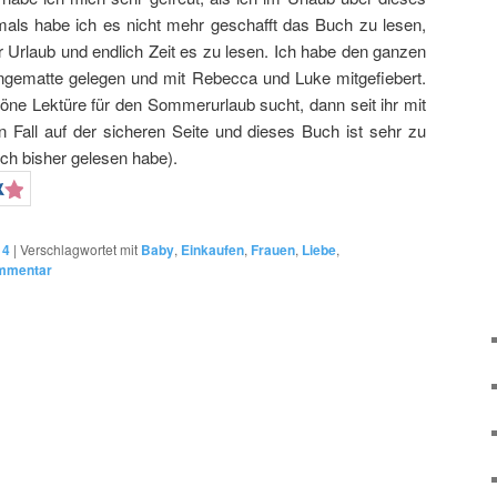
mals habe ich es nicht mehr geschafft das Buch zu lesen,
 Urlaub und endlich Zeit es zu lesen. Ich habe den ganzen
ngematte gelegen und mit Rebecca und Luke mitgefiebert.
öne Lektüre für den Sommerurlaub sucht, dann seit ihr mit
n Fall auf der sicheren Seite und dieses Buch ist sehr zu
ich bisher gelesen habe).
14
|
Verschlagwortet mit
Baby
,
Einkaufen
,
Frauen
,
Liebe
,
ommentar