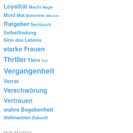
Loyalität
Macht
Magie
Mord
Mut
Mutterliebe
Märchen
Ratgeber
Sachbuch
Selbstfindung
Sinn des Lebens
starke Frauen
Thriller
Tiere
Tod
Vergangenheit
Verrat
Verschwörung
Vertrauen
wahre Begebenheit
Weihnachten
Zukunft
NEUE BEITRÄGE