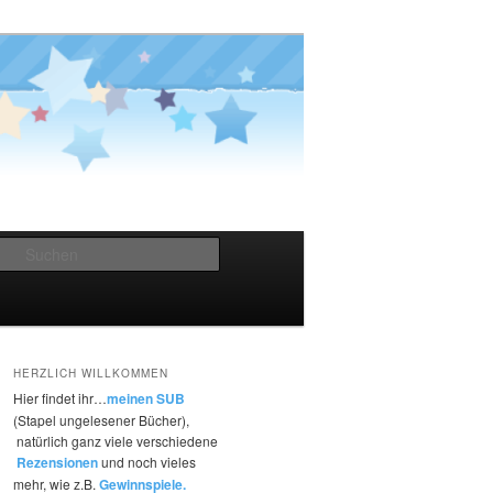
Suchen
HERZLICH WILLKOMMEN
Hier findet ihr…
meinen SUB
(Stapel ungelesener Bücher),
natürlich ganz viele verschiedene
Rezensionen
und noch vieles
mehr, wie z.B.
Gewinnspiele.