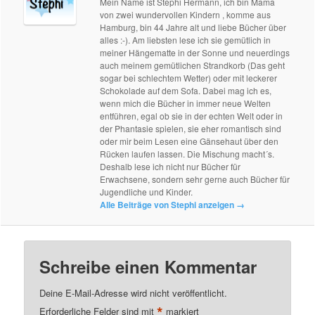
Mein Name ist Stephi Hermann, ich bin Mama
von zwei wundervollen Kindern , komme aus
Hamburg, bin 44 Jahre alt und liebe Bücher über
alles :-). Am liebsten lese ich sie gemütlich in
meiner Hängematte in der Sonne und neuerdings
auch meinem gemütlichen Strandkorb (Das geht
sogar bei schlechtem Wetter) oder mit leckerer
Schokolade auf dem Sofa. Dabei mag ich es,
wenn mich die Bücher in immer neue Welten
entführen, egal ob sie in der echten Welt oder in
der Phantasie spielen, sie eher romantisch sind
oder mir beim Lesen eine Gänsehaut über den
Rücken laufen lassen. Die Mischung macht´s.
Deshalb lese ich nicht nur Bücher für
Erwachsene, sondern sehr gerne auch Bücher für
Jugendliche und Kinder.
Alle Beiträge von Stephi anzeigen
→
Schreibe einen Kommentar
Deine E-Mail-Adresse wird nicht veröffentlicht.
*
Erforderliche Felder sind mit
markiert