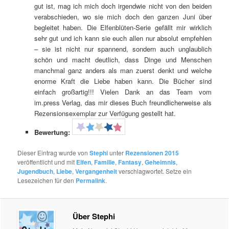
gut ist, mag ich mich doch irgendwie nicht von den beiden
verabschieden, wo sie mich doch den ganzen Juni über
begleitet haben. Die Elfenblüten-Serie gefällt mir wirklich
sehr gut und ich kann sie euch allen nur absolut empfehlen
– sie ist nicht nur spannend, sondern auch unglaublich
schön und macht deutlich, dass Dinge und Menschen
manchmal ganz anders als man zuerst denkt und welche
enorme Kraft die Liebe haben kann. Die Bücher sind
einfach großartig!!! Vielen Dank an das Team vom
im.press Verlag, das mir dieses Buch freundlicherweise als
Rezensionsexemplar zur Verfügung gestellt hat.
Bewertung:
Dieser Eintrag wurde von
Stephi
unter
Rezensionen 2015
veröffentlicht und mit
Elfen
,
Familie
,
Fantasy
,
Geheimnis
,
Jugendbuch
,
Liebe
,
Vergangenheit
verschlagwortet. Setze ein
Lesezeichen für den
Permalink
.
Über Stephi