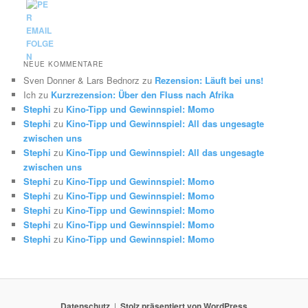
NEUE KOMMENTARE
Sven Donner & Lars Bednorz
zu
Rezension: Läuft bei uns!
Ich
zu
Kurzrezension: Über den Fluss nach Afrika
Stephi
zu
Kino-Tipp und Gewinnspiel: Momo
Stephi
zu
Kino-Tipp und Gewinnspiel: All das ungesagte
zwischen uns
Stephi
zu
Kino-Tipp und Gewinnspiel: All das ungesagte
zwischen uns
Stephi
zu
Kino-Tipp und Gewinnspiel: Momo
Stephi
zu
Kino-Tipp und Gewinnspiel: Momo
Stephi
zu
Kino-Tipp und Gewinnspiel: Momo
Stephi
zu
Kino-Tipp und Gewinnspiel: Momo
Stephi
zu
Kino-Tipp und Gewinnspiel: Momo
Datenschutz
Stolz präsentiert von WordPress