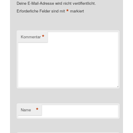
Deine E-Mail-Adresse wird nicht veröffentlicht.
*
Erforderliche Felder sind mit
markiert
*
Kommentar
*
Name