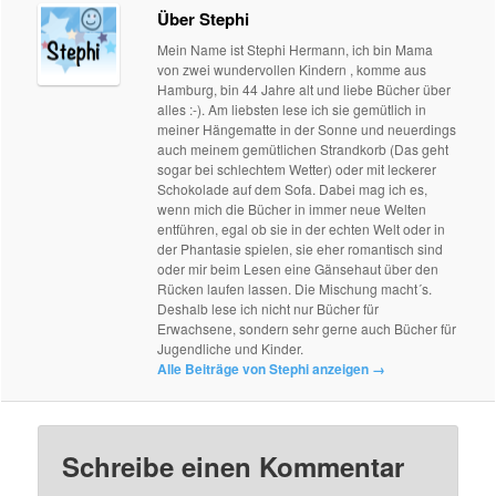
Über Stephi
Mein Name ist Stephi Hermann, ich bin Mama
von zwei wundervollen Kindern , komme aus
Hamburg, bin 44 Jahre alt und liebe Bücher über
alles :-). Am liebsten lese ich sie gemütlich in
meiner Hängematte in der Sonne und neuerdings
auch meinem gemütlichen Strandkorb (Das geht
sogar bei schlechtem Wetter) oder mit leckerer
Schokolade auf dem Sofa. Dabei mag ich es,
wenn mich die Bücher in immer neue Welten
entführen, egal ob sie in der echten Welt oder in
der Phantasie spielen, sie eher romantisch sind
oder mir beim Lesen eine Gänsehaut über den
Rücken laufen lassen. Die Mischung macht´s.
Deshalb lese ich nicht nur Bücher für
Erwachsene, sondern sehr gerne auch Bücher für
Jugendliche und Kinder.
Alle Beiträge von Stephi anzeigen
→
Schreibe einen Kommentar