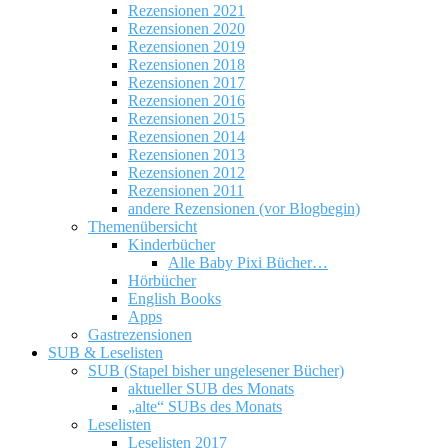
Rezensionen 2021
Rezensionen 2020
Rezensionen 2019
Rezensionen 2018
Rezensionen 2017
Rezensionen 2016
Rezensionen 2015
Rezensionen 2014
Rezensionen 2013
Rezensionen 2012
Rezensionen 2011
andere Rezensionen (vor Blogbegin)
Themenübersicht
Kinderbücher
Alle Baby Pixi Bücher…
Hörbücher
English Books
Apps
Gastrezensionen
SUB & Leselisten
SUB (Stapel bisher ungelesener Bücher)
aktueller SUB des Monats
„alte“ SUBs des Monats
Leselisten
Leselisten 2017