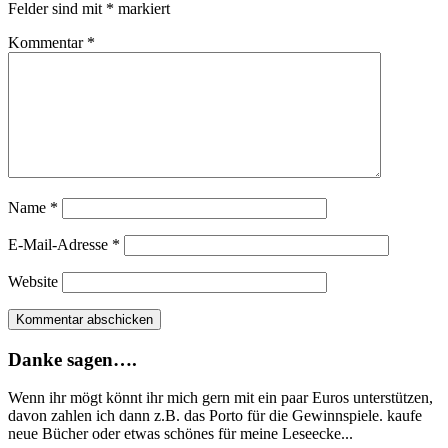
Felder sind mit
*
markiert
Kommentar
*
Name
*
E-Mail-Adresse
*
Website
Danke sagen….
Wenn ihr mögt könnt ihr mich gern mit ein paar Euros unterstützen,
davon zahlen ich dann z.B. das Porto für die Gewinnspiele. kaufe
neue Bücher oder etwas schönes für meine Leseecke...