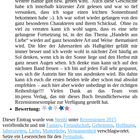
weitere Bände gibt bzw. geben wird. Auch diese Geschichte
habe ich innerhalb kürzester Zeit gelesen und war so tief
versunken, dass ich sogar einen leichten Sonnenbrand
bekommen habe :-). Ich war sofort wieder gefangen von den
ganz besonderen Charakteren und ihrem Schicksal. Ohne zu
viel zu verraten kann ich wohl sagen, dass es eine sehr
gelungene Fortsetzung ist, in der das Thema „Handeln aus
Liebe“ wieder auf ganz besondere Art und Weise thematisiert
wird. Die Idee der Jahreszeiten als Halbgötter gefällt mir
immer besser und ich werde wohl in nächster Zeit häufig an
Sol denken, wenn ich in der Sonne liege und den Herbst mit
ganz neuen Augen sehen. Ich denke man kann sich auf den
nächsten Band freuen – ich bin auf jeden Fall sehr gespannt,
was sich die Autorin hier für uns ausdenken wird. Bis dahin
kann ich euch die ersten beiden teile aber schon mal absolut
empfehlen – auch hier aber wieder unbedingt in der richtigen
Reihenfolge!!! Vielen Dank an das Team vom
im.press Verlag, das mir dieses Buch freundlicherweise als
Rezensionsexemplar zur Verfügung gestellt hat.
Bewertung:
Dieser Eintrag wurde von
Stephi
unter
Rezensionen 2015
veröffentlicht und mit
Fantasy
,
Freundschaft
,
Geheimnis
,
Hoffnung
,
Jahreszeiten
,
Liebe
,
Mutterliebe
,
Vergangenheit
verschlagwortet.
Setze ein Lesezeichen für den
Permalink
.