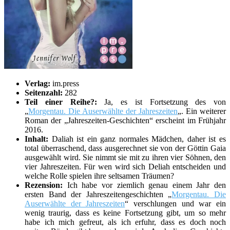
Verlag:
im.press
Seitenzahl:
282
Teil einer Reihe?:
Ja, es ist Fortsetzung des von
„
Morgentau. Die Auserwählte der Jahreszeiten
„. Ein weiterer
Roman der „Jahreszeiten-Geschichten“ erscheint im Frühjahr
2016.
Inhalt:
Daliah ist ein ganz normales Mädchen, daher ist es
total überraschend, dass ausgerechnet sie von der Göttin Gaia
ausgewählt wird. Sie nimmt sie mit zu ihren vier Söhnen, den
vier Jahreszeiten. Für wen wird sich Deliah entscheiden und
welche Rolle spielen ihre seltsamen Träumen?
Rezension:
Ich habe vor ziemlich genau einem Jahr den
ersten Band der Jahreszeitengeschichten „
Morgentau. Die
Auserwählte der Jahreszeiten
“ verschlungen und war ein
wenig traurig, dass es keine Fortsetzung gibt, um so mehr
habe ich mich gefreut, als ich erfuhr, dass es doch noch