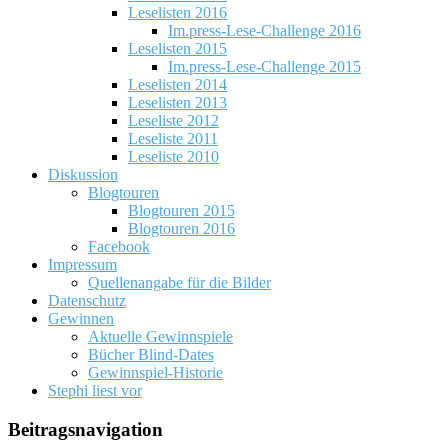
Leselisten 2016
Im.press-Lese-Challenge 2016
Leselisten 2015
Im.press-Lese-Challenge 2015
Leselisten 2014
Leselisten 2013
Leseliste 2012
Leseliste 2011
Leseliste 2010
Diskussion
Blogtouren
Blogtouren 2015
Blogtouren 2016
Facebook
Impressum
Quellenangabe für die Bilder
Datenschutz
Gewinnen
Aktuelle Gewinnspiele
Bücher Blind-Dates
Gewinnspiel-Historie
Stephi liest vor
Beitragsnavigation