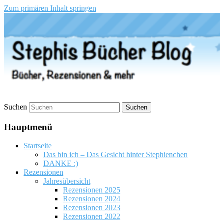
Zum primären Inhalt springen
Stephis Bücher Blog
Suchen
Hauptmenü
Startseite
Das bin ich – Das Gesicht hinter Stephienchen
DANKE :)
Rezensionen
Jahresübersicht
Rezensionen 2025
Rezensionen 2024
Rezensionen 2023
Rezensionen 2022