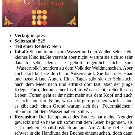
Verlag:
im.press
Seitenzahl:
525
Teil einer Reihe?:
Nein
Inhalt:
Shaani träumt vom Wasser und den Wellen seit sie ein
kleines Kind ist.Sie versteht aber nicht, warum sie sich so sehr
danach seht, denn sie gehört eigentlich nicht zum
„Wasservolk“, sondern zu dem Volk der Waldmenschen. Aber
auch dort fällt sie durch ihr Äußeres auf. Sie hat rotes Haar
und ozean-blaue Augen. Eines Tages gibt sie der Sehnsucht
nach dem Meer nach und ertrinkt dort fast, aber der junge
Krieger Faro, der auf einer Insel im Wasser lebt, rettet ihr das
Leben. Fortan geht er ihr nicht mehr aus dem Kopf und auch
er sucht nun ihre Nähe, was nicht gern gesehen wird…. und
es gibt auch einen Grund warum sich das „Feuermädchen“
Shanni nicht dem Wasser nähern sollte…
Rezension:
Der Klappentext des Buches hat meine Neugier
geweckt und so habe ich sofort mit dem Lesen begonnen, als
es in meinem Email-Postfach ankam. Am Anfang fiel es mir
schwer in die Handlung des Buches einzutauchen, doch dann