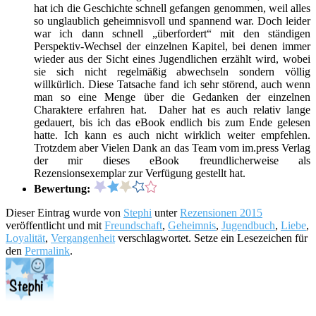
hat ich die Geschichte schnell gefangen genommen, weil alles
so unglaublich geheimnisvoll und spannend war. Doch leider
war ich dann schnell „überfordert“ mit den ständigen
Perspektiv-Wechsel der einzelnen Kapitel, bei denen immer
wieder aus der Sicht eines Jugendlichen erzählt wird, wobei
sie sich nicht regelmäßig abwechseln sondern völlig
willkürlich. Diese Tatsache fand ich sehr störend, auch wenn
man so eine Menge über die Gedanken der einzelnen
Charaktere erfahren hat. Daher hat es auch relativ lange
gedauert, bis ich das eBook endlich bis zum Ende gelesen
hatte. Ich kann es auch nicht wirklich weiter empfehlen.
Trotzdem aber Vielen Dank an das Team vom im.press Verlag
der mir dieses eBook freundlicherweise als
Rezensionsexemplar zur Verfügung gestellt hat.
Bewertung:
Dieser Eintrag wurde von
Stephi
unter
Rezensionen 2015
veröffentlicht und mit
Freundschaft
,
Geheimnis
,
Jugendbuch
,
Liebe
,
Loyalität
,
Vergangenheit
verschlagwortet. Setze ein Lesezeichen für
den
Permalink
.