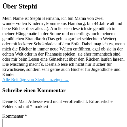
Über Stephi
Mein Name ist Stephi Hermann, ich bin Mama von zwei
wundervollen Kindern , komme aus Hamburg, bin 44 Jahre alt und
liebe Bücher über alles :-). Am liebsten lese ich sie gemütlich in
meiner Hängematte in der Sonne und neuerdings auch meinem
gemütlichen Strandkorb (Das geht sogar bei schlechtem Wetter)
oder mit leckerer Schokolade auf dem Sofa. Dabei mag ich es, wenn
mich die Bücher in immer neue Welten entführen, egal ob sie in der
echten Welt oder in der Phantasie spielen, sie eher romantisch sind
oder mir beim Lesen eine Gänsehaut über den Rücken laufen lassen.
Die Mischung macht´s. Deshalb lese ich nicht nur Bücher für
Erwachsene, sondern sehr gerne auch Bücher für Jugendliche und
Kinder.
Alle Beiträge von Stephi anzeigen
→
Schreibe einen Kommentar
Deine E-Mail-Adresse wird nicht veröffentlicht.
Erforderliche
Felder sind mit
*
markiert
Kommentar
*