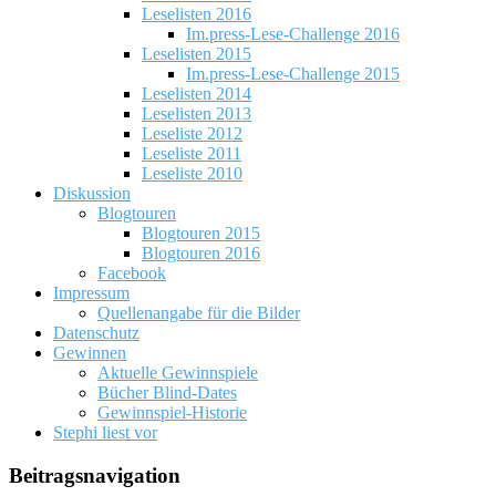
Leselisten 2016
Im.press-Lese-Challenge 2016
Leselisten 2015
Im.press-Lese-Challenge 2015
Leselisten 2014
Leselisten 2013
Leseliste 2012
Leseliste 2011
Leseliste 2010
Diskussion
Blogtouren
Blogtouren 2015
Blogtouren 2016
Facebook
Impressum
Quellenangabe für die Bilder
Datenschutz
Gewinnen
Aktuelle Gewinnspiele
Bücher Blind-Dates
Gewinnspiel-Historie
Stephi liest vor
Beitragsnavigation