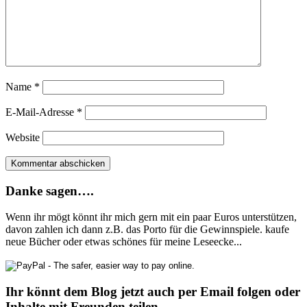
Name
*
E-Mail-Adresse
*
Website
Danke sagen….
Wenn ihr mögt könnt ihr mich gern mit ein paar Euros unterstützen,
davon zahlen ich dann z.B. das Porto für die Gewinnspiele. kaufe
neue Bücher oder etwas schönes für meine Leseecke...
Ihr könnt dem Blog jetzt auch per Email folgen oder
Inhalte mit Freunden teilen