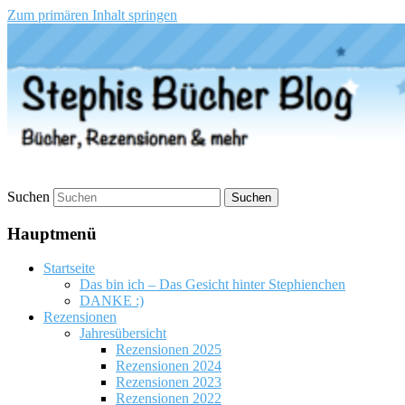
Zum primären Inhalt springen
Stephis Bücher Blog
Suchen
Hauptmenü
Startseite
Das bin ich – Das Gesicht hinter Stephienchen
DANKE :)
Rezensionen
Jahresübersicht
Rezensionen 2025
Rezensionen 2024
Rezensionen 2023
Rezensionen 2022