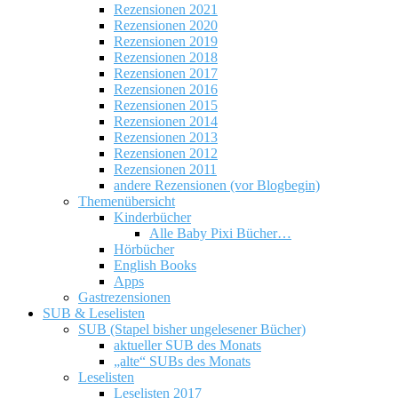
Rezensionen 2021
Rezensionen 2020
Rezensionen 2019
Rezensionen 2018
Rezensionen 2017
Rezensionen 2016
Rezensionen 2015
Rezensionen 2014
Rezensionen 2013
Rezensionen 2012
Rezensionen 2011
andere Rezensionen (vor Blogbegin)
Themenübersicht
Kinderbücher
Alle Baby Pixi Bücher…
Hörbücher
English Books
Apps
Gastrezensionen
SUB & Leselisten
SUB (Stapel bisher ungelesener Bücher)
aktueller SUB des Monats
„alte“ SUBs des Monats
Leselisten
Leselisten 2017