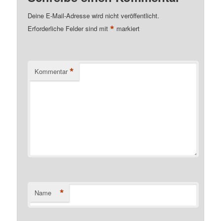
Deine E-Mail-Adresse wird nicht veröffentlicht.
*
Erforderliche Felder sind mit
markiert
*
Kommentar
*
Name