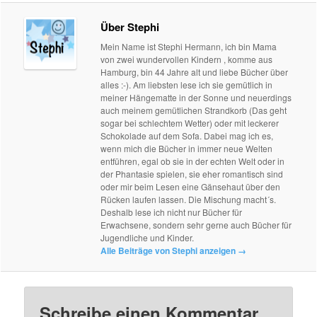
Über Stephi
Mein Name ist Stephi Hermann, ich bin Mama
von zwei wundervollen Kindern , komme aus
Hamburg, bin 44 Jahre alt und liebe Bücher über
alles :-). Am liebsten lese ich sie gemütlich in
meiner Hängematte in der Sonne und neuerdings
auch meinem gemütlichen Strandkorb (Das geht
sogar bei schlechtem Wetter) oder mit leckerer
Schokolade auf dem Sofa. Dabei mag ich es,
wenn mich die Bücher in immer neue Welten
entführen, egal ob sie in der echten Welt oder in
der Phantasie spielen, sie eher romantisch sind
oder mir beim Lesen eine Gänsehaut über den
Rücken laufen lassen. Die Mischung macht´s.
Deshalb lese ich nicht nur Bücher für
Erwachsene, sondern sehr gerne auch Bücher für
Jugendliche und Kinder.
Alle Beiträge von Stephi anzeigen
→
Schreibe einen Kommentar