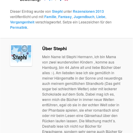
Dieser Eintrag wurde von
Stephi
unter
Rezensionen 2013
veröffentlicht und mit
Familie
,
Fantasy
,
Jugendbuch
,
Liebe
,
Vergangenheit
verschlagwortet. Setze ein Lesezeichen für den
Permalink
.
Über Stephi
Mein Name ist Stephi Hermann, ich bin Mama
von zwei wundervollen Kindern , komme aus
Hamburg, bin 44 Jahre alt und liebe Bücher über
alles :-). Am liebsten lese ich sie gemütlich in
meiner Hängematte in der Sonne und neuerdings
auch meinem gemütlichen Strandkorb (Das geht
sogar bei schlechtem Wetter) oder mit leckerer
Schokolade auf dem Sofa. Dabei mag ich es,
wenn mich die Bücher in immer neue Welten
entführen, egal ob sie in der echten Welt oder in
der Phantasie spielen, sie eher romantisch sind
oder mir beim Lesen eine Gänsehaut über den
Rücken laufen lassen. Die Mischung macht´s.
Deshalb lese ich nicht nur Bücher für
Erwachsene, sondern sehr gerne auch Bücher für