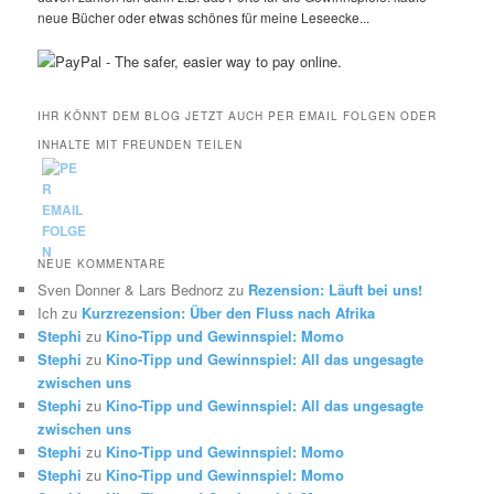
neue Bücher oder etwas schönes für meine Leseecke...
IHR KÖNNT DEM BLOG JETZT AUCH PER EMAIL FOLGEN ODER
INHALTE MIT FREUNDEN TEILEN
NEUE KOMMENTARE
Sven Donner & Lars Bednorz
zu
Rezension: Läuft bei uns!
Ich
zu
Kurzrezension: Über den Fluss nach Afrika
Stephi
zu
Kino-Tipp und Gewinnspiel: Momo
Stephi
zu
Kino-Tipp und Gewinnspiel: All das ungesagte
zwischen uns
Stephi
zu
Kino-Tipp und Gewinnspiel: All das ungesagte
zwischen uns
Stephi
zu
Kino-Tipp und Gewinnspiel: Momo
Stephi
zu
Kino-Tipp und Gewinnspiel: Momo