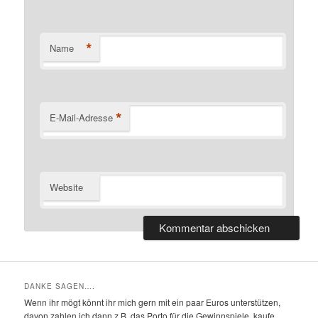
*
Name
*
E-Mail-Adresse
Website
DANKE SAGEN….
Wenn ihr mögt könnt ihr mich gern mit ein paar Euros unterstützen,
davon zahlen ich dann z.B. das Porto für die Gewinnspiele. kaufe