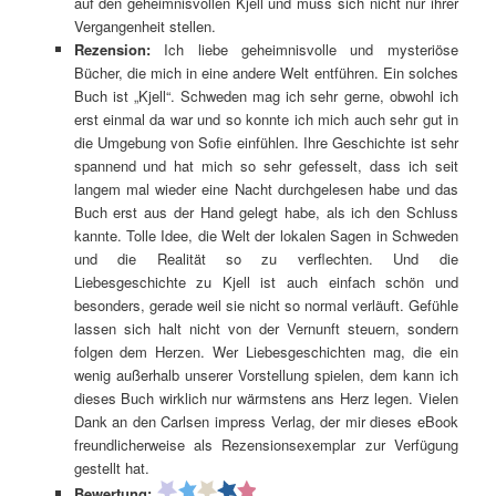
auf den geheimnisvollen Kjell und muss sich nicht nur ihrer
Vergangenheit stellen.
Rezension:
Ich liebe geheimnisvolle und mysteriöse
Bücher, die mich in eine andere Welt entführen. Ein solches
Buch ist „Kjell“. Schweden mag ich sehr gerne, obwohl ich
erst einmal da war und so konnte ich mich auch sehr gut in
die Umgebung von Sofie einfühlen. Ihre Geschichte ist sehr
spannend und hat mich so sehr gefesselt, dass ich seit
langem mal wieder eine Nacht durchgelesen habe und das
Buch erst aus der Hand gelegt habe, als ich den Schluss
kannte. Tolle Idee, die Welt der lokalen Sagen in Schweden
und die Realität so zu verflechten. Und die
Liebesgeschichte zu Kjell ist auch einfach schön und
besonders, gerade weil sie nicht so normal verläuft. Gefühle
lassen sich halt nicht von der Vernunft steuern, sondern
folgen dem Herzen. Wer Liebesgeschichten mag, die ein
wenig außerhalb unserer Vorstellung spielen, dem kann ich
dieses Buch wirklich nur wärmstens ans Herz legen. Vielen
Dank an den Carlsen impress Verlag, der mir dieses eBook
freundlicherweise als Rezensionsexemplar zur Verfügung
gestellt hat.
Bewertung: