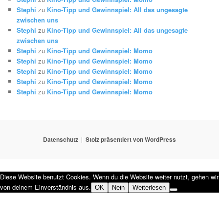
Stephi
zu
Kino-Tipp und Gewinnspiel: All das ungesagte
zwischen uns
Stephi
zu
Kino-Tipp und Gewinnspiel: All das ungesagte
zwischen uns
Stephi
zu
Kino-Tipp und Gewinnspiel: Momo
Stephi
zu
Kino-Tipp und Gewinnspiel: Momo
Stephi
zu
Kino-Tipp und Gewinnspiel: Momo
Stephi
zu
Kino-Tipp und Gewinnspiel: Momo
Stephi
zu
Kino-Tipp und Gewinnspiel: Momo
Datenschutz
Stolz präsentiert von WordPress
Diese Website benutzt Cookies. Wenn du die Website weiter nutzt, gehen wir
von deinem Einverständnis aus.
OK
Nein
Weiterlesen