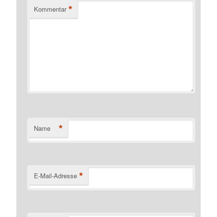
*
Kommentar
*
Name
*
E-Mail-Adresse