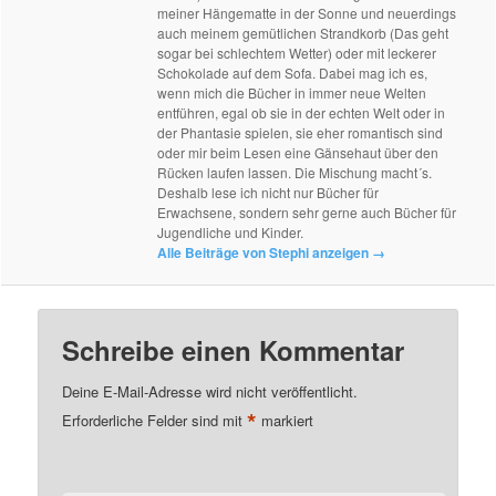
meiner Hängematte in der Sonne und neuerdings
auch meinem gemütlichen Strandkorb (Das geht
sogar bei schlechtem Wetter) oder mit leckerer
Schokolade auf dem Sofa. Dabei mag ich es,
wenn mich die Bücher in immer neue Welten
entführen, egal ob sie in der echten Welt oder in
der Phantasie spielen, sie eher romantisch sind
oder mir beim Lesen eine Gänsehaut über den
Rücken laufen lassen. Die Mischung macht´s.
Deshalb lese ich nicht nur Bücher für
Erwachsene, sondern sehr gerne auch Bücher für
Jugendliche und Kinder.
Alle Beiträge von Stephi anzeigen
→
Schreibe einen Kommentar
Deine E-Mail-Adresse wird nicht veröffentlicht.
*
Erforderliche Felder sind mit
markiert