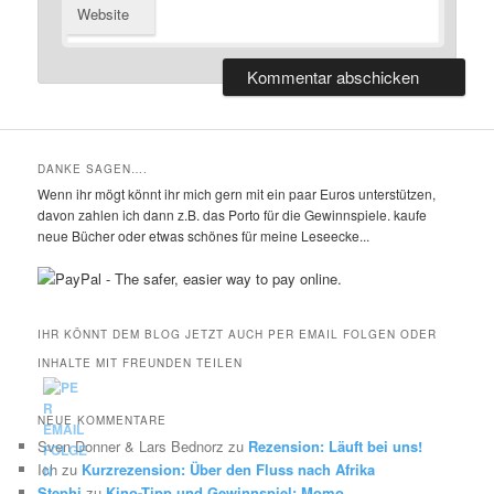
Website
DANKE SAGEN….
Wenn ihr mögt könnt ihr mich gern mit ein paar Euros unterstützen,
davon zahlen ich dann z.B. das Porto für die Gewinnspiele. kaufe
neue Bücher oder etwas schönes für meine Leseecke...
IHR KÖNNT DEM BLOG JETZT AUCH PER EMAIL FOLGEN ODER
INHALTE MIT FREUNDEN TEILEN
NEUE KOMMENTARE
Sven Donner & Lars Bednorz
zu
Rezension: Läuft bei uns!
Ich
zu
Kurzrezension: Über den Fluss nach Afrika
Stephi
zu
Kino-Tipp und Gewinnspiel: Momo