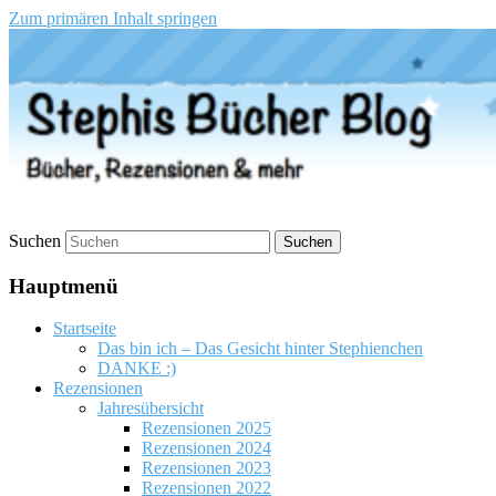
Zum primären Inhalt springen
Stephis Bücher Blog
Suchen
Hauptmenü
Startseite
Das bin ich – Das Gesicht hinter Stephienchen
DANKE :)
Rezensionen
Jahresübersicht
Rezensionen 2025
Rezensionen 2024
Rezensionen 2023
Rezensionen 2022