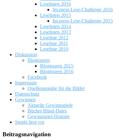
Leselisten 2016
Im.press-Lese-Challenge 2016
Leselisten 2015
Im.press-Lese-Challenge 2015
Leselisten 2014
Leselisten 2013
Leseliste 2012
Leseliste 2011
Leseliste 2010
Diskussion
Blogtouren
Blogtouren 2015
Blogtouren 2016
Facebook
Impressum
Quellenangabe für die Bilder
Datenschutz
Gewinnen
Aktuelle Gewinnspiele
Bücher Blind-Dates
Gewinnspiel-Historie
Stephi liest vor
Beitragsnavigation