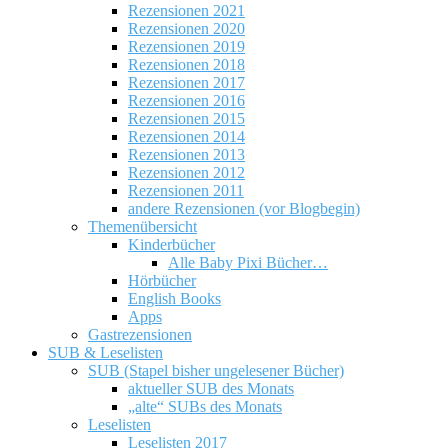
Rezensionen 2021
Rezensionen 2020
Rezensionen 2019
Rezensionen 2018
Rezensionen 2017
Rezensionen 2016
Rezensionen 2015
Rezensionen 2014
Rezensionen 2013
Rezensionen 2012
Rezensionen 2011
andere Rezensionen (vor Blogbegin)
Themenübersicht
Kinderbücher
Alle Baby Pixi Bücher…
Hörbücher
English Books
Apps
Gastrezensionen
SUB & Leselisten
SUB (Stapel bisher ungelesener Bücher)
aktueller SUB des Monats
„alte“ SUBs des Monats
Leselisten
Leselisten 2017