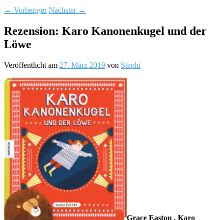
←
Vorheriger
Nächster
→
Rezension: Karo Kanonenkugel und der
Löwe
Veröffentlicht am
27. März 2019
von
Stephi
Grace Easton . Karo