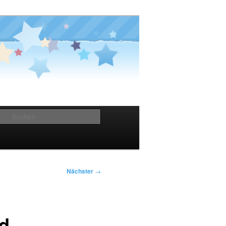
Suchen
Nächster
→
od