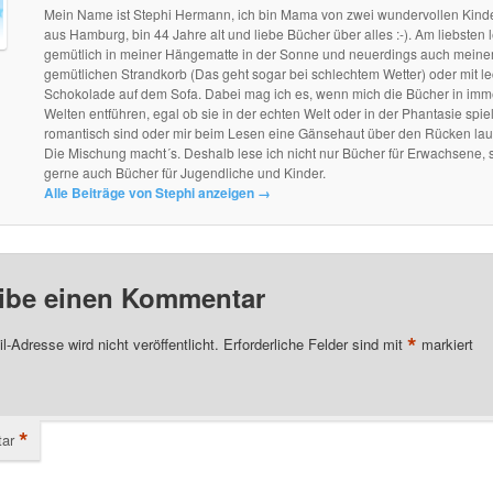
Mein Name ist Stephi Hermann, ich bin Mama von zwei wundervollen Kind
aus Hamburg, bin 44 Jahre alt und liebe Bücher über alles :-). Am liebsten l
gemütlich in meiner Hängematte in der Sonne und neuerdings auch mein
gemütlichen Strandkorb (Das geht sogar bei schlechtem Wetter) oder mit le
Schokolade auf dem Sofa. Dabei mag ich es, wenn mich die Bücher in im
Welten entführen, egal ob sie in der echten Welt oder in der Phantasie spie
romantisch sind oder mir beim Lesen eine Gänsehaut über den Rücken lau
Die Mischung macht´s. Deshalb lese ich nicht nur Bücher für Erwachsene, 
gerne auch Bücher für Jugendliche und Kinder.
Alle Beiträge von Stephi anzeigen
→
ibe einen Kommentar
*
l-Adresse wird nicht veröffentlicht.
Erforderliche Felder sind mit
markiert
*
ar