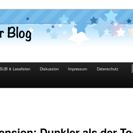
er Blog
SUB & Leselisten
Diskussion
Impressum
Datenschutz
ension: Dunkler als der T