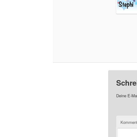
Schre
Deine E-Mai
Komment