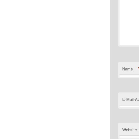
Name
E-Mail-A
Website