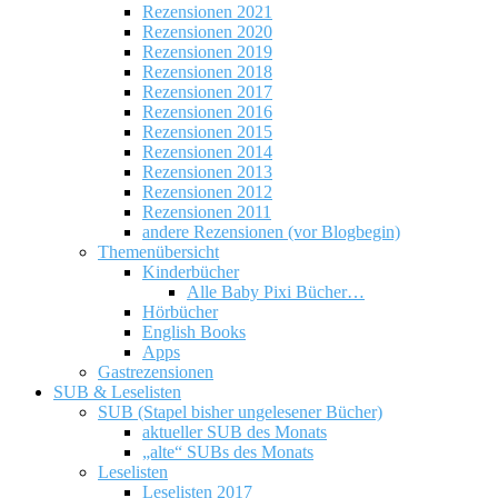
Rezensionen 2021
Rezensionen 2020
Rezensionen 2019
Rezensionen 2018
Rezensionen 2017
Rezensionen 2016
Rezensionen 2015
Rezensionen 2014
Rezensionen 2013
Rezensionen 2012
Rezensionen 2011
andere Rezensionen (vor Blogbegin)
Themenübersicht
Kinderbücher
Alle Baby Pixi Bücher…
Hörbücher
English Books
Apps
Gastrezensionen
SUB & Leselisten
SUB (Stapel bisher ungelesener Bücher)
aktueller SUB des Monats
„alte“ SUBs des Monats
Leselisten
Leselisten 2017