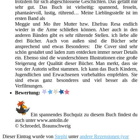
trotzdem für sich abgeschlossene Geschichten. Das gefällt mir
sehr gut. Das Buch ist vielseitig: spannend, fesseln,
phantasievoll, lustig, rührend… Meine Lieblingsstelle ist im
ersten Band als
Meggie und Mo ihre Mutter bzw. Ehefrau Resa endlich
wieder in die Arme schließen können. Aber auch in den
anderen Bänden gibt es sehr rührende Stellen. ich liebe alle
drei Bücher. Auch von außen sind die Bücher sehr
ansprechend und etwas Besonderes: Die Cover sind sehr
schön gestaltet und laden zum entdecken immer neuer Details
ein. Ebenso sind die wunderschönen Illustrationen eine große
Steigerung der Qualität dieser Bücher. Man merkt, dass sie
von der Autorin selbst stammen. Ich kann das Buch Kindern,
Jugendlichen und Erwachsenen vorbehaltlos empfehlen. Sie
sind etwas ganz besonderes und viel besser als die
Verfilmungen.
Bewertung:
Ein spannendes Buchquiz zu diesem Buch findest du
auch unter www.antolin.de
© Schroedel, Braunschweig
Dieser Eintrag wurde von
Stephi
unter
andere Rezensionen (vor