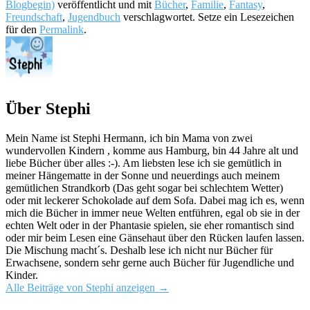
Blogbegin)
veröffentlicht und mit
Bücher
,
Familie
,
Fantasy
,
Freundschaft
,
Jugendbuch
verschlagwortet. Setze ein Lesezeichen
für den
Permalink
.
Über Stephi
Mein Name ist Stephi Hermann, ich bin Mama von zwei
wundervollen Kindern , komme aus Hamburg, bin 44 Jahre alt und
liebe Bücher über alles :-). Am liebsten lese ich sie gemütlich in
meiner Hängematte in der Sonne und neuerdings auch meinem
gemütlichen Strandkorb (Das geht sogar bei schlechtem Wetter)
oder mit leckerer Schokolade auf dem Sofa. Dabei mag ich es, wenn
mich die Bücher in immer neue Welten entführen, egal ob sie in der
echten Welt oder in der Phantasie spielen, sie eher romantisch sind
oder mir beim Lesen eine Gänsehaut über den Rücken laufen lassen.
Die Mischung macht´s. Deshalb lese ich nicht nur Bücher für
Erwachsene, sondern sehr gerne auch Bücher für Jugendliche und
Kinder.
Alle Beiträge von Stephi anzeigen
→