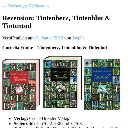
←
Vorheriger
Nächster
→
Rezension: Tintenherz, Tintenblut &
Tintentod
Veröffentlicht am
11. Januar 2012
von
Stephi
Cornelia Funke – Tintenherz, Tintenblut & Tintentod
Verlag:
Cecile Dressler Verlag
Seitenzahl:
1. 576, 2. 736 und 3. 768.