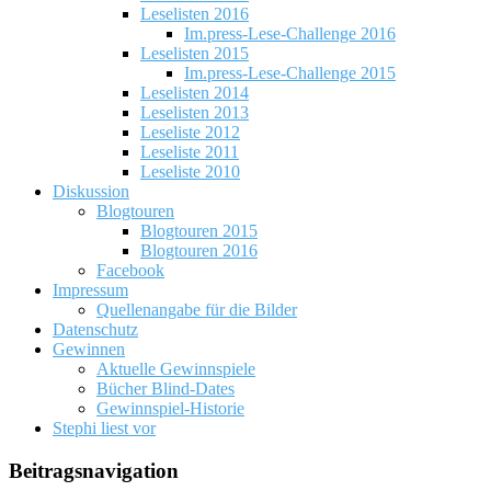
Leselisten 2016
Im.press-Lese-Challenge 2016
Leselisten 2015
Im.press-Lese-Challenge 2015
Leselisten 2014
Leselisten 2013
Leseliste 2012
Leseliste 2011
Leseliste 2010
Diskussion
Blogtouren
Blogtouren 2015
Blogtouren 2016
Facebook
Impressum
Quellenangabe für die Bilder
Datenschutz
Gewinnen
Aktuelle Gewinnspiele
Bücher Blind-Dates
Gewinnspiel-Historie
Stephi liest vor
Beitragsnavigation