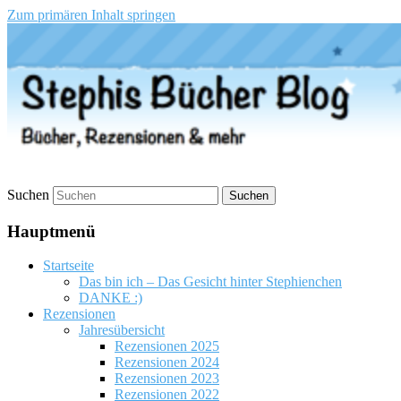
Zum primären Inhalt springen
Stephis Bücher Blog
Suchen
Hauptmenü
Startseite
Das bin ich – Das Gesicht hinter Stephienchen
DANKE :)
Rezensionen
Jahresübersicht
Rezensionen 2025
Rezensionen 2024
Rezensionen 2023
Rezensionen 2022