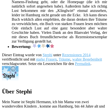
Namens-Findung geht, oder die Homepage (die ich mir
natürlich sofort angesehen habe). Außerdem habe ich richtig
Lust bekommen mir den „Klinglwirt“ einmal anzusehen,
leider ist Hamburg nicht gerade um die Ecke. Ich kann dieses
Buch wirklich allen empfehlen, die daran denken ihre Träume
zu verwirklichen, ein Buch von starken Frauen lesen möchten
Ode einfach Lust auf eine ganz besondere aber wahre
Geschichte haben. Vielen Dank an den Blanvalet Verlag, der
mir dieses Buch freundlicherweise als Rezensionsexemplar
zur Verfügung gestellt hat.
Bewertung:
Dieser Eintrag wurde von
Stephi
unter
Rezensionen 2014
veröffentlicht und mit
starke Frauen
,
Träume
,
wahre Begebenheit
verschlagwortet. Setze ein Lesezeichen für den
Permalink
.
Über Stephi
Mein Name ist Stephi Hermann, ich bin Mama von zwei
wundervollen Kindern , komme aus Hamburg, bin 44 Jahre alt und