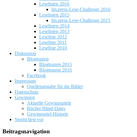
Leselisten 2016
Im.press-Lese-Challenge 2016
Leselisten 2015
Im.press-Lese-Challenge 2015
Leselisten 2014
Leselisten 2013
Leseliste 2012
Leseliste 2011
Leseliste 2010
Diskussion
Blogtouren
Blogtouren 2015
Blogtouren 2016
Facebook
Impressum
Quellenangabe für die Bilder
Datenschutz
Gewinnen
Aktuelle Gewinnspiele
Bücher Blind-Dates
Gewinnspiel-Historie
Stephi liest vor
Beitragsnavigation