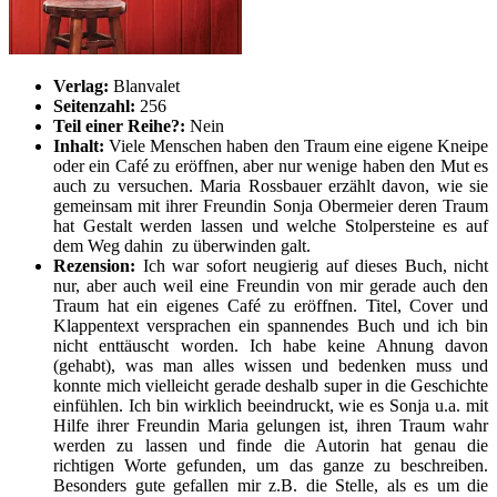
Verlag:
Blanvalet
Seitenzahl:
256
Teil einer Reihe?:
Nein
Inhalt:
Viele Menschen haben den Traum eine eigene Kneipe
oder ein Café zu eröffnen, aber nur wenige haben den Mut es
auch zu versuchen. Maria Rossbauer erzählt davon, wie sie
gemeinsam mit ihrer Freundin Sonja Obermeier deren Traum
hat Gestalt werden lassen und welche Stolpersteine es auf
dem Weg dahin zu überwinden galt.
Rezension:
Ich war sofort neugierig auf dieses Buch, nicht
nur, aber auch weil eine Freundin von mir gerade auch den
Traum hat ein eigenes Café zu eröffnen. Titel, Cover und
Klappentext versprachen ein spannendes Buch und ich bin
nicht enttäuscht worden. Ich habe keine Ahnung davon
(gehabt), was man alles wissen und bedenken muss und
konnte mich vielleicht gerade deshalb super in die Geschichte
einfühlen. Ich bin wirklich beeindruckt, wie es Sonja u.a. mit
Hilfe ihrer Freundin Maria gelungen ist, ihren Traum wahr
werden zu lassen und finde die Autorin hat genau die
richtigen Worte gefunden, um das ganze zu beschreiben.
Besonders gute gefallen mir z.B. die Stelle, als es um die