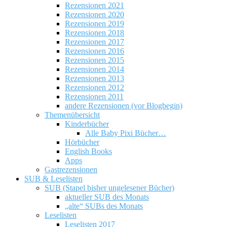
Rezensionen 2021
Rezensionen 2020
Rezensionen 2019
Rezensionen 2018
Rezensionen 2017
Rezensionen 2016
Rezensionen 2015
Rezensionen 2014
Rezensionen 2013
Rezensionen 2012
Rezensionen 2011
andere Rezensionen (vor Blogbegin)
Themenübersicht
Kinderbücher
Alle Baby Pixi Bücher…
Hörbücher
English Books
Apps
Gastrezensionen
SUB & Leselisten
SUB (Stapel bisher ungelesener Bücher)
aktueller SUB des Monats
„alte“ SUBs des Monats
Leselisten
Leselisten 2017