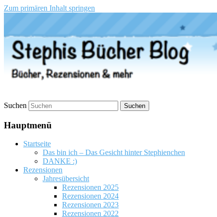
Zum primären Inhalt springen
Stephis Bücher Blog
Suchen
Hauptmenü
Startseite
Das bin ich – Das Gesicht hinter Stephienchen
DANKE :)
Rezensionen
Jahresübersicht
Rezensionen 2025
Rezensionen 2024
Rezensionen 2023
Rezensionen 2022