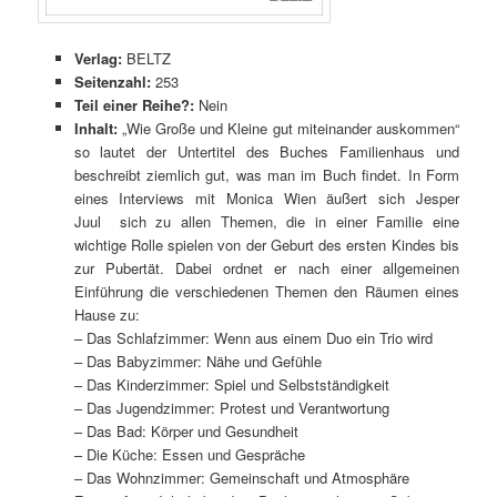
Verlag:
BELTZ
Seitenzahl:
253
Teil einer Reihe?:
Nein
Inhalt:
„Wie Große und Kleine gut miteinander auskommen“
so lautet der Untertitel des Buches Familienhaus und
beschreibt ziemlich gut, was man im Buch findet. In Form
eines Interviews mit Monica Wien äußert sich Jesper
Juul sich zu allen Themen, die in einer Familie eine
wichtige Rolle spielen von der Geburt des ersten Kindes bis
zur Pubertät. Dabei ordnet er nach einer allgemeinen
Einführung die verschiedenen Themen den Räumen eines
Hause zu:
– Das Schlafzimmer: Wenn aus einem Duo ein Trio wird
– Das Babyzimmer: Nähe und Gefühle
– Das Kinderzimmer: Spiel und Selbstständigkeit
– Das Jugendzimmer: Protest und Verantwortung
– Das Bad: Körper und Gesundheit
– Die Küche: Essen und Gespräche
– Das Wohnzimmer: Gemeinschaft und Atmosphäre