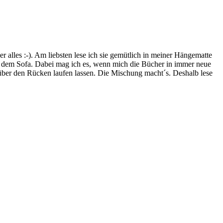
lles :-). Am liebsten lese ich sie gemütlich in meiner Hängematte
f dem Sofa. Dabei mag ich es, wenn mich die Bücher in immer neue
t über den Rücken laufen lassen. Die Mischung macht´s. Deshalb lese