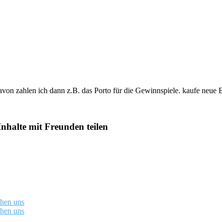
davon zahlen ich dann z.B. das Porto für die Gewinnspiele. kaufe neue 
Inhalte mit Freunden teilen
chen uns
chen uns