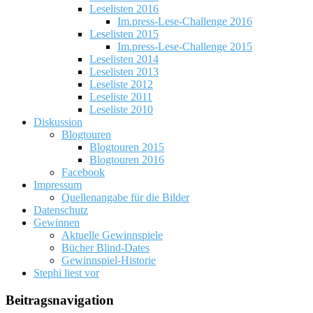
Leselisten 2016
Im.press-Lese-Challenge 2016
Leselisten 2015
Im.press-Lese-Challenge 2015
Leselisten 2014
Leselisten 2013
Leseliste 2012
Leseliste 2011
Leseliste 2010
Diskussion
Blogtouren
Blogtouren 2015
Blogtouren 2016
Facebook
Impressum
Quellenangabe für die Bilder
Datenschutz
Gewinnen
Aktuelle Gewinnspiele
Bücher Blind-Dates
Gewinnspiel-Historie
Stephi liest vor
Beitragsnavigation