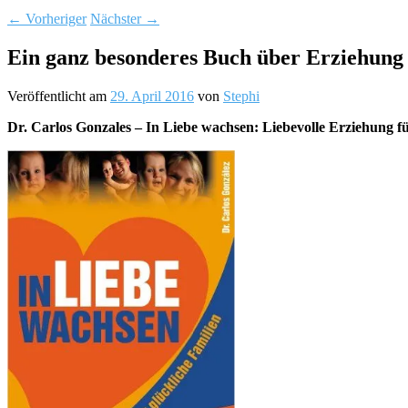
←
Vorheriger
Nächster
→
Ein ganz besonderes Buch über Erziehung 
Veröffentlicht am
29. April 2016
von
Stephi
Dr. Carlos Gonzales –
In Liebe wachsen: Liebevolle Erziehung fü