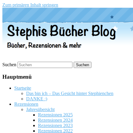
Zum primären Inhalt springen
Stephis Bücher Blog
Suchen
Hauptmenü
Startseite
Das bin ich – Das Gesicht hinter Stephienchen
DANKE :)
Rezensionen
Jahresübersicht
Rezensionen 2025
Rezensionen 2024
Rezensionen 2023
Rezensionen 2022