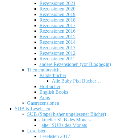
Rezensionen 2021
Rezensionen 2020
Rezensionen 2019
Rezensionen 2018
Rezensionen 2017
Rezensionen 2016
Rezensionen 2015
Rezensionen 2014
Rezensionen 2013
Rezensionen 2012
Rezensionen 2011
andere Rezensionen (vor Blogbegin)
Themenübersicht
Kinderbücher
Alle Baby Pixi Bücher…
Hörbücher
English Books
Apps
Gastrezensionen
SUB & Leselisten
SUB (Stapel bisher ungelesener Bücher)
aktueller SUB des Monats
„alte“ SUBs des Monats
Leselisten
Leselisten 2017