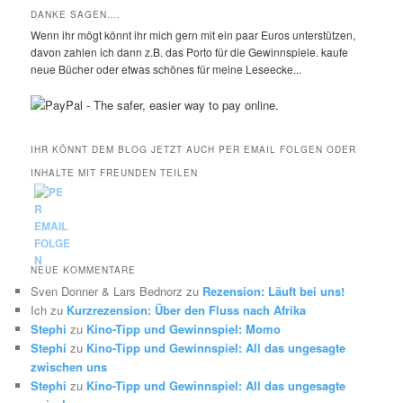
DANKE SAGEN….
Wenn ihr mögt könnt ihr mich gern mit ein paar Euros unterstützen,
davon zahlen ich dann z.B. das Porto für die Gewinnspiele. kaufe
neue Bücher oder etwas schönes für meine Leseecke...
IHR KÖNNT DEM BLOG JETZT AUCH PER EMAIL FOLGEN ODER
INHALTE MIT FREUNDEN TEILEN
NEUE KOMMENTARE
Sven Donner & Lars Bednorz
zu
Rezension: Läuft bei uns!
Ich
zu
Kurzrezension: Über den Fluss nach Afrika
Stephi
zu
Kino-Tipp und Gewinnspiel: Momo
Stephi
zu
Kino-Tipp und Gewinnspiel: All das ungesagte
zwischen uns
Stephi
zu
Kino-Tipp und Gewinnspiel: All das ungesagte