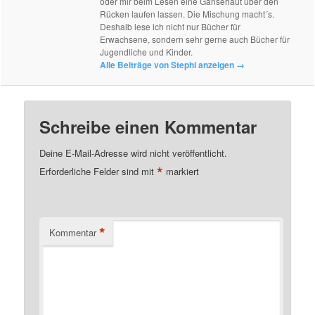
oder mir beim Lesen eine Gänsehaut über den
Rücken laufen lassen. Die Mischung macht´s.
Deshalb lese ich nicht nur Bücher für
Erwachsene, sondern sehr gerne auch Bücher für
Jugendliche und Kinder.
Alle Beiträge von Stephi anzeigen
→
Schreibe einen Kommentar
Deine E-Mail-Adresse wird nicht veröffentlicht.
*
Erforderliche Felder sind mit
markiert
*
Kommentar