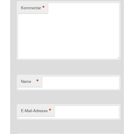
*
Kommentar
*
Name
*
E-Mail-Adresse