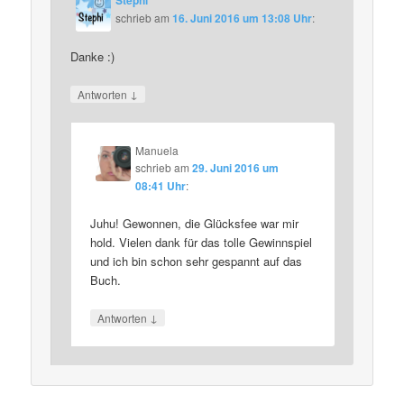
Stephi
schrieb
am
16. Juni 2016 um 13:08 Uhr
:
Danke :)
↓
Antworten
Manuela
schrieb
am
29. Juni 2016 um
08:41 Uhr
:
Juhu! Gewonnen, die Glücksfee war mir
hold. Vielen dank für das tolle Gewinnspiel
und ich bin schon sehr gespannt auf das
Buch.
↓
Antworten