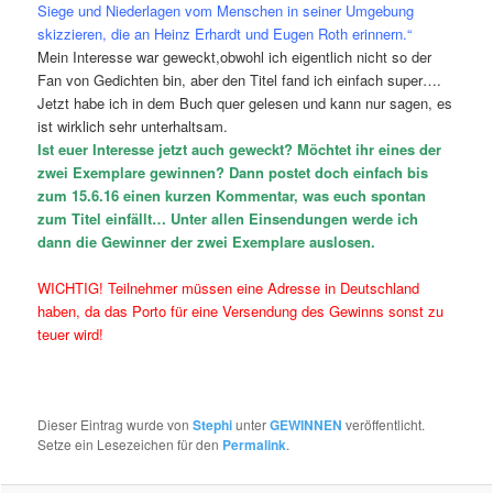
Siege und Niederlagen vom Menschen in seiner Umgebung
skizzieren, die an Heinz Erhardt und Eugen Roth erinnern.“
Mein Interesse war geweckt,obwohl ich eigentlich nicht so der
Fan von Gedichten bin, aber den Titel fand ich einfach super….
Jetzt habe ich in dem Buch quer gelesen und kann nur sagen, es
ist wirklich sehr unterhaltsam.
Ist euer Interesse jetzt auch geweckt? Möchtet ihr eines der
zwei Exemplare gewinnen? Dann postet doch einfach bis
zum 15.6.16 einen kurzen Kommentar, was euch spontan
zum Titel einfällt… Unter allen Einsendungen werde ich
dann die Gewinner der zwei Exemplare auslosen.
WICHTIG! Teilnehmer müssen eine Adresse in Deutschland
haben, da das Porto für eine Versendung des Gewinns sonst zu
teuer wird!
Dieser Eintrag wurde von
Stephi
unter
GEWINNEN
veröffentlicht.
Setze ein Lesezeichen für den
Permalink
.