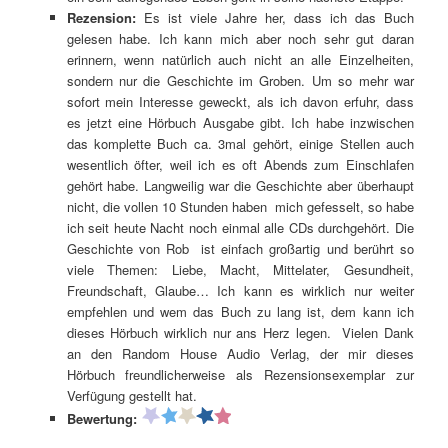
Rezension:
Es ist viele Jahre her, dass ich das Buch
gelesen habe. Ich kann mich aber noch sehr gut daran
erinnern, wenn natürlich auch nicht an alle Einzelheiten,
sondern nur die Geschichte im Groben. Um so mehr war
sofort mein Interesse geweckt, als ich davon erfuhr, dass
es jetzt eine Hörbuch Ausgabe gibt. Ich habe inzwischen
das komplette Buch ca. 3mal gehört, einige Stellen auch
wesentlich öfter, weil ich es oft Abends zum Einschlafen
gehört habe. Langweilig war die Geschichte aber überhaupt
nicht, die vollen 10 Stunden haben mich gefesselt, so habe
ich seit heute Nacht noch einmal alle CDs durchgehört. Die
Geschichte von Rob ist einfach großartig und berührt so
viele Themen: Liebe, Macht, Mittelater, Gesundheit,
Freundschaft, Glaube… Ich kann es wirklich nur weiter
empfehlen und wem das Buch zu lang ist, dem kann ich
dieses Hörbuch wirklich nur ans Herz legen. Vielen Dank
an den Random House Audio Verlag, der mir dieses
Hörbuch freundlicherweise als Rezensionsexemplar zur
Verfügung gestellt hat.
Bewertung: