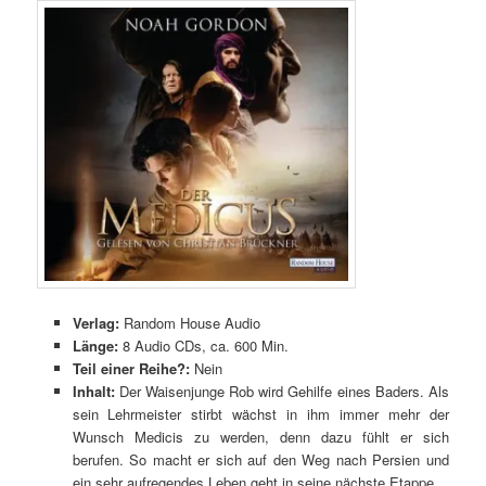
Verlag:
Random House Audio
Länge:
8 Audio CDs, ca. 600 Min.
Teil einer Reihe?:
Nein
Inhalt:
Der Waisenjunge Rob wird Gehilfe eines Baders. Als
sein Lehrmeister stirbt wächst in ihm immer mehr der
Wunsch Medicis zu werden, denn dazu fühlt er sich
berufen. So macht er sich auf den Weg nach Persien und
ein sehr aufregendes Leben geht in seine nächste Etappe.