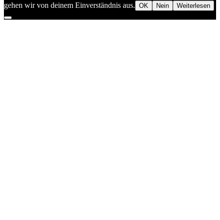
gehen wir von deinem Einverständnis aus.
OK
Nein
Weiterlesen