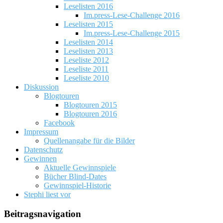
Leselisten 2016
Im.press-Lese-Challenge 2016
Leselisten 2015
Im.press-Lese-Challenge 2015
Leselisten 2014
Leselisten 2013
Leseliste 2012
Leseliste 2011
Leseliste 2010
Diskussion
Blogtouren
Blogtouren 2015
Blogtouren 2016
Facebook
Impressum
Quellenangabe für die Bilder
Datenschutz
Gewinnen
Aktuelle Gewinnspiele
Bücher Blind-Dates
Gewinnspiel-Historie
Stephi liest vor
Beitragsnavigation