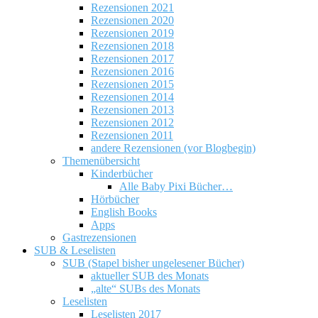
Rezensionen 2021
Rezensionen 2020
Rezensionen 2019
Rezensionen 2018
Rezensionen 2017
Rezensionen 2016
Rezensionen 2015
Rezensionen 2014
Rezensionen 2013
Rezensionen 2012
Rezensionen 2011
andere Rezensionen (vor Blogbegin)
Themenübersicht
Kinderbücher
Alle Baby Pixi Bücher…
Hörbücher
English Books
Apps
Gastrezensionen
SUB & Leselisten
SUB (Stapel bisher ungelesener Bücher)
aktueller SUB des Monats
„alte“ SUBs des Monats
Leselisten
Leselisten 2017