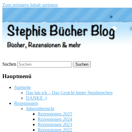
Zum primären Inhalt springen
Stephis Bücher Blog
Suchen
Hauptmenü
Startseite
Das bin ich – Das Gesicht hinter Stephienchen
DANKE :)
Rezensionen
Jahresübersicht
Rezensionen 2025
Rezensionen 2024
Rezensionen 2023
Rezensionen 2022