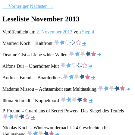
←
Vorheriger
Nächster
→
Leseliste November 2013
Veröffentlicht am
2. November 2013
von
Stephi
Manfred Koch – Kaltfront
➜
Deanne Gist – Liebe wider Willen
➜
Alfons Dür – Unerhörter Mut
➜
Andreas Brendt – Boarderlines
➜
Madame Missou – Achtsamkeit statt Multitasking
➜
Illona Schmidt – Koppelmord
➜
P. Freund – Guardians of Secret Powers. Das Siegel des Teufels
➜
Nicolas Koch – Winterwundernacht. 24 Geschichten bis
Heiligabend
➜