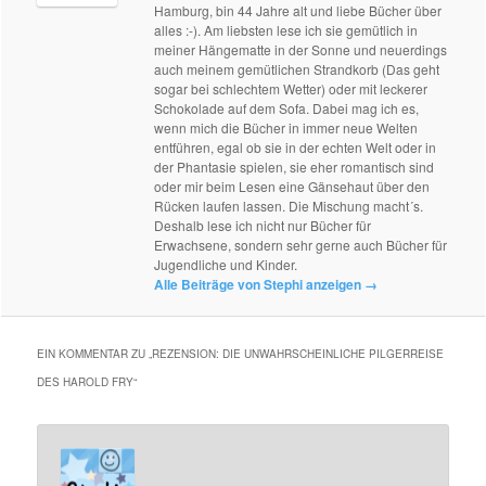
Hamburg, bin 44 Jahre alt und liebe Bücher über
alles :-). Am liebsten lese ich sie gemütlich in
meiner Hängematte in der Sonne und neuerdings
auch meinem gemütlichen Strandkorb (Das geht
sogar bei schlechtem Wetter) oder mit leckerer
Schokolade auf dem Sofa. Dabei mag ich es,
wenn mich die Bücher in immer neue Welten
entführen, egal ob sie in der echten Welt oder in
der Phantasie spielen, sie eher romantisch sind
oder mir beim Lesen eine Gänsehaut über den
Rücken laufen lassen. Die Mischung macht´s.
Deshalb lese ich nicht nur Bücher für
Erwachsene, sondern sehr gerne auch Bücher für
Jugendliche und Kinder.
Alle Beiträge von Stephi anzeigen
→
EIN KOMMENTAR ZU „
REZENSION: DIE UNWAHRSCHEINLICHE PILGERREISE
DES HAROLD FRY
“