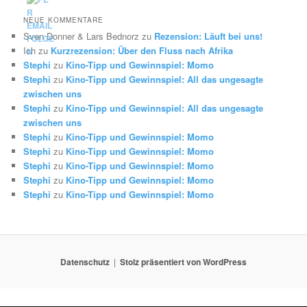
NEUE KOMMENTARE
Sven Donner & Lars Bednorz
zu
Rezension: Läuft bei uns!
Ich
zu
Kurzrezension: Über den Fluss nach Afrika
Stephi
zu
Kino-Tipp und Gewinnspiel: Momo
Stephi
zu
Kino-Tipp und Gewinnspiel: All das ungesagte
zwischen uns
Stephi
zu
Kino-Tipp und Gewinnspiel: All das ungesagte
zwischen uns
Stephi
zu
Kino-Tipp und Gewinnspiel: Momo
Stephi
zu
Kino-Tipp und Gewinnspiel: Momo
Stephi
zu
Kino-Tipp und Gewinnspiel: Momo
Stephi
zu
Kino-Tipp und Gewinnspiel: Momo
Stephi
zu
Kino-Tipp und Gewinnspiel: Momo
Datenschutz
Stolz präsentiert von WordPress