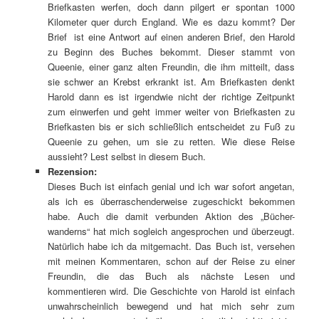
Briefkasten werfen, doch dann pilgert er spontan 1000
Kilometer quer durch England. Wie es dazu kommt? Der
Brief ist eine Antwort auf einen anderen Brief, den Harold
zu Beginn des Buches bekommt. Dieser stammt von
Queenie, einer ganz alten Freundin, die ihm mitteilt, dass
sie schwer an Krebst erkrankt ist. Am Briefkasten denkt
Harold dann es ist irgendwie nicht der richtige Zeitpunkt
zum einwerfen und geht immer weiter von Briefkasten zu
Briefkasten bis er sich schließlich entscheidet zu Fuß zu
Queenie zu gehen, um sie zu retten. Wie diese Reise
aussieht? Lest selbst in diesem Buch.
Rezension:
Dieses Buch ist einfach genial und ich war sofort angetan,
als ich es überraschenderweise zugeschickt bekommen
habe. Auch die damit verbunden Aktion des „Bücher-
wanderns“ hat mich sogleich angesprochen und überzeugt.
Natürlich habe ich da mitgemacht. Das Buch ist, versehen
mit meinen Kommentaren, schon auf der Reise zu einer
Freundin, die das Buch als nächste Lesen und
kommentieren wird. Die Geschichte von Harold ist einfach
unwahrscheinlich bewegend und hat mich sehr zum