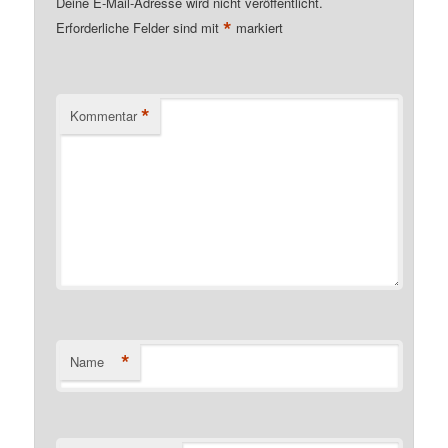
Deine E-Mail-Adresse wird nicht veröffentlicht.
*
Erforderliche Felder sind mit
markiert
*
Kommentar
*
Name