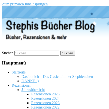
Zum primären Inhalt springen
Stephis Bücher Blog
Suchen
Hauptmenü
Startseite
Das bin ich – Das Gesicht hinter Stephienchen
DANKE :)
Rezensionen
Jahresübersicht
Rezensionen 2025
Rezensionen 2024
Rezensionen 2023
Rezensionen 2022