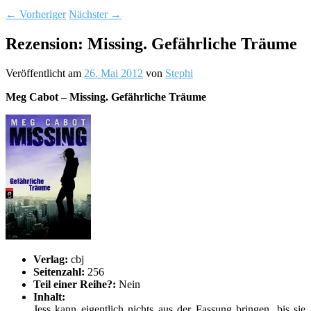
←
Vorheriger
Nächster
→
Rezension: Missing. Gefährliche Träume
Veröffentlicht am
26. Mai 2012
von
Stephi
Meg Cabot – Missing. Gefährliche Träume
Verlag:
cbj
Seitenzahl:
256
Teil einer Reihe?:
Nein
Inhalt:
Jess kann eigentlich nichts aus der Fassung bringen, bis sie