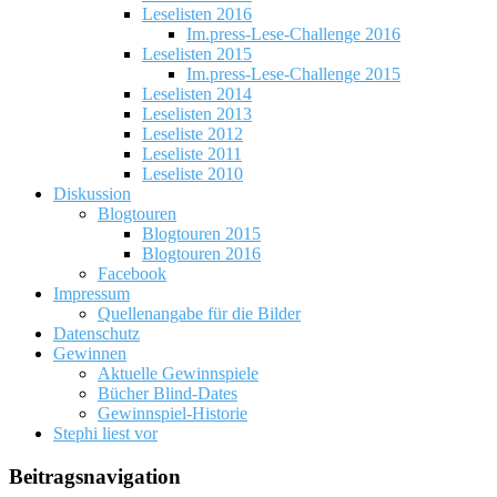
Leselisten 2016
Im.press-Lese-Challenge 2016
Leselisten 2015
Im.press-Lese-Challenge 2015
Leselisten 2014
Leselisten 2013
Leseliste 2012
Leseliste 2011
Leseliste 2010
Diskussion
Blogtouren
Blogtouren 2015
Blogtouren 2016
Facebook
Impressum
Quellenangabe für die Bilder
Datenschutz
Gewinnen
Aktuelle Gewinnspiele
Bücher Blind-Dates
Gewinnspiel-Historie
Stephi liest vor
Beitragsnavigation