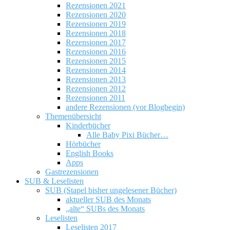
Rezensionen 2021
Rezensionen 2020
Rezensionen 2019
Rezensionen 2018
Rezensionen 2017
Rezensionen 2016
Rezensionen 2015
Rezensionen 2014
Rezensionen 2013
Rezensionen 2012
Rezensionen 2011
andere Rezensionen (vor Blogbegin)
Themenübersicht
Kinderbücher
Alle Baby Pixi Bücher…
Hörbücher
English Books
Apps
Gastrezensionen
SUB & Leselisten
SUB (Stapel bisher ungelesener Bücher)
aktueller SUB des Monats
„alte“ SUBs des Monats
Leselisten
Leselisten 2017