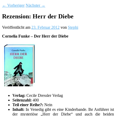
←
Vorheriger
Nächster
→
Rezension: Herr der Diebe
Veröffentlicht am
23. Februar 2012
von
Stephi
Cornelia Funke – Der Herr der Diebe
Verlag:
Cecile Dressler Verlag
Seitenzahl:
400
Teil einer Reihe?:
Nein
Inhalt:
In Venedig gibt es eine Kinderbande. Ihr Anführer ist
der mysteriöse „Herr der Diebe“ und auch die beiden