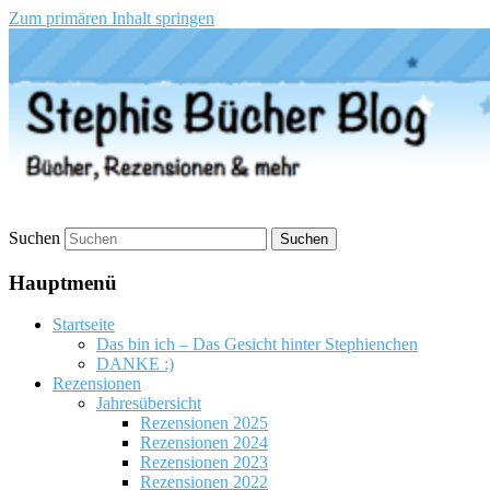
Zum primären Inhalt springen
Stephis Bücher Blog
Suchen
Hauptmenü
Startseite
Das bin ich – Das Gesicht hinter Stephienchen
DANKE :)
Rezensionen
Jahresübersicht
Rezensionen 2025
Rezensionen 2024
Rezensionen 2023
Rezensionen 2022