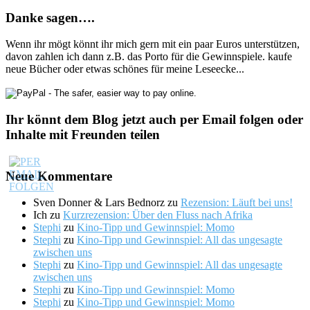
Danke sagen….
Wenn ihr mögt könnt ihr mich gern mit ein paar Euros unterstützen,
davon zahlen ich dann z.B. das Porto für die Gewinnspiele. kaufe
neue Bücher oder etwas schönes für meine Leseecke...
Ihr könnt dem Blog jetzt auch per Email folgen oder
Inhalte mit Freunden teilen
Neue Kommentare
Sven Donner & Lars Bednorz
zu
Rezension: Läuft bei uns!
Ich
zu
Kurzrezension: Über den Fluss nach Afrika
Stephi
zu
Kino-Tipp und Gewinnspiel: Momo
Stephi
zu
Kino-Tipp und Gewinnspiel: All das ungesagte
zwischen uns
Stephi
zu
Kino-Tipp und Gewinnspiel: All das ungesagte
zwischen uns
Stephi
zu
Kino-Tipp und Gewinnspiel: Momo
Stephi
zu
Kino-Tipp und Gewinnspiel: Momo