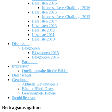
Leselisten 2016
Im.press-Lese-Challenge 2016
Leselisten 2015
Im.press-Lese-Challenge 2015
Leselisten 2014
Leselisten 2013
Leseliste 2012
Leseliste 2011
Leseliste 2010
Diskussion
Blogtouren
Blogtouren 2015
Blogtouren 2016
Facebook
Impressum
Quellenangabe für die Bilder
Datenschutz
Gewinnen
Aktuelle Gewinnspiele
Bücher Blind-Dates
Gewinnspiel-Historie
Stephi liest vor
Beitragsnavigation