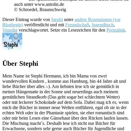
auch unter www.antolin.de
© Schroedel, Braunschweig
Dieser Eintrag wurde von
Stephi
unter
andere Rezensionen (vor
Blogbegin)
veröffentlicht und mit
Freundschaft
,
Jugendbuch
,
Venedig
verschlagwortet. Setze ein Lesezeichen für den
Permalink
.
Über Stephi
Mein Name ist Stephi Hermann, ich bin Mama von zwei
wundervollen Kindern , komme aus Hamburg, bin 44 Jahre alt und
liebe Bücher über alles :-). Am liebsten lese ich sie gemütlich in
meiner Hängematte in der Sonne und neuerdings auch meinem
gemütlichen Strandkorb (Das geht sogar bei schlechtem Wetter)
oder mit leckerer Schokolade auf dem Sofa. Dabei mag ich es, wenn
mich die Bücher in immer neue Welten entführen, egal ob sie in der
echten Welt oder in der Phantasie spielen, sie eher romantisch sind
oder mir beim Lesen eine Gänsehaut über den Rücken laufen lassen.
Die Mischung macht´s. Deshalb lese ich nicht nur Bücher für
Erwachsene, sondern sehr gerne auch Bücher für Jugendliche und