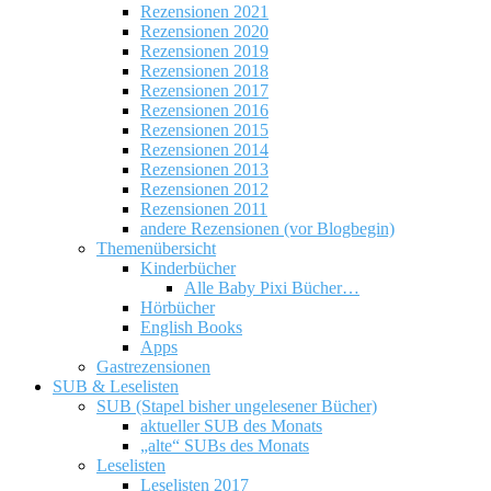
Rezensionen 2021
Rezensionen 2020
Rezensionen 2019
Rezensionen 2018
Rezensionen 2017
Rezensionen 2016
Rezensionen 2015
Rezensionen 2014
Rezensionen 2013
Rezensionen 2012
Rezensionen 2011
andere Rezensionen (vor Blogbegin)
Themenübersicht
Kinderbücher
Alle Baby Pixi Bücher…
Hörbücher
English Books
Apps
Gastrezensionen
SUB & Leselisten
SUB (Stapel bisher ungelesener Bücher)
aktueller SUB des Monats
„alte“ SUBs des Monats
Leselisten
Leselisten 2017