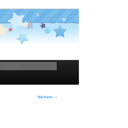
Suchen
Nächster
→