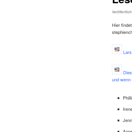
Veröffentlic
Hier finde
stephiench
Lars
Diese
und wenn d
Phil
Iren
Jenn
Anne