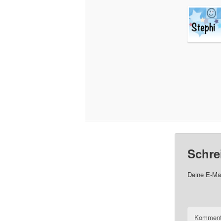
Schre
Deine E-Mai
Komment