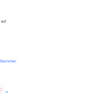
 auf
 Sternchen
➜