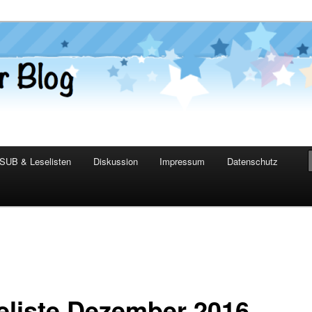
er Blog
SUB & Leselisten
Diskussion
Impressum
Datenschutz
eliste Dezember 2016