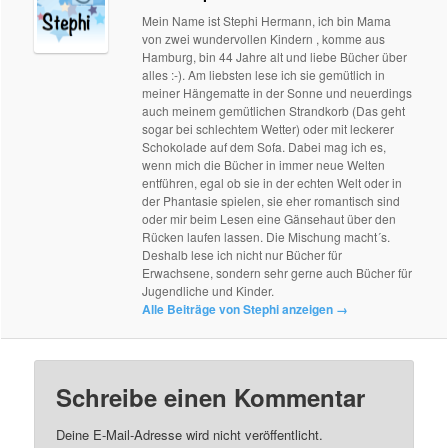
Mein Name ist Stephi Hermann, ich bin Mama
von zwei wundervollen Kindern , komme aus
Hamburg, bin 44 Jahre alt und liebe Bücher über
alles :-). Am liebsten lese ich sie gemütlich in
meiner Hängematte in der Sonne und neuerdings
auch meinem gemütlichen Strandkorb (Das geht
sogar bei schlechtem Wetter) oder mit leckerer
Schokolade auf dem Sofa. Dabei mag ich es,
wenn mich die Bücher in immer neue Welten
entführen, egal ob sie in der echten Welt oder in
der Phantasie spielen, sie eher romantisch sind
oder mir beim Lesen eine Gänsehaut über den
Rücken laufen lassen. Die Mischung macht´s.
Deshalb lese ich nicht nur Bücher für
Erwachsene, sondern sehr gerne auch Bücher für
Jugendliche und Kinder.
Alle Beiträge von Stephi anzeigen
→
Schreibe einen Kommentar
Deine E-Mail-Adresse wird nicht veröffentlicht.