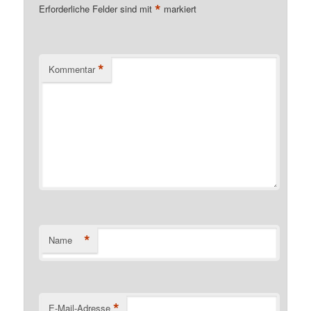
*
Erforderliche Felder sind mit
markiert
*
Kommentar
*
Name
*
E-Mail-Adresse