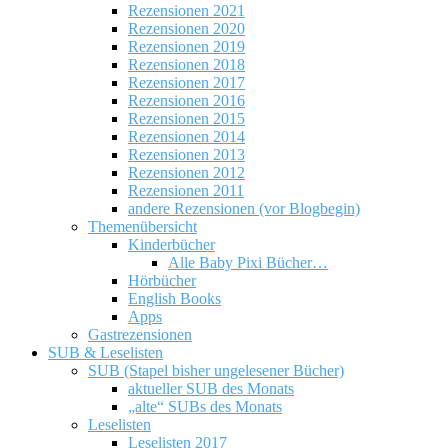
Rezensionen 2021
Rezensionen 2020
Rezensionen 2019
Rezensionen 2018
Rezensionen 2017
Rezensionen 2016
Rezensionen 2015
Rezensionen 2014
Rezensionen 2013
Rezensionen 2012
Rezensionen 2011
andere Rezensionen (vor Blogbegin)
Themenübersicht
Kinderbücher
Alle Baby Pixi Bücher…
Hörbücher
English Books
Apps
Gastrezensionen
SUB & Leselisten
SUB (Stapel bisher ungelesener Bücher)
aktueller SUB des Monats
„alte“ SUBs des Monats
Leselisten
Leselisten 2017