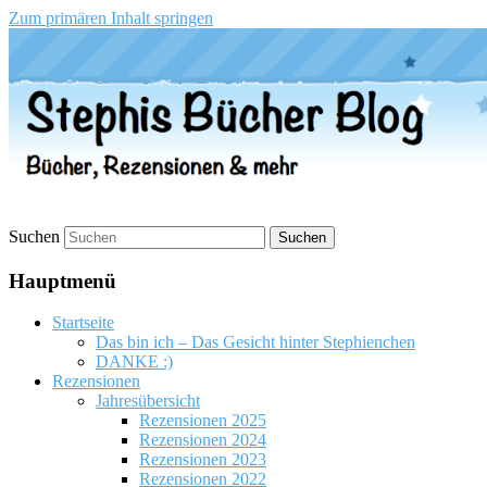
Zum primären Inhalt springen
Stephis Bücher Blog
Suchen
Hauptmenü
Startseite
Das bin ich – Das Gesicht hinter Stephienchen
DANKE :)
Rezensionen
Jahresübersicht
Rezensionen 2025
Rezensionen 2024
Rezensionen 2023
Rezensionen 2022