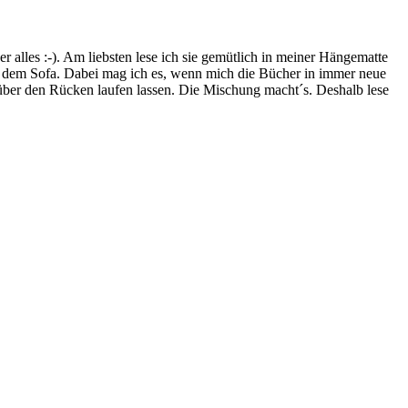
lles :-). Am liebsten lese ich sie gemütlich in meiner Hängematte
f dem Sofa. Dabei mag ich es, wenn mich die Bücher in immer neue
t über den Rücken laufen lassen. Die Mischung macht´s. Deshalb lese