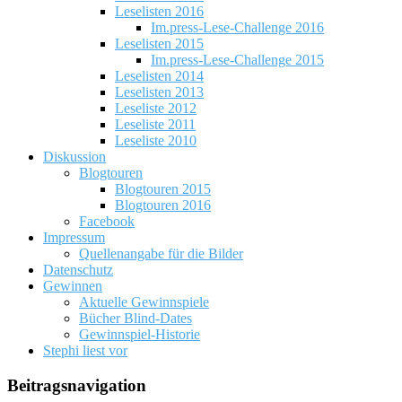
Leselisten 2016
Im.press-Lese-Challenge 2016
Leselisten 2015
Im.press-Lese-Challenge 2015
Leselisten 2014
Leselisten 2013
Leseliste 2012
Leseliste 2011
Leseliste 2010
Diskussion
Blogtouren
Blogtouren 2015
Blogtouren 2016
Facebook
Impressum
Quellenangabe für die Bilder
Datenschutz
Gewinnen
Aktuelle Gewinnspiele
Bücher Blind-Dates
Gewinnspiel-Historie
Stephi liest vor
Beitragsnavigation