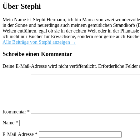
Über Stephi
Mein Name ist Stephi Hermann, ich bin Mama von zwei wundervollen K
in der Sonne und neuerdings auch meinem gemütlichen Strandkorb (Da
Welten entführen, egal ob sie in der echten Welt oder in der Phantas
ich nicht nur Bücher für Erwachsene, sondern sehr gerne auch Bücher
Alle Beiträge von Stephi anzeigen
→
Schreibe einen Kommentar
Deine E-Mail-Adresse wird nicht veröffentlicht.
Erforderliche Felder 
Kommentar
*
Name
*
E-Mail-Adresse
*