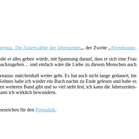
entau. Die Auserwählte der Jahreszeiten
„, der Zweite „
Abendsonne.
die er alles geben würde, mit Spannung darauf, dass er sich eine Frau
fühl nachzugeben… und einfach wäre die Liebe zu diesem Menschen auch
enauso märchenhaft weiter geht. Es hat auch nicht lange gedauert, bis
 Sohnes habe ich wieder ein Buch nachts zu Ende gelesen und habe es
en weiteren Band gibt und so viel steht fest, ich kann die Jahreszeiten-
 kann ich wirklich bewundern.
esezeichen für den
Permalink
.