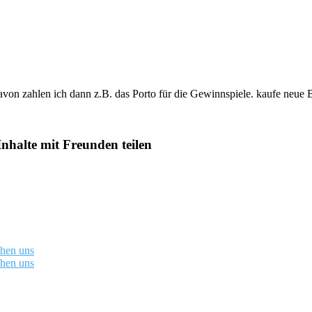
davon zahlen ich dann z.B. das Porto für die Gewinnspiele. kaufe neue 
Inhalte mit Freunden teilen
chen uns
chen uns