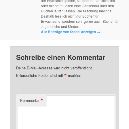
der Phantasie spielen, sie eher romantisch sind
oder mir beim Lesen eine Gänsehaut über den
Rücken laufen lassen. Die Mischung macht´s.
Deshalb lese ich nicht nur Bücher für
Erwachsene, sondern sehr gerne auch Bücher für
Jugendliche und Kinder.
Alle Beiträge von Stephi anzeigen
→
Schreibe einen Kommentar
Deine E-Mail-Adresse wird nicht veröffentlicht.
*
Erforderliche Felder sind mit
markiert
*
Kommentar