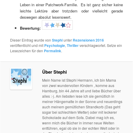
Leben in einer Patchwork-Familie. Es ist ganz sicher keine
leichte Lektüre aber trotzdem oder vielleicht gerade
deswegen absolut lesenswert.
Bewertung:
Dieser Eintrag wurde von
Stephi
unter
Rezensionen 2016
veröffentlicht und mit
Psychologie
,
Thriller
verschlagwortet. Setze ein
Lesezeichen für den
Permalink
.
Über Stephi
Mein Name ist Stephi Hermann, ich bin Mama
von zwei wundervollen Kindern , komme aus
Hamburg, bin 44 Jahre alt und liebe Bücher über
alles :-). Am liebsten lese ich sie gemütlich in
meiner Hängematte in der Sonne und neuerdings
auch meinem gemütlichen Strandkorb (Das geht
sogar bei schlechtem Wetter) oder mit leckerer
Schokolade auf dem Sofa. Dabei mag ich es,
wenn mich die Bücher in immer neue Welten
entführen, egal ob sie in der echten Welt oder in