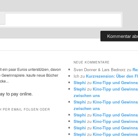
NEUE KOMMENTARE
t ein paar Euros unterstützen, davon
Sven Donner & Lars Bednorz
zu
Re
die Gewinnspiele. kaufe neue Bücher
Ich
zu
Kurzrezension: Über den Fl
ke...
Stephi
zu
Kino-Tipp und Gewinns
Stephi
zu
Kino-Tipp und Gewinnsp
zwischen uns
Stephi
zu
Kino-Tipp und Gewinnsp
zwischen uns
H PER EMAIL FOLGEN ODER
Stephi
zu
Kino-Tipp und Gewinns
Stephi
zu
Kino-Tipp und Gewinns
Stephi
zu
Kino-Tipp und Gewinns
Stephi
zu
Kino-Tipp und Gewinns