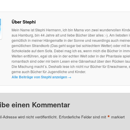
Über Stephi
Mein Name ist Stephi Hermann, ich bin Mama von zwei wundervollen Kind
aus Hamburg, bin 44 Jahre alt und liebe Bücher über alles :-). Am liebsten l
gemütlich in meiner Hängematte in der Sonne und neuerdings auch mein
gemütlichen Strandkorb (Das geht sogar bei schlechtem Wetter) oder mit le
Schokolade auf dem Sofa. Dabei mag ich es, wenn mich die Bücher in im
Welten entführen, egal ob sie in der echten Welt oder in der Phantasie spie
romantisch sind oder mir beim Lesen eine Gänsehaut über den Rücken lau
Die Mischung macht´s. Deshalb lese ich nicht nur Bücher für Erwachsene, 
gerne auch Bücher für Jugendliche und Kinder.
Alle Beiträge von Stephi anzeigen
→
ibe einen Kommentar
*
l-Adresse wird nicht veröffentlicht.
Erforderliche Felder sind mit
markiert