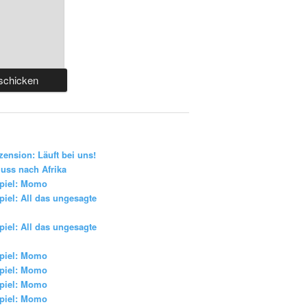
zension: Läuft bei uns!
uss nach Afrika
piel: Momo
iel: All das ungesagte
iel: All das ungesagte
piel: Momo
piel: Momo
piel: Momo
piel: Momo