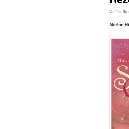
Veröffentlic
Marion Hü