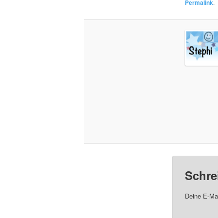
Permalink
.
Schre
Deine E-Mai