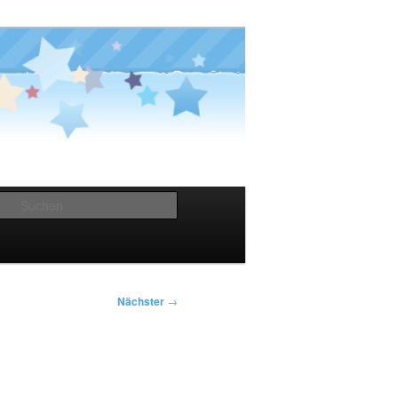
Suchen
Nächster
→