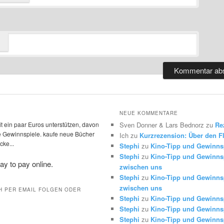
NEUE KOMMENTARE
t ein paar Euros unterstützen, davon
Sven Donner & Lars Bednorz
zu
Re
die Gewinnspiele. kaufe neue Bücher
Ich
zu
Kurzrezension: Über den Fl
ke...
Stephi
zu
Kino-Tipp und Gewinns
Stephi
zu
Kino-Tipp und Gewinnsp
zwischen uns
Stephi
zu
Kino-Tipp und Gewinnsp
zwischen uns
H PER EMAIL FOLGEN ODER
Stephi
zu
Kino-Tipp und Gewinns
Stephi
zu
Kino-Tipp und Gewinns
Stephi
zu
Kino-Tipp und Gewinns