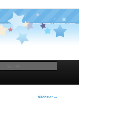
Suchen
Nächster
→