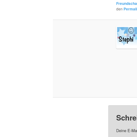
Freundscha
den
Permal
Schre
Deine E-Mai