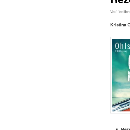
Veröffentlic
Kristina 
Rez