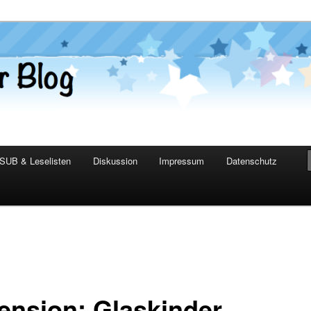
er Blog
SUB & Leselisten
Diskussion
Impressum
Datenschutz
ension: Glaskinder