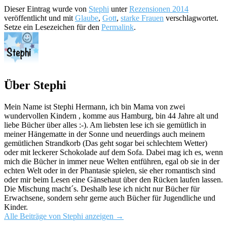
Dieser Eintrag wurde von
Stephi
unter
Rezensionen 2014
veröffentlicht und mit
Glaube
,
Gott
,
starke Frauen
verschlagwortet.
Setze ein Lesezeichen für den
Permalink
.
Über Stephi
Mein Name ist Stephi Hermann, ich bin Mama von zwei
wundervollen Kindern , komme aus Hamburg, bin 44 Jahre alt und
liebe Bücher über alles :-). Am liebsten lese ich sie gemütlich in
meiner Hängematte in der Sonne und neuerdings auch meinem
gemütlichen Strandkorb (Das geht sogar bei schlechtem Wetter)
oder mit leckerer Schokolade auf dem Sofa. Dabei mag ich es, wenn
mich die Bücher in immer neue Welten entführen, egal ob sie in der
echten Welt oder in der Phantasie spielen, sie eher romantisch sind
oder mir beim Lesen eine Gänsehaut über den Rücken laufen lassen.
Die Mischung macht´s. Deshalb lese ich nicht nur Bücher für
Erwachsene, sondern sehr gerne auch Bücher für Jugendliche und
Kinder.
Alle Beiträge von Stephi anzeigen
→