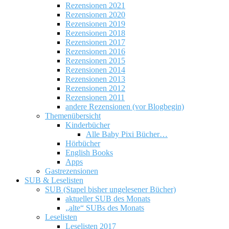
Rezensionen 2021
Rezensionen 2020
Rezensionen 2019
Rezensionen 2018
Rezensionen 2017
Rezensionen 2016
Rezensionen 2015
Rezensionen 2014
Rezensionen 2013
Rezensionen 2012
Rezensionen 2011
andere Rezensionen (vor Blogbegin)
Themenübersicht
Kinderbücher
Alle Baby Pixi Bücher…
Hörbücher
English Books
Apps
Gastrezensionen
SUB & Leselisten
SUB (Stapel bisher ungelesener Bücher)
aktueller SUB des Monats
„alte“ SUBs des Monats
Leselisten
Leselisten 2017