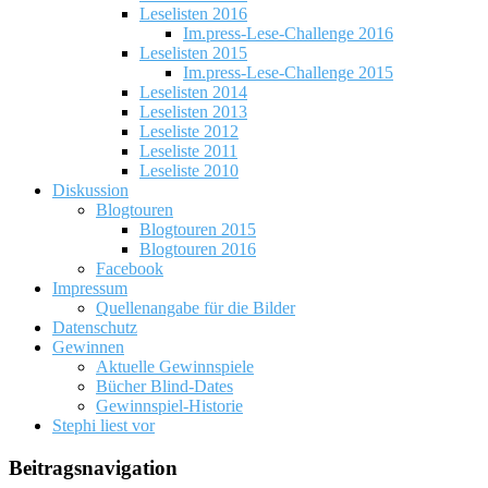
Leselisten 2016
Im.press-Lese-Challenge 2016
Leselisten 2015
Im.press-Lese-Challenge 2015
Leselisten 2014
Leselisten 2013
Leseliste 2012
Leseliste 2011
Leseliste 2010
Diskussion
Blogtouren
Blogtouren 2015
Blogtouren 2016
Facebook
Impressum
Quellenangabe für die Bilder
Datenschutz
Gewinnen
Aktuelle Gewinnspiele
Bücher Blind-Dates
Gewinnspiel-Historie
Stephi liest vor
Beitragsnavigation