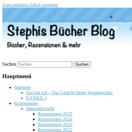
Zum primären Inhalt springen
Stephis Bücher Blog
Suchen
Hauptmenü
Startseite
Das bin ich – Das Gesicht hinter Stephienchen
DANKE :)
Rezensionen
Jahresübersicht
Rezensionen 2025
Rezensionen 2024
Rezensionen 2023
Rezensionen 2022