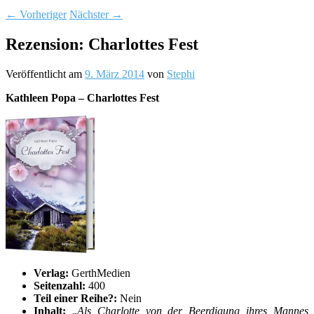
←
Vorheriger
Nächster
→
Rezension: Charlottes Fest
Veröffentlicht am
9. März 2014
von
Stephi
Kathleen Popa – Charlottes Fest
Verlag:
GerthMedien
Seitenzahl:
400
Teil einer Reihe?:
Nein
Inhalt:
„
Als Charlotte von der Beerdigung ihres Mannes