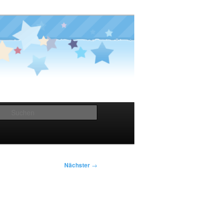
Suchen
Nächster
→