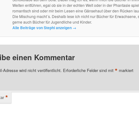
Welten entführen, egal ob sie in der echten Welt oder in der Phantasie spie
romantisch sind oder mir beim Lesen eine Gänsehaut über den Rücken lau
Die Mischung macht´s. Deshalb lese ich nicht nur Bücher für Erwachsene, 
gerne auch Bücher für Jugendliche und Kinder.
Alle Beiträge von Stephi anzeigen
→
ibe einen Kommentar
*
l-Adresse wird nicht veröffentlicht.
Erforderliche Felder sind mit
markiert
*
ar