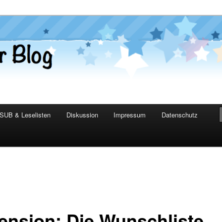
er Blog
SUB & Leselisten
Diskussion
Impressum
Datenschutz
ension: Die Wunschliste