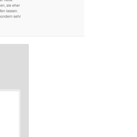
len, sie eher
fen lassen.
sondern sehr