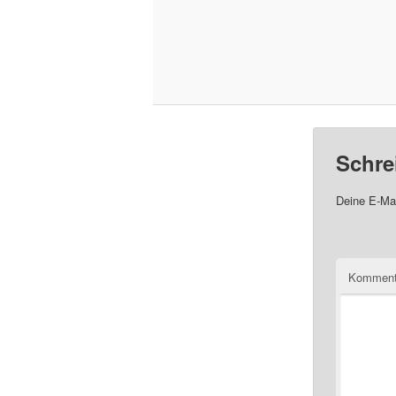
Schre
Deine E-Mai
Komment