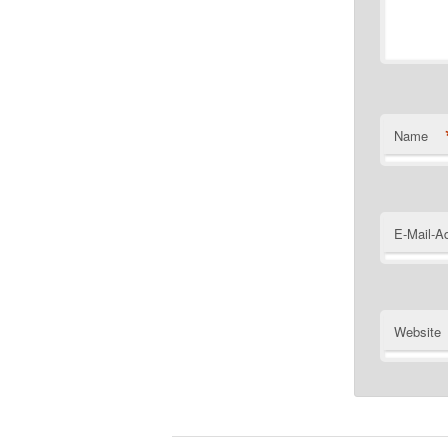
Name
E-Mail-A
Website