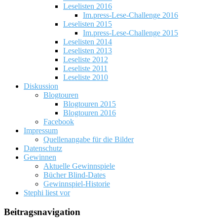
Leselisten 2016
Im.press-Lese-Challenge 2016
Leselisten 2015
Im.press-Lese-Challenge 2015
Leselisten 2014
Leselisten 2013
Leseliste 2012
Leseliste 2011
Leseliste 2010
Diskussion
Blogtouren
Blogtouren 2015
Blogtouren 2016
Facebook
Impressum
Quellenangabe für die Bilder
Datenschutz
Gewinnen
Aktuelle Gewinnspiele
Bücher Blind-Dates
Gewinnspiel-Historie
Stephi liest vor
Beitragsnavigation