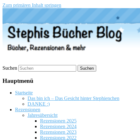
Zum primären Inhalt springen
Stephis Bücher Blog
Suchen
Hauptmenü
Startseite
Das bin ich – Das Gesicht hinter Stephienchen
DANKE :)
Rezensionen
Jahresübersicht
Rezensionen 2025
Rezensionen 2024
Rezensionen 2023
Rezensionen 2022