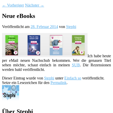
←
Vorheriger
Nächster
→
Neue eBooks
Veröffentlicht am
28. Februar 2014
von
Stephi
Ich habe heute
per eMail neuen Nachschub bekommen. Wer die genauen Titel
sehen möchte, schaut einfach in meinen
SUB
. Die Rezensionen
werden bald veröffentlicht.
Dieser Eintrag wurde von
Stephi
unter
Einfach so
veröffentlicht.
Setze ein Lesezeichen für den
Permalink
.
Über Stephi