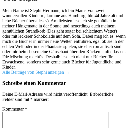
Mein Name ist Stephi Hermann, ich bin Mama von zwei
wundervollen Kindern , komme aus Hamburg, bin 44 Jahre alt und
liebe Bücher über alles :-). Am liebsten lese ich sie gemütlich in
meiner Hängematte in der Sonne und neuerdings auch meinem
gemütlichen Strandkorb (Das geht sogar bei schlechtem Wetter)
oder mit leckerer Schokolade auf dem Sofa. Dabei mag ich es, wenn
mich die Bücher in immer neue Welten entführen, egal ob sie in der
echten Welt oder in der Phantasie spielen, sie eher romantisch sind
oder mir beim Lesen eine Gänsehaut über den Rücken laufen lassen.
Die Mischung macht´s. Deshalb lese ich nicht nur Bücher für
Erwachsene, sondern sehr gerne auch Bücher für Jugendliche und
Kinder.
Alle Beiträge von Stephi anzeigen
→
Schreibe einen Kommentar
Deine E-Mail-Adresse wird nicht veröffentlicht.
Erforderliche
Felder sind mit
*
markiert
Kommentar
*