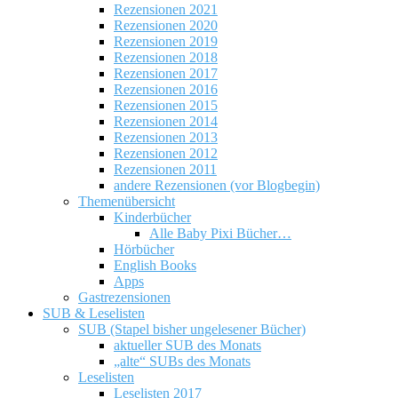
Rezensionen 2021
Rezensionen 2020
Rezensionen 2019
Rezensionen 2018
Rezensionen 2017
Rezensionen 2016
Rezensionen 2015
Rezensionen 2014
Rezensionen 2013
Rezensionen 2012
Rezensionen 2011
andere Rezensionen (vor Blogbegin)
Themenübersicht
Kinderbücher
Alle Baby Pixi Bücher…
Hörbücher
English Books
Apps
Gastrezensionen
SUB & Leselisten
SUB (Stapel bisher ungelesener Bücher)
aktueller SUB des Monats
„alte“ SUBs des Monats
Leselisten
Leselisten 2017